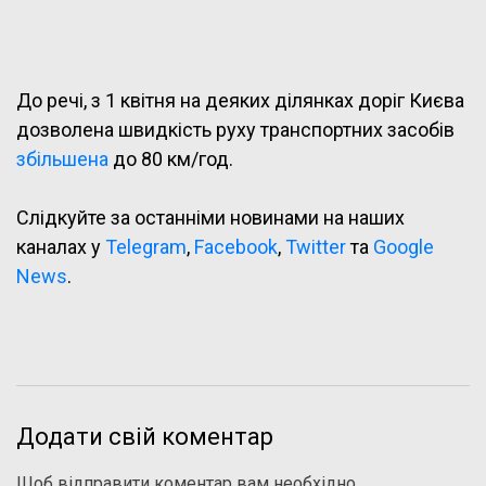
До речі, з 1 квітня на деяких ділянках доріг Києва
дозволена швидкість руху транспортних засобів
збільшена
до 80 км/год.
Слідкуйте за останніми новинами на наших
каналах у
Telegram
,
Facebook
,
Twitter
та
Google
News
.
Додати свій коментар
Щоб відправити коментар вам необхідно