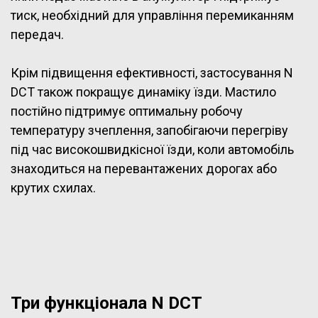
тиск, необхідний для управління перемиканням
передач.
Крім підвищення ефективності, застосування N
DCT також покращує динаміку їзди. Мастило
постійно підтримує оптимальну робочу
температуру зчеплення, запобігаючи перегріву
під час високошвидкісної їзди, коли автомобіль
знаходиться на перевантажених дорогах або
крутих схилах.
Три функціонала N DCT