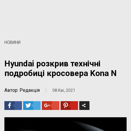
НОВИНИ
Hyundai розкрив технічні
подробиці кросовера Kona N
Автор: Редакція
|
08 Кві, 2021