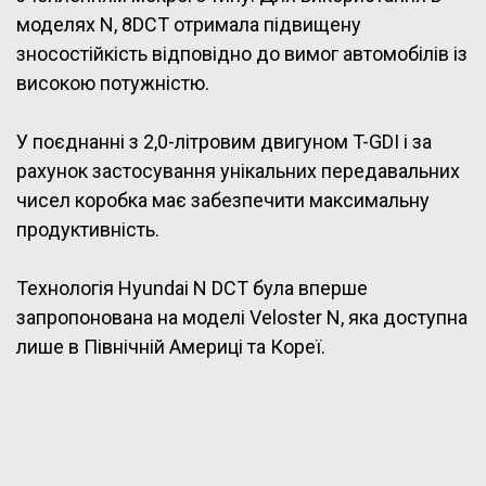
моделях N, 8DCT отримала підвищену
зносостійкість відповідно до вимог автомобілів із
високою потужністю.
У поєднанні з 2,0-літровим двигуном T-GDI і за
рахунок застосування унікальних передавальних
чисел коробка має забезпечити максимальну
продуктивність.
Технологія Hyundai N DCT була вперше
запропонована на моделі Veloster N, яка доступна
лише в Північній Америці та Кореї.