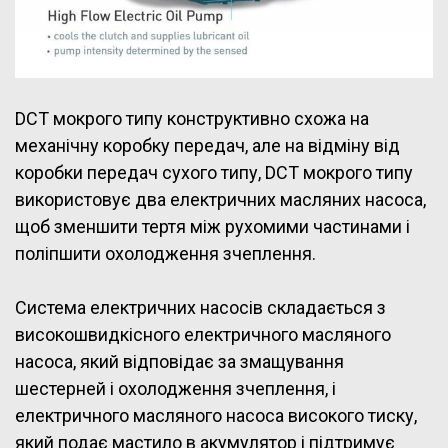
DCT мокрого типу конструктивно схожа на
механічну коробку передач, але на відміну від
коробки передач сухого типу, DCT мокрого типу
використовує два електричних масляних насоса,
щоб зменшити тертя між рухомими частинами і
поліпшити охолодження зчеплення.
Система електричних насосів складається з
високошвидкісного електричного масляного
насоса, який відповідає за змащування
шестерней і охолодження зчеплення, і
електричного масляного насоса високого тиску,
який подає мастило в акумулятор і підтримує