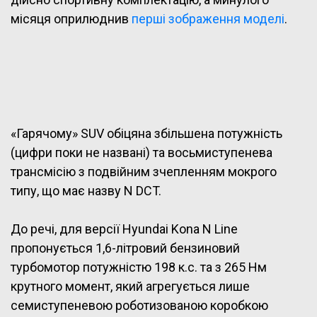
місяця оприлюднив
перші зображення моделі
.
«Гарячому» SUV обіцяна збільшена потужність
(цифри поки не названі) та восьмиступенева
трансмісію з подвійним зчепленням мокрого
типу, що має назву N DCT.
До речі, для версії Hyundai Kona N Line
пропонується 1,6-літровий бензиновий
турбомотор потужністю 198 к.с. та з 265 Нм
крутного момент, який агрегується лише
семиступеневою роботизованою коробкою