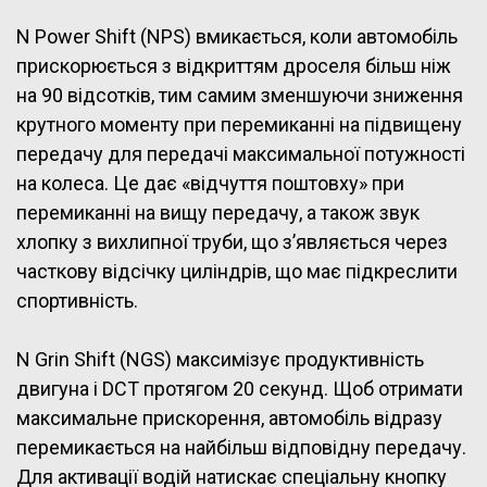
N Power Shift (NPS) вмикається, коли автомобіль
прискорюється з відкриттям дроселя більш ніж
на 90 відсотків, тим самим зменшуючи зниження
крутного моменту при перемиканні на підвищену
передачу для передачі максимальної потужності
на колеса. Це дає «відчуття поштовху» при
перемиканні на вищу передачу, а також звук
хлопку з вихлипної труби, що з’являється через
часткову відсічку циліндрів, що має підкреслити
спортивність.
N Grin Shift (NGS) максимізує продуктивність
двигуна і DCT протягом 20 секунд. Щоб отримати
максимальне прискорення, автомобіль відразу
перемикається на найбільш відповідну передачу.
Для активації водій натискає спеціальну кнопку