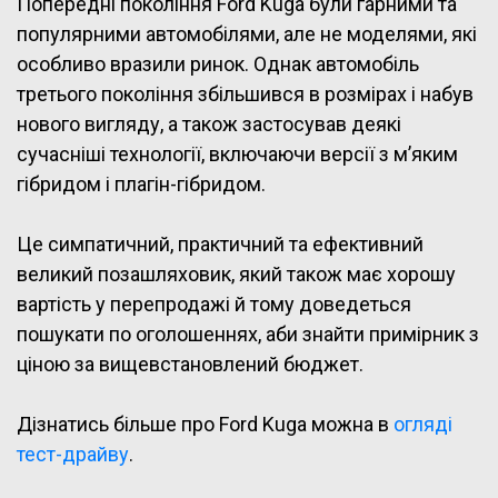
Попередні покоління Ford Kuga були гарними та
популярними автомобілями, але не моделями, які
особливо вразили ринок. Однак автомобіль
третього покоління збільшився в розмірах і набув
нового вигляду, а також застосував деякі
сучасніші технології, включаючи версії з м’яким
гібридом і плагін-гібридом.
Це симпатичний, практичний та ефективний
великий позашляховик, який також має хорошу
вартість у перепродажі й тому доведеться
пошукати по оголошеннях, аби знайти примірник з
ціною за вищевстановлений бюджет.
Дізнатись більше про Ford Kuga можна в
огляді
тест-драйву
.