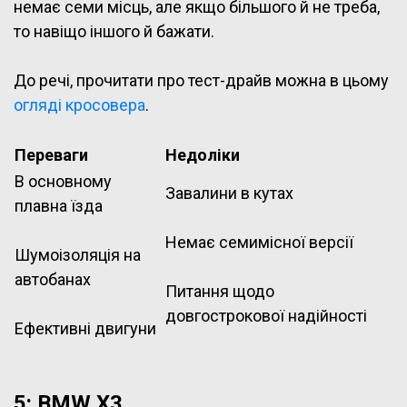
немає семи місць, але якщо більшого й не треба,
то навіщо іншого й бажати.
До речі, прочитати про тест-драйв можна в цьому
огляді кросовера
.
Переваги
Недоліки
В основному
Завалини в кутах
плавна їзда
Немає семимісної версії
Шумоізоляція на
автобанах
Питання щодо
довгострокової надійності
Ефективні двигуни
5: BMW X3