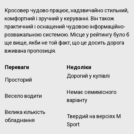
Кросовер чудово працює, надзвичайно стильний,
комфортний і зручний у керуванні. Він також
практичний і оснащений чудовою інформаційно-
розважальною системою. Місце у рейтингу було б
ще вище, якби не той факт, що це досить дорога
вживана пропозиція.
Переваги
Недоліки
Дорогий у купівлі
Просторий
Немає семимісного
Весело водити
варіанту
Велика кількість
Твердий на версіях M
обладнання
Sport