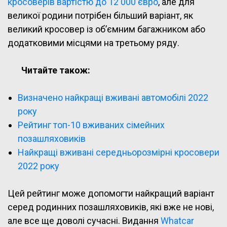
кросоверів вартістю до 12 000 євро
, але для
великої родини потрібен більший варіант, як
великий кросовер із об’ємним багажником або
додатковими місцями на третьому ряду.
Читайте також:
Визначено найкращі вживані автомобілі 2022
року
Рейтинг топ-10 вживаних сімейних
позашляховиків
Найкращі вживані середньорозмірні кросовери
2022 року
Цей рейтинг може допомогти найкращий варіант
серед родинних позашляховиків, які вже не нові,
але все ще доволі сучасні. Видання
Whatcar