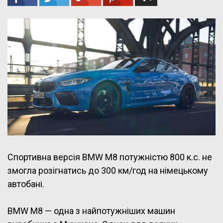
Спортивна версія BMW M8 потужністю 800 к.с. не
змогла розігнатись до 300 км/год на німецькому
автобані.
BMW M8 — одна з найпотужніших машин