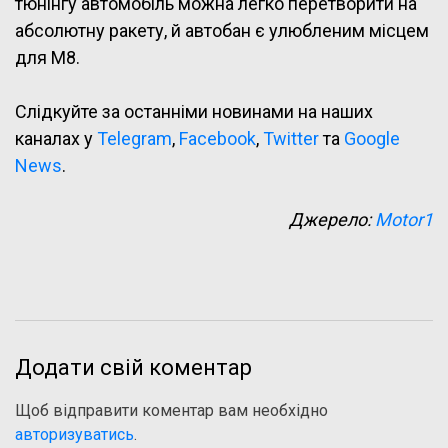
тюнінгу автомобіль можна легко перетворити на
абсолютну ракету, й автобан є улюбленим місцем
для M8.
Слідкуйте за останніми новинами на наших
каналах у
Telegram
,
Facebook
,
Twitter
та
Google
News
.
Джерело:
Motor1
Додати свій коментар
Щоб відправити коментар вам необхідно
авторизуватись
.