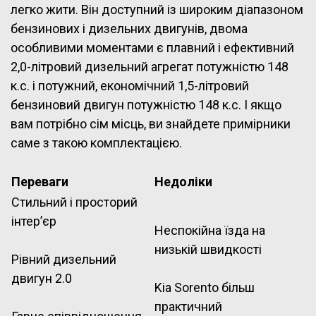
легко жити. Він доступний із широким діапазоном
бензинових і дизельних двигунів, двома
особливими моментами є плавний і ефективний
2,0-літровий дизельний агрегат потужністю 148
к.с. і потужний, економічний 1,5-літровий
бензиновий двигун потужністю 148 к.с. І якщо
вам потрібно сім місць, ви знайдете примірники
саме з такою комплектацією.
Переваги
Недоліки
Стильний і просторий
інтер’єр
Неспокійна їзда на
низькій швидкості
Рівний дизельний
двигун 2.0
Kia Sorento більш
практичний