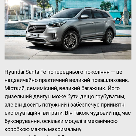
Hyundai Santa Fe попереднього покоління — це
надзвичайно практичний великий позашляховик.
Місткий, семимісний, великий багажник. Його
дизельний двигун може бути дещо грубуватим,
але він досить потужний і забезпечує прийнятні
експлуатаційні витрати. Він також чудовий під час
буксирування, оскільки моделі з механічною
коробкою мають максимальну