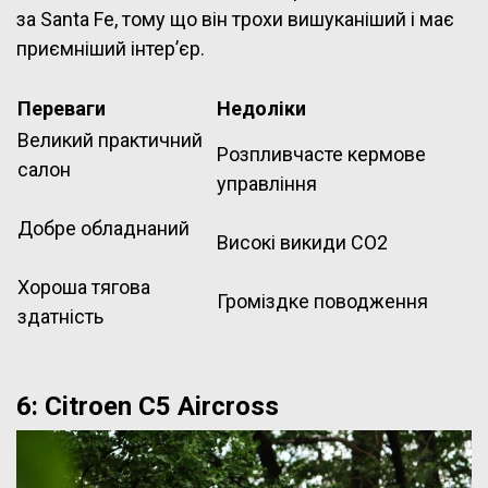
за Santa Fe, тому що він трохи вишуканіший і має
приємніший інтер’єр.
Переваги
Недоліки
Великий практичний
Розпливчасте кермове
салон
управління
Добре обладнаний
Високі викиди CO2
Хороша тягова
Громіздке поводження
здатність
6: Citroen C5 Aircross