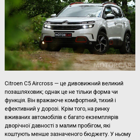
Citroen C5 Aircross — це дивовижний великий
позашляховик; однак це не тільки форма чи
функція. Він вражаюче комфортний, тихий і
ефективний у дорозі. Крім того, на ринку
вживаних автомобілів є багато екземплярів
дворічної давності з малим пробігом, які
коштують менше зазначеного бюджету. У ньому