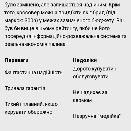
було замінено, але залишається надійним. Крім
того, кросовер можна придбати як гібрид (під
маркою 300h) у межах зазначеного бюджету. Він
був би вище в цьому рейтингу, якби не його
посередня інформаційно-розважальна система та
реальна економія палива.
Переваги
Недоліки
Дорого купувати і
Фантастична надійність
обслуговувати
Тривала гарантія
Не надихає за
кермом
Тихий і плавний, якщо
керувати обережно
Незручна “медійка”