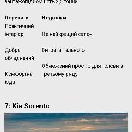
вантажопідйомність 2,5 тонни.
Переваги
Недоліки
Практичний
інтер’єр
Не найкращий салон
Добре
Витрати пального
обладнаний
Обмежений простір для голови в
Комфортна
третьому ряду
їзда
7: Kia Sorento