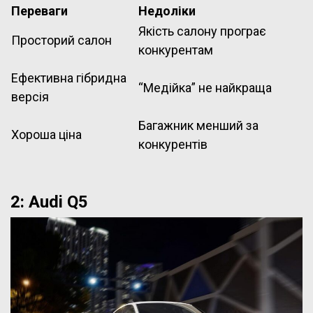
Переваги
Недоліки
Якість салону програє
Просторий салон
конкурентам
Ефективна гібридна
“Медійка” не найкраща
версія
Багажник менший за
Хороша ціна
конкурентів
2: Audi Q5