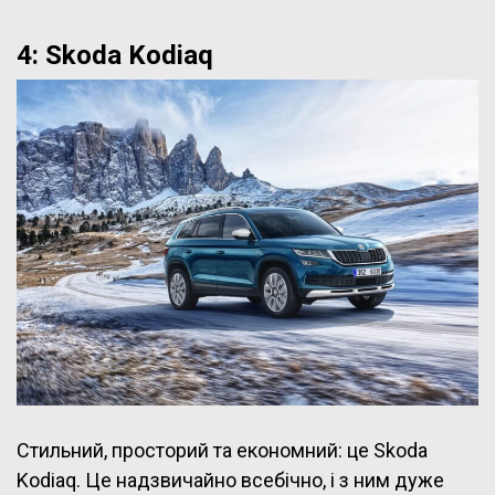
4: Skoda Kodiaq
Стильний, просторий та економний: це Skoda
Kodiaq. Це надзвичайно всебічно, і з ним дуже