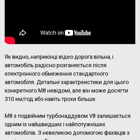
Як видно, наприкінці відео дорога вільна, і
автомобіль радісно розганяється після
електронного обмеження стандартного
автомобіля. Детальні характреистики для цього
конкретного М8 невідомі, але він може досягти
310 км/год або навіть трохи більше.
M8 з подвійним турбонаддувом V8 залишається
одним із найшвидших і найпотужніших
автомобілів. З невеликою допомогою фахівців з