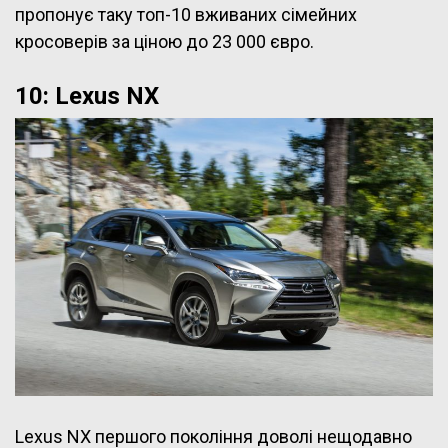
пропонує таку топ-10 вживаних сімейних
кросоверів за ціною до 23 000 євро.
10: Lexus NX
Lexus NX першого покоління доволі нещодавно