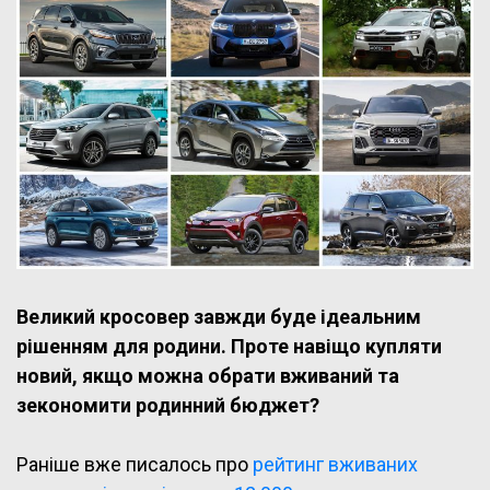
Великий кросовер завжди буде ідеальним
рішенням для родини. Проте навіщо купляти
новий, якщо можна обрати вживаний та
зекономити родинний бюджет?
Раніше вже писалось про
рейтинг вживаних