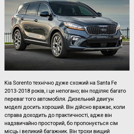
Kia Sorento технічно дуже схожий на Santa Fe
2013-2018 років, і це непогано; він поділяє багато
переваг того автомобіля. Дизельний двигун
моделі досить хороший. Він дійсно вражає, коли
справа доходить до практичності, адже він
надзвичайно просторий, бо пропонується сім
місць і великий багажник. Він трохи вищий