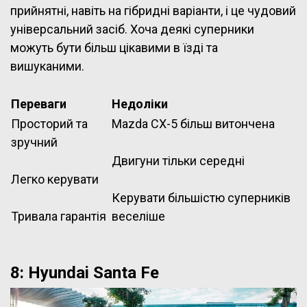
прийнятні, навіть на гібридні варіанти, і це чудовий
універсальний засіб. Хоча деякі суперники
можуть бути більш цікавими в їзді та
вишуканими.
Переваги
Недоліки
Просторий та
Mazda CX-5 більш витончена
зручний
Двигуни тільки середні
Легко керувати
Керувати більшістю суперників
Тривала гарантія
веселіше
8: Hyundai Santa Fe