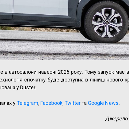
е в автосалони навесні 2026 року. Тому запуск має 
ехнологія спочатку буде доступна в лінійці нового 
нована у Duster.
налах у
Telegram
,
Facebook
,
Twitter
та
Google News
.
Джерело