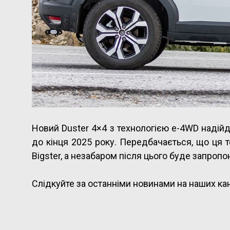
Новий Duster 4×4 з технологією e-4WD надійд
до кінця 2025 року. Передбачається, що ця т
Bigster, а незабаром після цього буде запропо
Слідкуйте за останніми новинами на наших ка