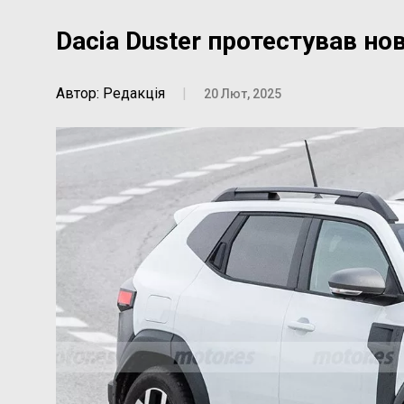
Dacia Duster протестував но
Автор: Редакція
|
20 Лют, 2025