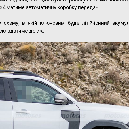
 4×4 матиме автоматичну коробку передач.
 схему, в якій ключовим буде літій-іонний акумул
складатиме до 7%.