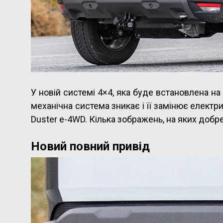
У новій системі 4×4, яка буде встановлена на 
механічна система зникає і її замінює електр
Duster e-4WD. Кілька зображень, на яких добр
Новий повний привід