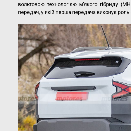
вольтовою технологією м’якого гібриду (MH
передач, у якій перша передача виконує роль 