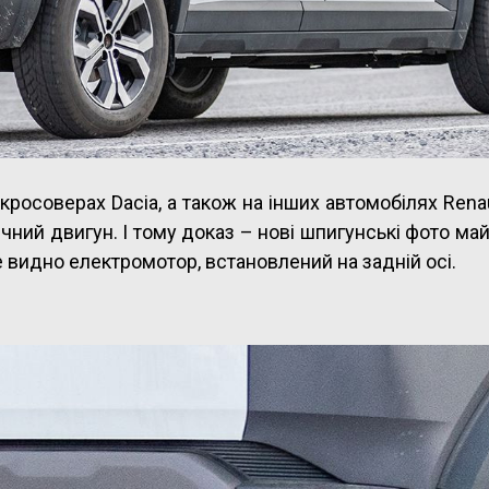
кросоверах Dacia, а також на інших автомобілях Renau
ичний двигун. І тому доказ – нові шпигунські фото ма
е видно електромотор, встановлений на задній осі.