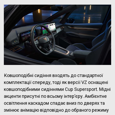
Ковшоподібні сидіння входять до стандартної
комплектації спереду, тоді як версії VZ оснащені
ковшоподібними сидіннями Cup Supersport. Мідні
акценти присутні по всьому інтер’єру. Амбієнтне
освітлення каскадом спадає вниз по дверях та
змінює анімацію відповідно до обраного режиму