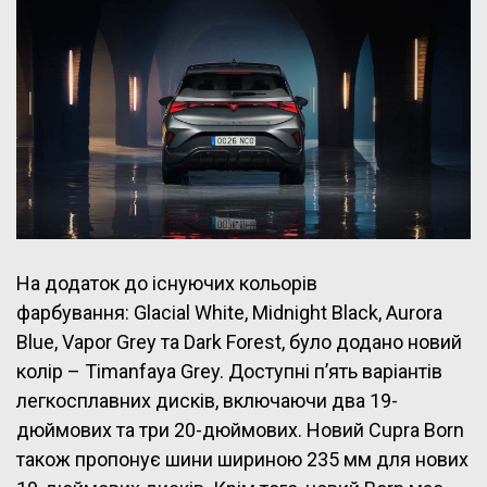
На додаток до існуючих кольорів
фарбування: Glacial White, Midnight Black, Aurora
Blue, Vapor Grey та Dark Forest, було додано новий
колір – Timanfaya Grey. Доступні п’ять варіантів
легкосплавних дисків, включаючи два 19-
дюймових та три 20-дюймових. Новий Cupra Born
також пропонує шини шириною 235 мм для нових