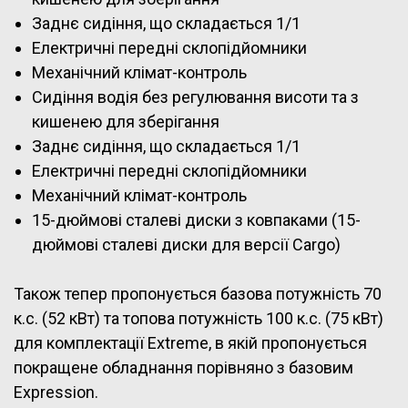
Заднє сидіння, що складається 1/1
Електричні передні склопідйомники
Механічний клімат-контроль
Сидіння водія без регулювання висоти та з
кишенею для зберігання
Заднє сидіння, що складається 1/1
Електричні передні склопідйомники
Механічний клімат-контроль
15-дюймові сталеві диски з ковпаками (15-
дюймові сталеві диски для версії Cargo)
Також тепер пропонується базова потужність 70
к.с. (52 кВт) та топова потужність 100 к.с. (75 кВт)
для комплектації Extreme, в якій пропонується
покращене обладнання порівняно з базовим
Expression.