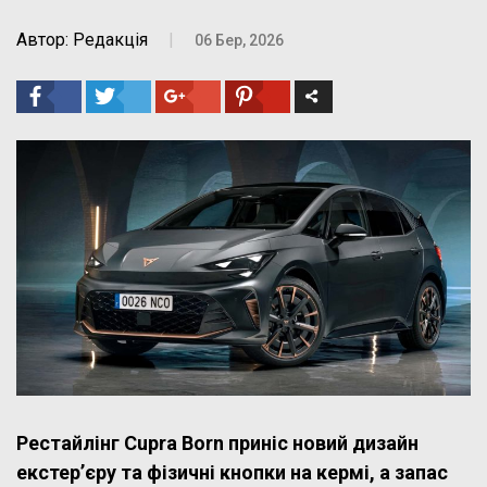
Автор: Редакція
|
06 Бер, 2026
Рестайлінг Cupra Born приніс новий дизайн
екстер’єру та фізичні кнопки на кермі, а запас