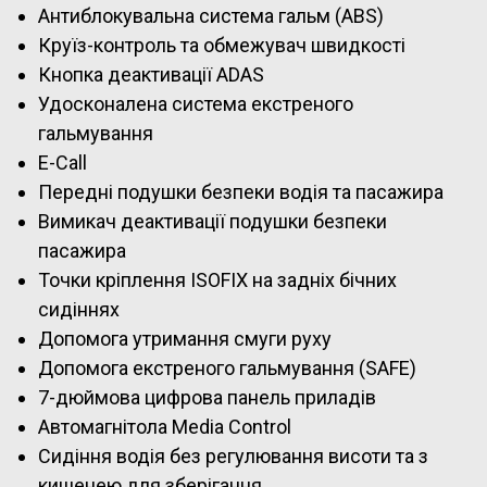
Антиблокувальна система гальм (ABS)
Круїз-контроль та обмежувач швидкості
Кнопка деактивації ADAS
Удосконалена система екстреного
гальмування
E-Call
Передні подушки безпеки водія та пасажира
Вимикач деактивації подушки безпеки
пасажира
Точки кріплення ISOFIX на задніх бічних
сидіннях
Допомога утримання смуги руху
Допомога екстреного гальмування (SAFE)
7-дюймова цифрова панель приладів
Автомагнітола Media Control
Сидіння водія без регулювання висоти та з
кишенею для зберігання