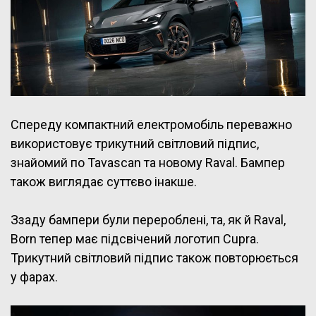
Спереду компактний електромобіль переважно
використовує трикутний світловий підпис,
знайомий по Tavascan та новому Raval. Бампер
також виглядає суттєво інакше.
Ззаду бампери були перероблені, та, як й Raval,
Born тепер має підсвічений логотип Cupra.
Трикутний світловий підпис також повторюється
у фарах.