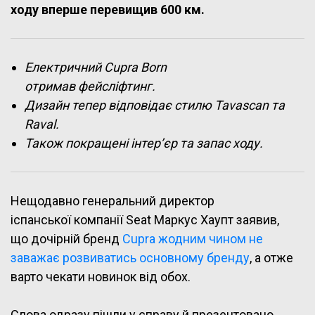
ходу вперше перевищив 600 км.
Електричний Cupra Born
отримав фейсліфтинг.
Дизайн тепер відповідає стилю Tavascan та
Raval.
Також покращені інтер’єр та запас ходу.
Нещодавно генеральний директор
іспанської компанії Seat Маркус Хаупт заявив,
що дочірній бренд
Cupra жодним чином не
заважає розвиватись основному бренду
, а отже
варто чекати новинок від обох.
Слова одразу пішли у справу й презентовано