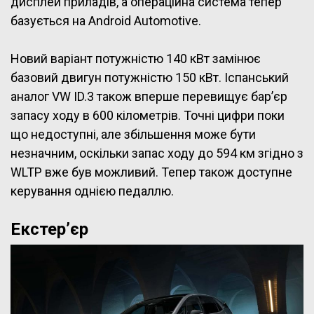
дисплей приладів, а операційна система тепер
базується на Android Automotive.
Новий варіант потужністю 140 кВт замінює
базовий двигун потужністю 150 кВт. Іспанський
аналог VW ID.3 також вперше перевищує бар’єр
запасу ходу в 600 кілометрів. Точні цифри поки
що недоступні, але збільшення може бути
незначним, оскільки запас ходу до 594 км згідно з
WLTP вже був можливий. Тепер також доступне
керування однією педаллю.
Екстер’єр