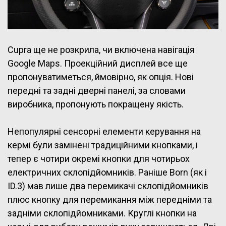
Cupra ще не розкрила, чи включена навігація
Google Maps. Проекційний дисплей все ще
пропонуватиметься, ймовірно, як опція. Нові
передні та задні дверні панелі, за словами
виробника, пропонують покращену якість.
Непопулярні сенсорні елементи керування на
кермі були замінені традиційними кнопками, і
тепер є чотири окремі кнопки для чотирьох
електричних склопідйомників. Раніше Born (як і
ID.3) мав лише два перемикачі склопідйомників
плюс кнопку для перемикання між передніми та
задніми склопідйомниками. Круглі кнопки на