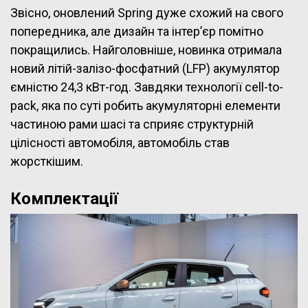
Звісно, оновлений Spring дуже схожий на свого
попередника, але дизайн та інтер’єр помітно
покращились. Найголовніше, новинка отримала
новий літій-залізо-фосфатний (LFP) акумулятор
ємністю 24,3 кВт-год. Завдяки технології cell-to-
pack, яка по суті робить акумуляторні елементи
частиною рами шасі та сприяє структурній
цілісності автомобіля, автомобіль став
жорсткішим.
Комплектації