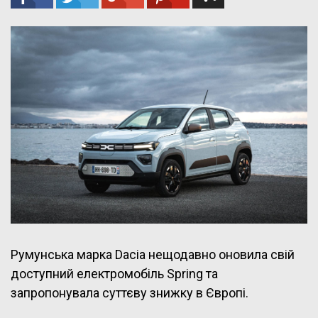
Румунська марка Dacia нещодавно оновила свій
доступний електромобіль Spring та
запропонувала суттєву знижку в Європі.