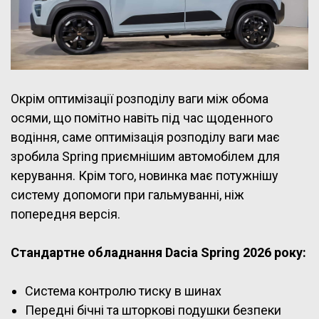
Окрім оптимізації розподілу ваги між обома
осями, що помітно навіть під час щоденного
водіння, саме оптимізація розподілу ваги має
зробила Spring приємнішим автомобілем для
керування. Крім того, новинка має потужнішу
систему допомоги при гальмуванні, ніж
попередня версія.
Стандартне обладнання Dacia Spring 2026 року:
Система контролю тиску в шинах
Передні бічні та шторкові подушки безпеки