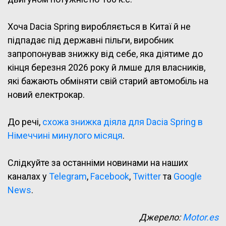
Хоча Dacia Spring виробляється в Китаї й не
підпадає під державні пільги, виробник
запропонував знижку від себе, яка діятиме до
кінця березня 2026 року й лмше для власників,
які бажають обміняти свій старий автомобіль на
новий електрокар.
До речі,
схожа знижка діяла для Dacia Spring в
Німеччині минулого місяця
.
Слідкуйте за останніми новинами на наших
каналах у
Telegram
,
Facebook
,
Twitter
та
Google
News
.
Джерело:
Motor.es