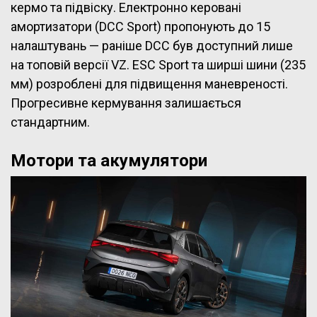
кермо та підвіску. Електронно керовані
амортизатори (DCC Sport) пропонують до 15
налаштувань — раніше DCC був доступний лише
на топовій версії VZ. ESC Sport та ширші шини (235
мм) розроблені для підвищення маневреності.
Прогресивне кермування залишається
стандартним.
Мотори та акумулятори