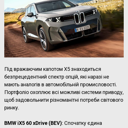
Під вражаючим капотом X5 знаходиться
безпрецедентний спектр опцій, які наразі не
мають аналогів в автомобільній промисловості.
Портфоліо охоплює всі можливі системи приводу,
щоб задовольнити різноманітні потреби світового
ринку.
BMW iX5 60 xDrive (BEV)
: Спочатку єдина