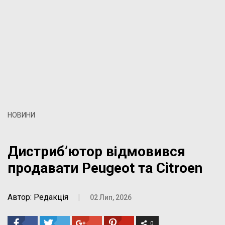
НОВИНИ
Дистриб’ютор відмовився
продавати Peugeot та Citroen
Автор: Редакція
|
02 Лип, 2026
0