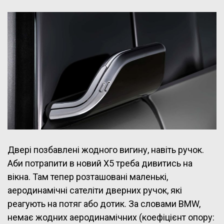
Двері позбавлені жодного вигину, навіть ручок.
Аби потрапити в новий X5 треба дивитись на
вікна. Там тепер розташовані маленькі,
аеродинамічні сателіти дверних ручок, які
реагують на потяг або дотик. За словами BMW,
немає жодних аеродинамічних (коефіцієнт опору: