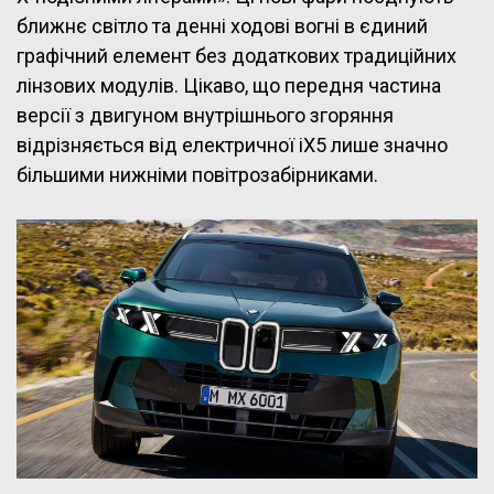
ближнє світло та денні ходові вогні в єдиний
графічний елемент без додаткових традиційних
лінзових модулів. Цікаво, що передня частина
версії з двигуном внутрішнього згоряння
відрізняється від електричної iX5 лише значно
більшими нижніми повітрозабірниками.