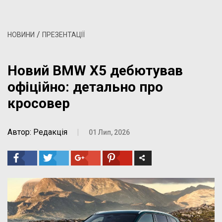
/
НОВИНИ
ПРЕЗЕНТАЦІЇ
Новий BMW X5 дебютував
офіційно: детально про
кросовер
Автор: Редакція
|
01 Лип, 2026