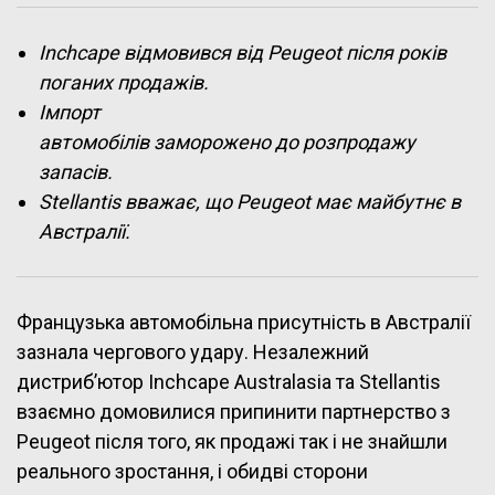
Inchcape відмовився від Peugeot після років
поганих продажів.
Імпорт
автомобілів заморожено до розпродажу
запасів.
Stellantis вважає, що Peugeot має майбутнє в
Австралії.
Французька автомобільна присутність в Австралії
зазнала чергового удару. Незалежний
дистриб’ютор Inchcape Australasia та Stellantis
взаємно домовилися припинити партнерство з
Peugeot після того, як продажі так і не знайшли
реального зростання, і обидві сторони