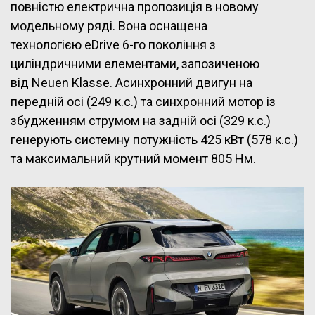
повністю електрична пропозиція в новому
модельному ряді. Вона оснащена
технологією eDrive 6-го покоління з
циліндричними елементами, запозиченою
від Neuen Klasse. Асинхронний двигун на
передній осі (249 к.с.) та синхронний мотор із
збудженням струмом на задній осі (329 к.с.)
генерують системну потужність 425 кВт (578 к.с.)
та максимальний крутний момент 805 Нм.