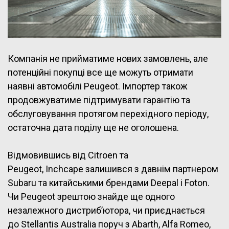
Компанія не прийматиме нових замовлень, але
потенційні покупці все ще можуть отримати
наявні автомобілі Peugeot. Імпортер також
продовжуватиме підтримувати гарантію та
обслуговування протягом перехідного періоду,
остаточна дата поділу ще не оголошена.
Відмовившись від Citroen та
Peugeot, Inchcape залишився з давнім партнером
Subaru та китайськими брендами Deepal і Foton.
Чи Peugeot зрештою знайде ще одного
незалежного дистриб’ютора, чи приєднається
до Stellantis Australia поруч з Abarth, Alfa Romeo,