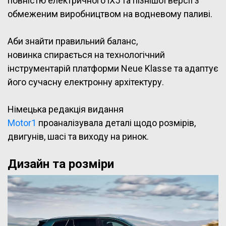
повністю електричного iX5 та пізнішої версії з
обмеженим виробництвом на водневому паливі.
Аби знайти правильний баланс,
новинка спирається на технологічний
інструментарій платформи Neue Klasse та адаптує
його сучасну електронну архітектуру.
Німецька редакція видання
Motor1
проаналізувала деталі щодо розмірів,
двигунів, шасі та виходу на ринок.
Дизайн та розміри