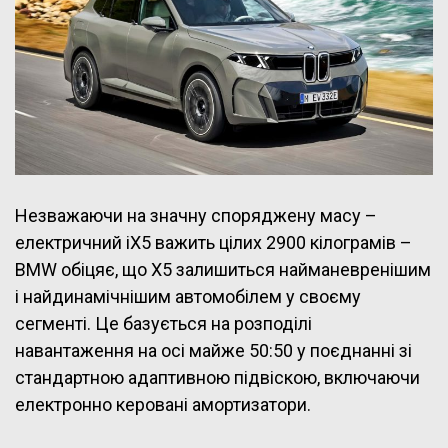
Незважаючи на значну споряджену масу –
електричний iX5 важить цілих 2900 кілограмів –
BMW обіцяє, що X5 залишиться найманевренішим
і найдинамічнішим автомобілем у своєму
сегменті. Це базується на розподілі
навантаження на осі майже 50:50 у поєднанні зі
стандартною адаптивною підвіскою, включаючи
електронно керовані амортизатори.