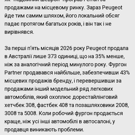
продажами на місцевому ринку. Зараз Peugeot
йде тим самим шляхом, його локальний обсяг
падає протягом багатьох років, і він так і не
вирівнявся.
За перші п’ять місяців 2026 року Peugeot продала
в Австралії лише 373 одиниці, що на 35% менше,
ніж за аналогічний період минулого року. Фургон
Partner продавався найбільше, забезпечивши 43%
місцевих продажів бренду, і перевершивши за
продажами інший модельний ряд легкових
автомобілів, який охоплює дорестайлінговий
хетчбек 308, фастбек 408 та позашляховики 2008,
3008 та 5008. Коли робочий фургон продається
краще, ніж усі інші автомобілі в автосалоні, у
продавця виникають проблеми.