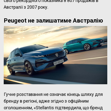
свого рекордного показника 8 807 продажів в
Австралії з 2007 року.
Peugeot не залишатиме Австралію
Гучне розставання не означає кінець шляху для
бренду в регіоні, адже згідно з офіційним
оголошенням, «Stellantis підтвердила, що бренд