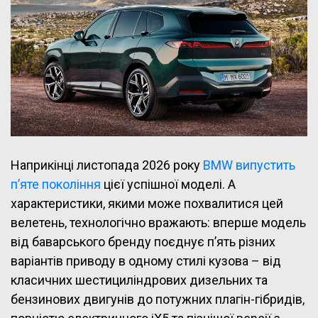
Наприкінці листопада 2026 року
BMW випустить
п’яте покоління
цієї успішної моделі. А
характеристики, якими може похвалитися цей
велетень, технологічно вражають: вперше модель
від баварського бренду поєднує п’ять різних
варіантів приводу в одному стилі кузова – від
класичних шестициліндрових дизельних та
бензинових двигунів до потужних плагін-гібридів,