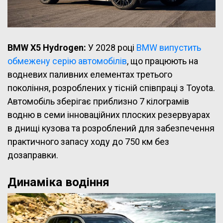
BMW X5 Hydrogen:
У 2028 році
BMW випустить
обмежену серію автомобілів
, що працюють на
водневих паливних елементах третього
покоління, розроблених у тісній співпраці з Toyota.
Автомобіль зберігає приблизно 7 кілограмів
водню в семи інноваційних плоских резервуарах
в днищі кузова та розроблений для забезпечення
практичного запасу ходу до 750 км без
дозаправки.
Динаміка водіння