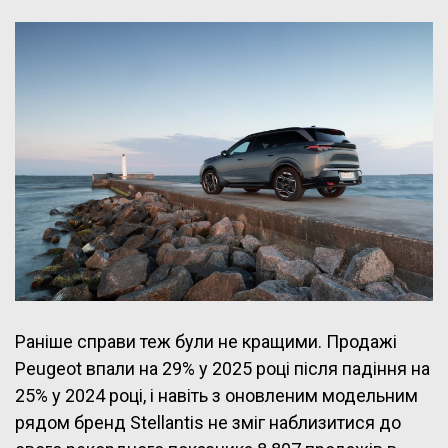
Раніше справи теж були не кращими. Продажі
Peugeot впали на 29% у 2025 році після падіння на
25% у 2024 році, і навіть з оновленим модельним
рядом бренд Stellantis не зміг наблизитися до