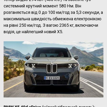
системний крутний момент 580 Нм. Він
розганяється від 0 до 100 км/год за 5,3 секунди, а
максимальна швидкість обмежена електронікою
на рівні 250 км/год. З вагою 2365 кг, включаючи
водія, це найлегший новий X5.