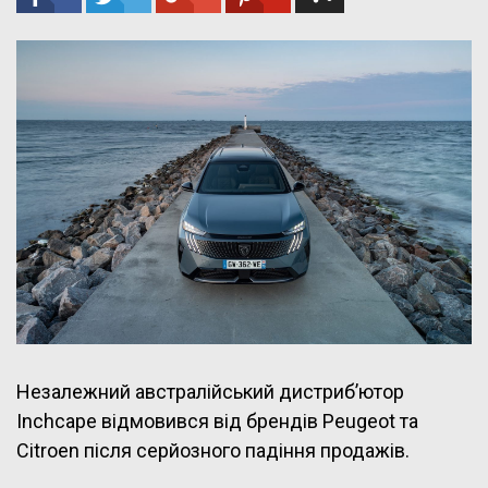
Незалежний австралійський дистриб’ютор
Inchcape відмовився від брендів Peugeot та
Citroen після серйозного падіння продажів.