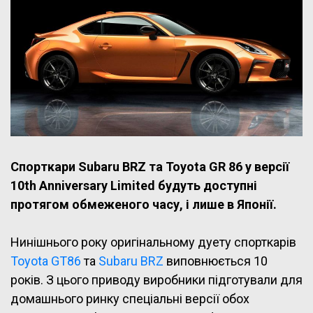
Спорткари Subaru BRZ та Toyota GR 86 у версії
10th Anniversary Limited будуть доступні
протягом обмеженого часу, і лише в Японії.
Нинішнього року оригінальному дуету спорткарів
Toyota GT86
та
Subaru BRZ
виповнюється 10
років. З цього приводу виробники підготували для
домашнього ринку спеціальні версії обох