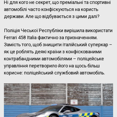
Ні для кого не секрет, що преміальні та спортивні
автомобілі часто конфіскуються на користь
держави. Але що відбувається з цими далі?
Поліція Чеської Республіки вирішила використати
Ferrari 458 Italia фактично за призначенням.
Замість того, щоб знищити італійський суперкар –
як це роблять деякі країни з конфіскованими
контрабандними автомобілями – поліцейське
управління перетворило його на щось більш
корисне: поліцейський службовий автомобіль.