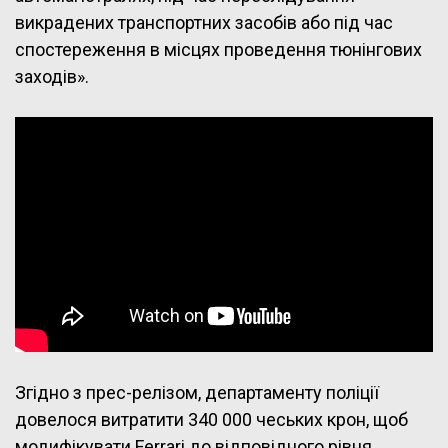
викрадених транспортних засобів або під час
спостереження в місцях проведення тюнінгових
заходів».
Згідно з прес-релізом, департаменту поліції
довелося витратити 340 000 чеських крон, щоб
модифікувати Ferrari до відповідного рівня