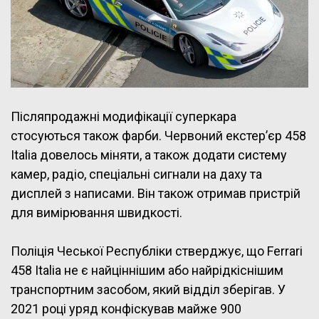
Післяпродажні модифікації суперкара
стосуються також фарби. Червоний екстер’єр 458
Italia довелось міняти, а також додати систему
камер, радіо, спеціальні сигнали на даху та
дисплей з написами. Він також отримав пристрій
для вимірювання швидкості.
Поліція Чеської Республіки стверджує, що Ferrari
458 Italia не є найціннішим або найрідкіснішим
транспортним засобом, який відділ зберігав. У
2021 році уряд конфіскував майже 900