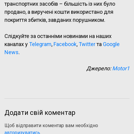
транспортних засобів – більшість із них було
продано, а виручені кошти використано для
покриття збитків, завданих порушником.
Слідкуйте за останніми новинами на наших
каналах у
Telegram
,
Facebook
,
Twitter
та
Google
News
.
Джерело:
Motor1
Додати свій коментар
Щоб відправити коментар вам необхідно
авторизуватись
.