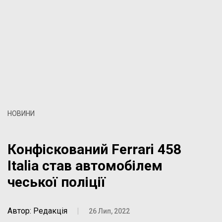
НОВИНИ
Конфіскований Ferrari 458
Italia став автомобілем
чеської поліції
Автор: Редакція
|
26 Лип, 2022