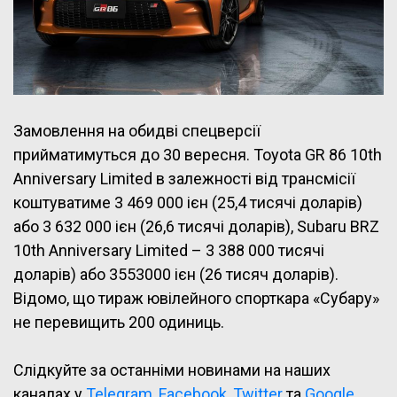
Замовлення на обидві спецверсії
прийматимуться до 30 вересня. Toyota GR 86 10th
Anniversary Limited в залежності від трансмісії
коштуватиме 3 469 000 ієн (25,4 тисячі доларів)
або 3 632 000 ієн (26,6 тисячі доларів), Subaru BRZ
10th Anniversary Limited – 3 388 000 тисячі
доларів) або 3553000 ієн (26 тисяч доларів).
Відомо, що тираж ювілейного спорткара «Субару»
не перевищить 200 одиниць.
Слідкуйте за останніми новинами на наших
каналах у
Telegram
,
Facebook
,
Twitter
та
Google