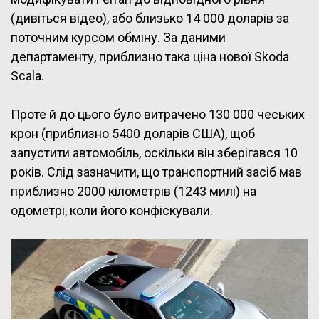
(дивіться відео), або близько 14 000 доларів за
поточним курсом обміну. За даними
департаменту, приблизно така ціна нової Skoda
Scala.
Проте й до цього було витрачено 130 000 чеських
крон (приблизно 5400 доларів США), щоб
запустити автомобіль, оскільки він зберігався 10
років. Слід зазначити, що транспортний засіб мав
приблизно 2000 кілометрів (1243 милі) на
одометрі, коли його конфіскували.