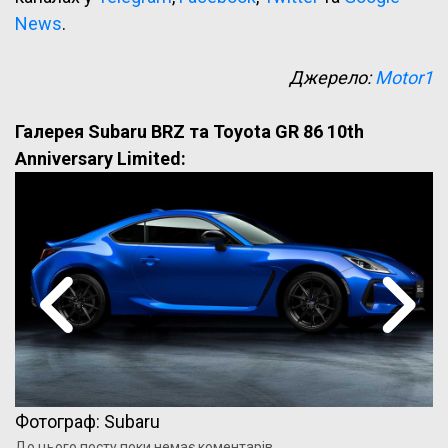
News
.
Джерело:
Motor1
Галерея Subaru BRZ та Toyota GR 86 10th
Anniversary Limited:
Фотограф: Subaru
До цього посту поки немає коментарів