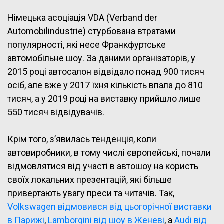
Німецька асоціація VDA (Verband der
Automobilindustrie) стурбована втратами
популярності, які несе Франкфуртське
автомобільне шоу. За даними організаторів, у
2015 році автосалон відвідало понад 900 тисяч
осіб, але вже у 2017 їхня кількість впала до 810
тисяч, а у 2019 році на виставку прийшло лише
550 тисяч відвідувачів.
Крім того, з’явилась тенденція, коли
автовиробники, в тому числі європейські, почали
відмовлятися від участі в автошоу на користь
своїх локальних презентацій, які більше
привертають увагу преси та читачів. Так,
Volkswagen відмовився від цьогорічної виставки
в Парижі
,
Lamborgini від шоу в Женеві
, а
Audi від