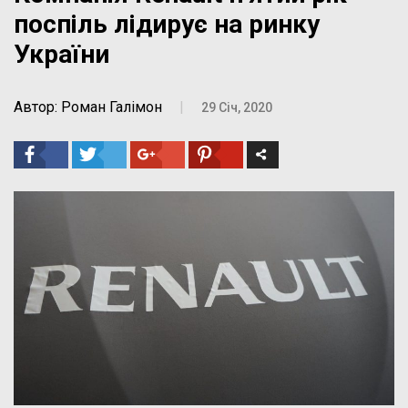
поспіль лідирує на ринку
України
Автор: Роман Галімон
|
29 Січ, 2020