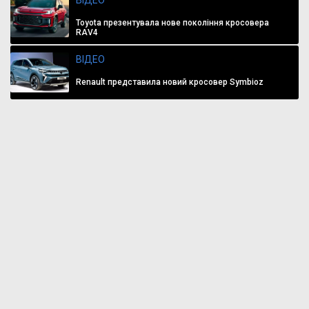
ВІДЕО
Toyota презентувала нове покоління кросовера
RAV4
ВІДЕО
Renault представила новий кросовер Symbioz