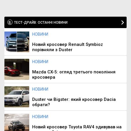
ТЕСТ-ДРАЙВ: ОСТАННІ НОВИНИ
НОВИНИ
Новий кросовер Renault Symbioz
порівняли з Duster
НОВИНИ
Mazda CX-5: огляд третього покоління
кросовера
НОВИНИ
Duster чи Bigster: який кросовер Dacia
обрати?
НОВИНИ
Новий кросовер Toyota RAV4 здивував на