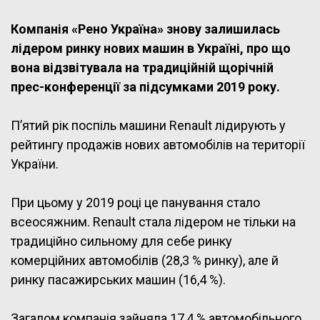
Компанія «Рено Україна» знову залишилась
лідером ринку нових машин в Україні, про що
вона відзвітувала на традиційній щорічній
прес-конференції за підсумками 2019 року.
П’ятий рік поспіль машини Renault лідирують у
рейтингу продажів нових автомобілів на території
України.
При цьому у 2019 році це панування стало
всеосяжним. Renault стала лідером не тільки на
традиційно сильному для себе ринку
комерційних автомобілів (28,3 % ринку), але й
ринку пасажирських машин (16,4 %).
Загалом компанія зайняла 17,4 % автомобільного