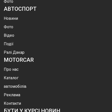
Фото
АВТОСПОРТ
Новини
Фото
Відео
Події
Ралі Дакар
MOTOR
CAR
Про нас
Каталог
автомобілів
Реклама
Контакти
БУТИ У КУРСІ НОВИН