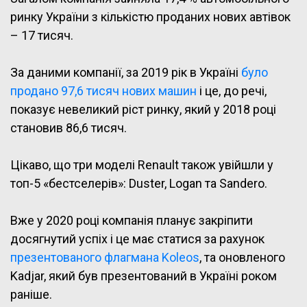
ринку України з кількістю проданих нових автівок
– 17 тисяч.
За даними компанії, за 2019 рік в Україні
було
продано 97,6 тисяч нових машин
і це, до речі,
показує невеликий ріст ринку, який у 2018 році
становив 86,6 тисяч.
Цікаво, що три моделі Renault також увійшли у
топ-5 «бестселерів»: Duster, Logan та Sandero.
Вже у 2020 році компанія планує закріпити
досягнутий успіх і це має статися за рахунок
презентованого флагмана Koleos
, та оновленого
Kadjar, який був презентований в Україні роком
раніше.