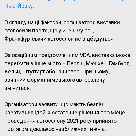
Нью-Йорку
.
З огляду на ці фактори, організатори виставки
оголосили про те, що у 2021-му році
Франкфуртський автосалон не відбудуться.
За офіційним повідомленням VDA, виставка може
переїхати в інше місто – Берлін, Мюнхен, Гамбург,
Кельн, Штутгарт або Ганновер. При цьому,
звичний формат німецького автосалону
зміниться.
Організатори заявити, що мають безліч
креативних ідей, а остаточне рішення про місце
проведення автосалону 2021 року прийнято
протягом декількох найближчих тижнів.