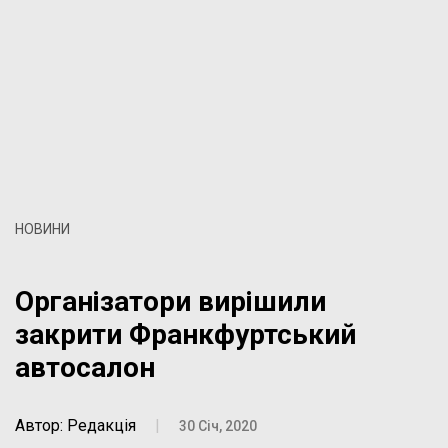
НОВИНИ
Організатори вирішили
закрити Франкфуртський
автосалон
Автор: Редакція
|
30 Січ, 2020