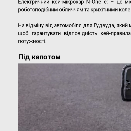
Електричний кей-мікрокар N-One e: – це м
роботоподібним обличчям та крихітними колес
На відміну від автомобіля для Гудвуда, який 
щоб гарантувати відповідність кей-правила
потужності.
Під капотом