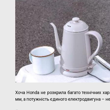
Хоча Honda не розкрила багато технічних ха
мм, а потужність єдиного електродвигуна – не б