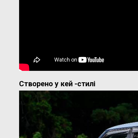
Створено у кей -стилі