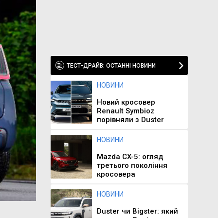
ТЕСТ-ДРАЙВ: ОСТАННІ НОВИНИ
НОВИНИ
Новий кросовер
Renault Symbioz
порівняли з Duster
НОВИНИ
Mazda CX-5: огляд
третього покоління
кросовера
НОВИНИ
Duster чи Bigster: який