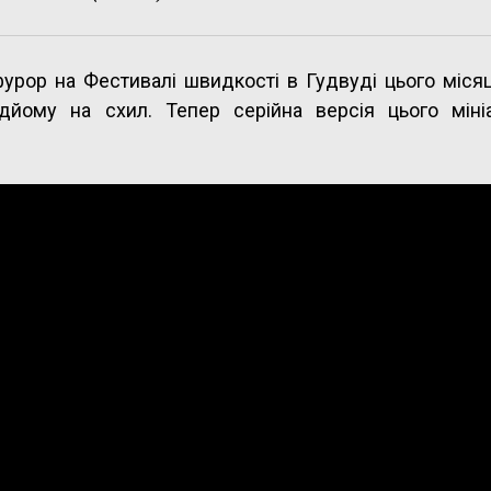
рор на Фестивалі швидкості в Гудвуді цього місяц
йому на схил. Тепер серійна версія цього міні