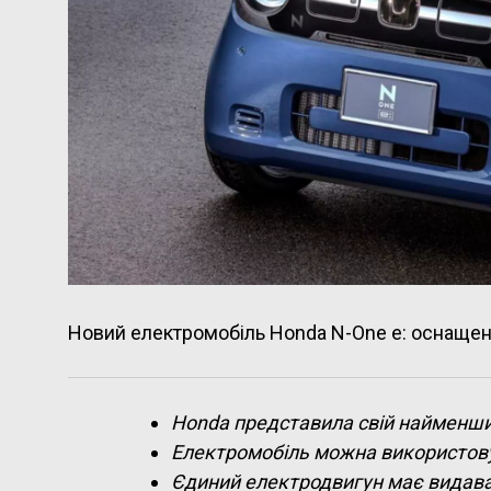
Новий електромобіль Honda N-One e: оснащени
Honda представила свій найменши
Електромобіль можна використов
Єдиний електродвигун має видавати