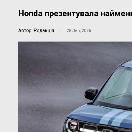
Honda презентувала наймен
Автор: Редакція
|
28 Лип, 2025