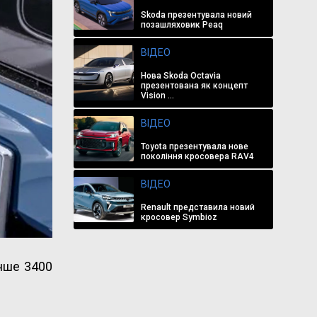
Skoda презентувала новий
позашляховик Peaq
ВІДЕО
Нова Skoda Octavia
презентована як концепт
Vision ...
ВІДЕО
Toyota презентувала нове
покоління кросовера RAV4
ВІДЕО
Renault представила новий
кросовер Symbioz
енше 3400