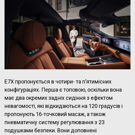
E7X пропонується в чотири- та п’ятимісних
конфігураціях. Перша є топовою, оскільки вона
має два окремих задніх сидіння з ефектом
невагомості, які відкидаються на 120 градусів і
пропонують 16-точковий масаж, а також
пневматичну систему регулювання з 23
подушками безпеки. Вони доповнені