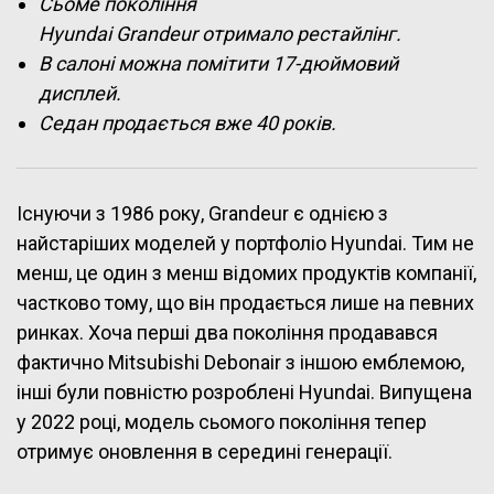
Сьоме покоління
Hyundai Grandeur отримало рестайлінг.
В салоні можна помітити 17-дюймовий
дисплей.
Седан продається вже 40 років.
Існуючи з 1986 року, Grandeur є однією з
найстаріших моделей у портфоліо Hyundai. Тим не
менш, це один з менш відомих продуктів компанії,
частково тому, що він продається лише на певних
ринках. Хоча перші два покоління продавався
фактично Mitsubishi Debonair з іншою емблемою,
інші були повністю розроблені Hyundai. Випущена
у 2022 році, модель сьомого покоління тепер
отримує оновлення в середині генерації.