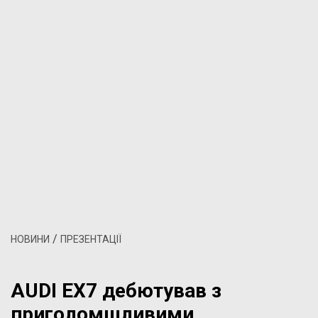
/
НОВИНИ
ПРЕЗЕНТАЦІЇ
AUDI EX7 дебютував з
приголомшливими