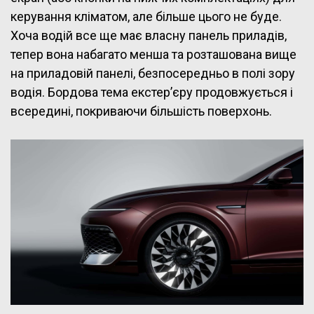
керування кліматом, але більше цього не буде.
Хоча водій все ще має власну панель приладів,
тепер вона набагато менша та розташована вище
на приладовій панелі, безпосередньо в полі зору
водія. Бордова тема екстер’єру продовжується і
всередині, покриваючи більшість поверхонь.