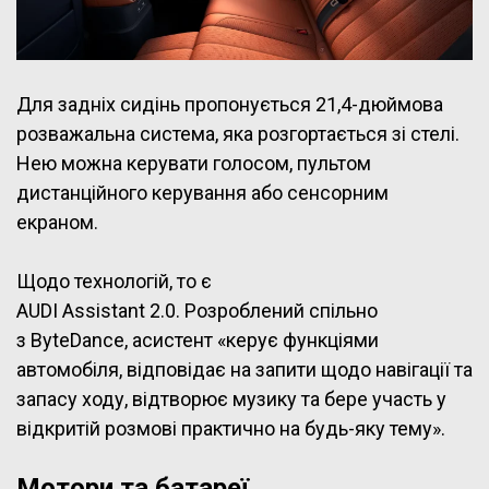
Для задніх сидінь пропонується 21,4-дюймова
розважальна система, яка розгортається зі стелі.
Нею можна керувати голосом, пультом
дистанційного керування або сенсорним
екраном.
Щодо технологій, то є
AUDI Assistant 2.0. Розроблений спільно
з ByteDance, асистент «керує функціями
автомобіля, відповідає на запити щодо навігації та
запасу ходу, відтворює музику та бере участь у
відкритій розмові практично на будь-яку тему».
Мотори та батареї