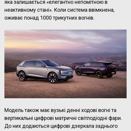
яка залишається «елегантно непомітною в
неактивному стані». Коли система ввімкнена,
оживає понад 1000 трикутних вогнів.
Модель також має вузькі денні ходові вогні та
вертикальні цифрові матричні світлодіодні фари.
До них додаються цифрові дзеркала заднього