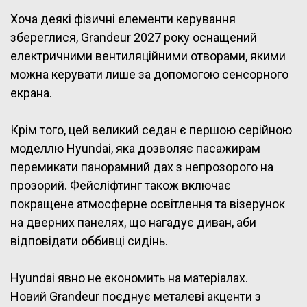
Хоча деякі фізичні елементи керування
збереглися, Grandeur 2027 року оснащений
електричними вентиляційними отворами, якими
можна керувати лише за допомогою сенсорного
екрана.
Крім того, цей великий седан є першою серійною
моделлю Hyundai, яка дозволяє пасажирам
перемикати панорамний дах з непрозорого на
прозорий. Фейсліфтинг також включає
покращене атмосферне освітлення та візерунок
на дверних панелях, що нагадує диван, аби
відповідати оббивці сидінь.
Hyundai явно не економить на матеріалах.
Новий Grandeur поєднує металеві акценти з