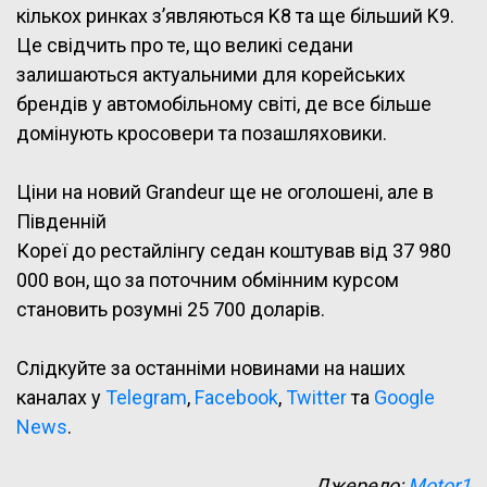
кількох ринках з’являються K8 та ще більший K9.
Це свідчить про те, що великі седани
залишаються актуальними для корейських
брендів у автомобільному світі, де все більше
домінують кросовери та позашляховики.
Ціни на новий Grandeur ще не оголошені, але в
Південній
Кореї до рестайлінгу седан коштував від 37 980
000 вон, що за поточним обмінним курсом
становить розумні 25 700 доларів.
Слідкуйте за останніми новинами на наших
каналах у
Telegram
,
Facebook
,
Twitter
та
Google
News
.
Джерело:
Motor1