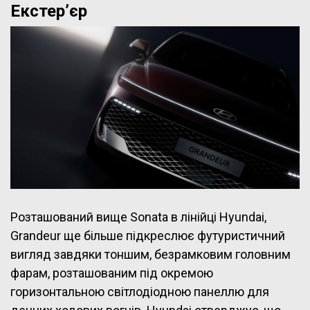
Екстер’єр
Розташований вище Sonata в лінійці Hyundai,
Grandeur ще більше підкреслює футуристичний
вигляд завдяки тоншим, безрамковим головним
фарам, розташованим під окремою
горизонтальною світлодіодною панеллю для