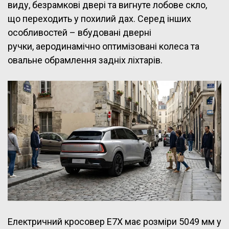
виду, безрамкові двері та вигнуте лобове скло,
що переходить у похилий дах. Серед інших
особливостей – вбудовані дверні
ручки, аеродинамічно оптимізовані колеса та
овальне обрамлення задніх ліхтарів.
Електричний кросовер E7X має розміри 5049 мм у