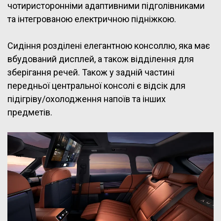
чотиристоронніми адаптивними підголівниками
та інтегрованою електричною підніжкою.
Сидіння розділені елегантною консоллю, яка має
вбудований дисплей, а також відділення для
зберігання речей. Також у задній частині
передньої центральної консолі є відсік для
підігріву/охолодження напоїв та інших
предметів.