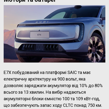
E7X побудований на платформі SAIC та має
електричну архітектуру на 900 вольт, яка
дозволяє заряджати акумулятор від 10% до 80%
всього за 13 хвилин. На вибір надаються
акумуляторні блоки ємністю 100 та 109 кВт-год,
що забезпечують запас ходу CLTC понад 750 км.