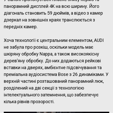
панорамний дисплей 4K на всю ширину. Його
діагональ становить 59 дюймів, а відео з камер
дзеркал на зовнішніх краях транслюється з
передніх камер.
Хоча технології є центральним елементом, AUDI
не забула про розкіш, оскільки модель має
шкіряну обробку Nappa, а також високоякісну
дерев’яну обробку. До них додаються рейкові
вставки на дверях, амбієнтне підсвічування та
преміальна аудіосистема Bose з 26 динаміками. У
верхній частині розташований панорамний люк,
розділений на дві секції з технологією
інтелектуального затемнення, що забезпечує
кілька рівнів прозорості.