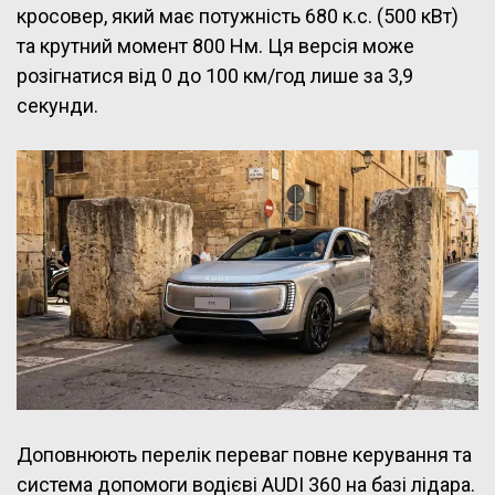
кросовер, який має потужність 680 к.с. (500 кВт)
та крутний момент 800 Нм. Ця версія може
розігнатися від 0 до 100 км/год лише за 3,9
секунди.
Доповнюють перелік переваг повне керування та
система допомоги водієві AUDI 360 на базі лідара.