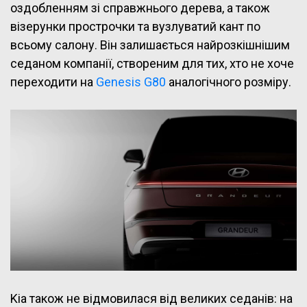
оздобленням зі справжнього дерева, а також
візерунки прострочки та вузлуватий кант по
всьому салону. Він залишається найрозкішнішим
седаном компанії, створеним для тих, хто не хоче
переходити на
Genesis G80
аналогічного розміру.
Kia також не відмовилася від великих седанів: на