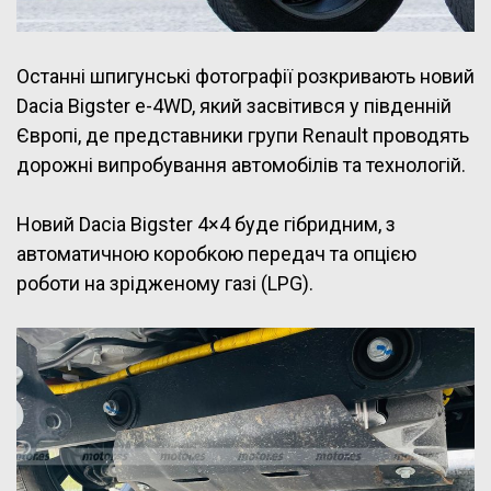
Останні шпигунські фотографії розкривають новий
Dacia Bigster e-4WD, який засвітився у південній
Європі, де представники групи Renault проводять
дорожні випробування автомобілів та технологій.
Новий Dacia Bigster 4×4 буде гібридним, з
автоматичною коробкою передач та опцією
роботи на зрідженому газі (LPG).