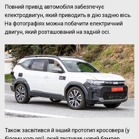
Повний привід автомобіля забезпечує
електродвигун, який приводить в дію задню вісь.
На фотографіях можна побачити електричний
двигун, який розташований на задній осі.
Також засвітився й інший прототип кросовера (у
білому кольорі), який тестував новий бампер.