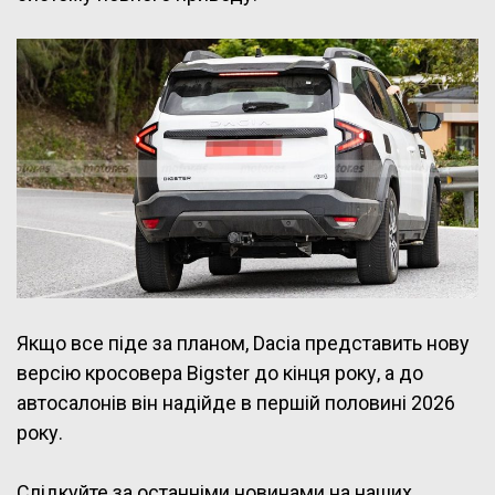
Якщо все піде за планом, Dacia представить нову
версію кросовера Bigster до кінця року, а до
автосалонів він надійде в першій половині 2026
року.
Слідкуйте за останніми новинами на наших