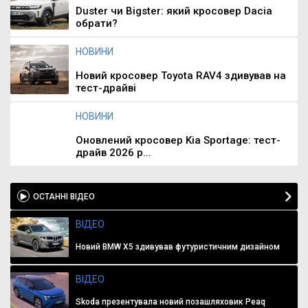
Duster чи Bigster: який кросовер Dacia
обрати?
НОВИНИ
Новий кросовер Toyota RAV4 здивував на
тест-драйві
НОВИНИ
Оновлений кросовер Kia Sportage: тест-
драйв 2026 р...
ОСТАННІ ВІДЕО
ВІДЕО
Новий BMW X5 здивував футуристичним дизайном
ВІДЕО
Skoda презентувала новий позашляховик Peaq