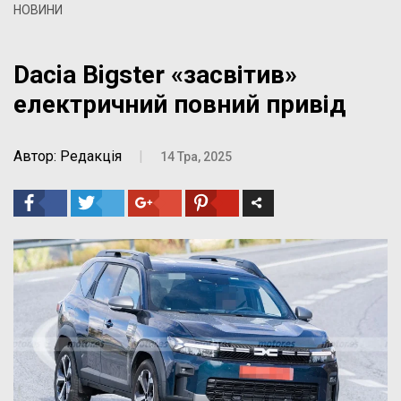
НОВИНИ
Dacia Bigster «засвітив»
електричний повний привід
Автор: Редакція
|
14 Тра, 2025