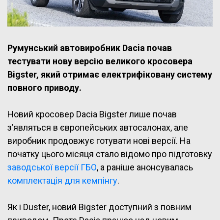
Румунський автовиробник Dacia почав
тестувати нову версію великого кросовера
Bigster, який отримає електрифіковану систему
повного приводу.
Новий кросовер Dacia Bigster лише почав
з’являться в європейських автосалонах, але
виробник продовжує готувати нові версії. На
початку цього місяця стало відомо про підготовку
заводської версії ГБО
, а раніше анонсувалась
комплектація для кемпінгу
.
Як і Duster, новий Bigster доступний з повним