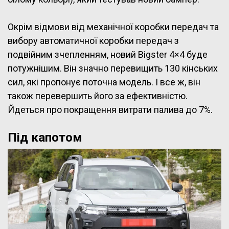
Окрім відмови від механічної коробки передач та
вибору автоматичної коробки передач з
подвійним зчепленням, новий Bigster 4×4 буде
потужнішим. Він значно перевищить 130 кінських
сил, які пропонує поточна модель. І все ж, він
також перевершить його за ефективністю.
Йдеться про покращення витрати палива до 7%.
Під капотом