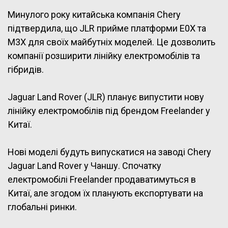
Минулого року китайська компанія Chery
підтвердила, що JLR прийме платформи E0X та
M3X для своїх майбутніх моделей. Це дозволить
компанії розширити лінійку електромобілів та
гібридів.
Jaguar Land Rover (JLR) планує випустити нову
лінійку електромобілів під брендом Freelander у
Китаї.
Нові моделі будуть випускатися на заводі Chery
Jaguar Land Rover у Чаншу. Спочатку
електромобілі Freelander продаватимуться в
Китаї, але згодом їх планують експортувати на
глобальні ринки.