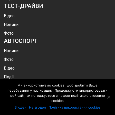
ТЕСТ-ДРАЙВИ
Відео
Новини
Фото
АВТОСПОРТ
Новини
Фото
Відео
Події
Ралі Дакар
Ми використовуємо cookies, щоб зробити Ваше
перебування у нас кращим. Продовжуючи використовувати
MOTOR
CAR
цей сайт, ви погоджуєтеся з нашою політикою стосовно
cookies
Про нас
Згоден
Не згоден
Політика використання cookies
Каталог