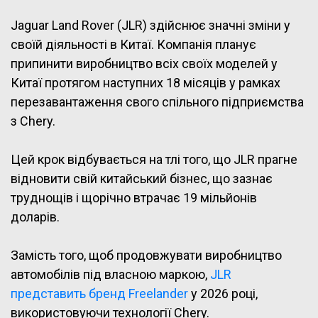
Jaguar Land Rover (JLR) здійснює значні зміни у
своїй діяльності в Китаї. Компанія планує
припинити виробництво всіх своїх моделей у
Китаї протягом наступних 18 місяців у рамках
перезавантаження свого спільного підприємства
з Chery.
Цей крок відбувається на тлі того, що JLR прагне
відновити свій китайський бізнес, що зазнає
труднощів і щорічно втрачає 19 мільйонів
доларів.
Замість того, щоб продовжувати виробництво
автомобілів під власною маркою,
JLR
представить бренд Freelander
у 2026 році,
використовуючи технології Chery.