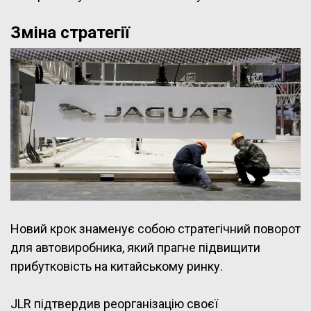
Зміна стратегії
Новий крок знаменує собою стратегічний поворот
для автовиробника, який прагне підвищити
прибутковість на китайському ринку.
JLR підтвердив реорганізацію своєї