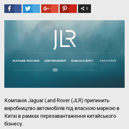
0
Компанія Jaguar Land Rover (JLR) припинить
виробництво автомобілів під власною маркою в
Китаї в рамках перезавантаження китайського
бізнесу.