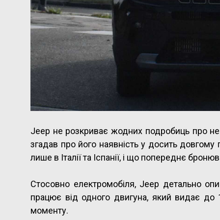
Jeep не розкриває жодних подробиць про не
згадав про його наявність у досить довгому пр
лише в Італії та Іспанії, і що попереднє броню
Стосовно електромобіля, Jeep детально опи
працює від одного двигуна, який видає до 1
моменту.