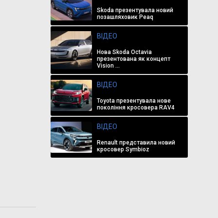
Skoda презентувала новий
позашляховик Peaq
ВІДЕО
Нова Skoda Octavia
презентована як концепт
Vision ...
ВІДЕО
Toyota презентувала нове
покоління кросовера RAV4
ВІДЕО
Renault представила новий
кросовер Symbioz