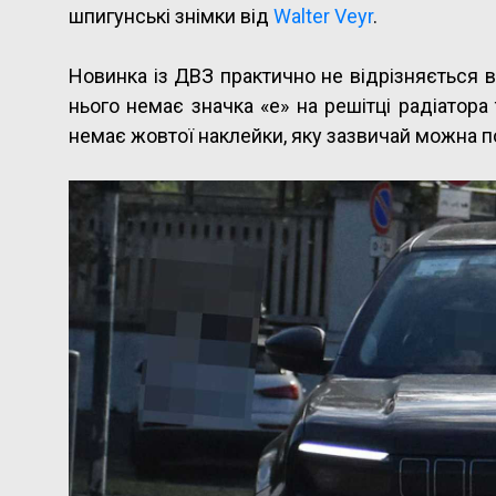
шпигунські знімки від
Walter Veyr
.
Новинка із ДВЗ практично не відрізняється 
нього немає значка «e» на решітці радіатора
немає жовтої наклейки, яку зазвичай можна п