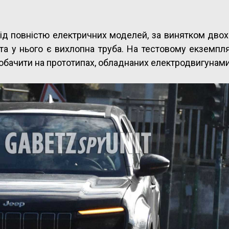
від повністю електричних моделей, за винятком двох
 та у нього є вихлопна труба. На тестовому екземпл
обачити на прототипах, обладнаних електродвигунами