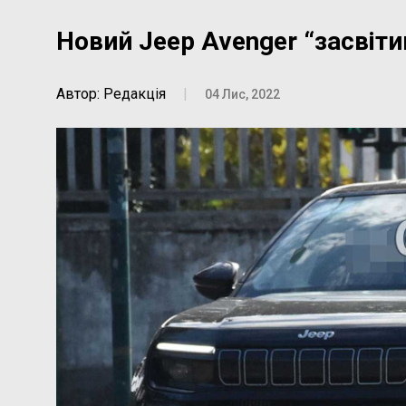
Новий Jeep Avenger “засвітив
Автор: Редакція
|
04 Лис, 2022