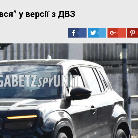
ся” у версії з ДВЗ