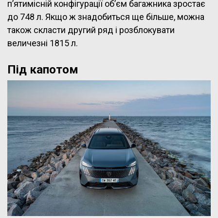
п’ятимісній конфігурації об’єм багажника зростає
до 748 л. Якщо ж знадобиться ще більше, можна
також скласти другий ряд і розблокувати
величезні 1815 л.
Під капотом