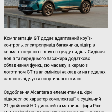
Комплектація
GT
додає адаптивний круїз-
контроль, електропривід багажника, підігрів
керма та першого і другого ряду сидінь. Сидіння
водія та переднього пасажира додатково
обладнання функцією масажу, а кермо з
логотипом GT та алюмінієві накладки на педалях
надають відчуття спортивного стилю.
Оздоблення Alcantara з елементами шкіри
підкреслює характер комплектації, а суцільний
21-дюйовий HD-дисплей та матричні фари Pixel