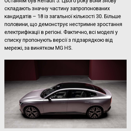
Останнім був Renault 5. Цього року вони знову
складають значну частину запропонованих
кандидатів – 18 із загальної кількості 30. Більше
половини, що демонструє нестримне зростання
електрифікації в регіоні. Фактично, всі моделі у
списку пропонують версії з підзарядкою від
мережі, за винятком MG HS.