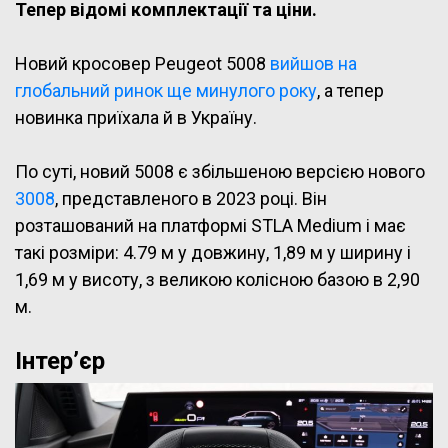
Тепер відомі комплектації та ціни.
Новий кросовер Peugeot 5008
вийшов на
глобальний ринок ще минулого року
, а тепер
новинка приїхала й в Україну.
По суті, новий 5008 є збільшеною версією нового
3008
, представленого в 2023 році. Він
розташований на платформі STLA Medium і має
такі розміри: 4.79 м у довжину, 1,89 м у ширину і
1,69 м у висоту, з великою колісною базою в 2,90
м.
Інтер’єр