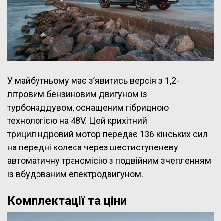
У майбутньому має з’явитись версія з 1,2-
літровим бензиновим двигуном із
турбонаддувом, оснащеним гібридною
технологією на 48V. Цей крихітний
трициліндровий мотор передає 136 кінських сил
на передні колеса через шестиступеневу
автоматичну трансмісію з подвійним зчепленням
із вбудованим електродвигуном.
Комплектації та ціни