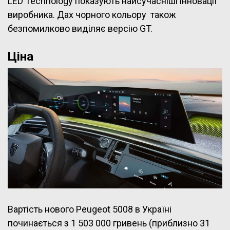
LED Technology показують найсучасніші інновації
виробника. Дах чорного кольору також
безпомилково виділяє версію GT.
Ціна
Вартість нового Peugeot 5008 в Україні
починається з 1 503 000 гривень (приблизно 31