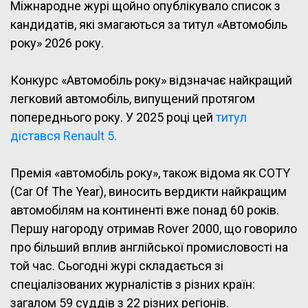
Міжнародне журі щойно опублікувало список з
кандидатів, які змагаються за титул «Автомобіль
року» 2026 року.
Конкурс «Автомобіль року» відзначає найкращий
легковий автомобіль, випущений протягом
попереднього року. У 2025 році цей
титул
дістався Renault 5.
Премія «автомобіль року», також відома як COTY
(Car Of The Year), виносить вердикти найкращим
автомобілям на континенті вже понад 60 років.
Першу нагороду отримав Rover 2000, що говорило
про більший вплив англійської промисловості на
той час. Сьогодні журі складається зі
спеціалізованих журналістів з різних країн:
загалом 59 суддів з 22 різних регіонів.