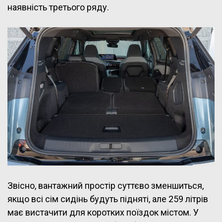
наявність третього ряду.
Звісно, вантажний простір суттєво зменшиться,
якщо всі сім сидінь будуть підняті, але 259 літрів
має вистачити для коротких поїздок містом. У