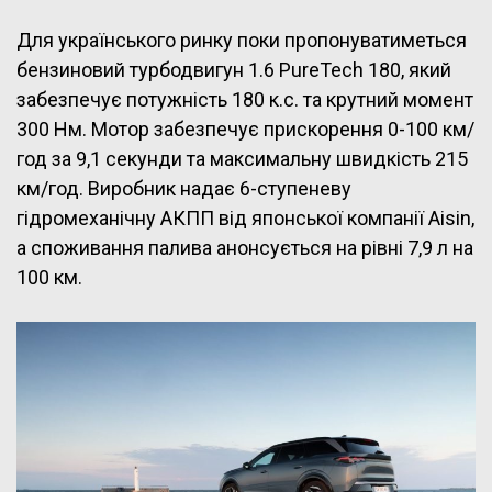
Для українського ринку поки пропонуватиметься
бензиновий турбодвигун 1.6 PureTech 180, який
забезпечує потужність 180 к.с. та крутний момент
300 Нм. Мотор забезпечує прискорення 0-100 км/
год за 9,1 секунди та максимальну швидкість 215
км/год. Виробник надає 6-ступеневу
гідромеханічну АКПП від японської компанії Aisin,
а споживання палива анонсується на рівні 7,9 л на
100 км.