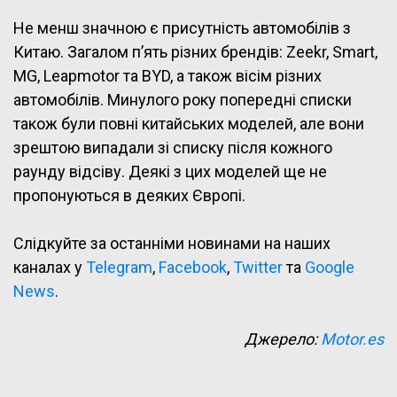
Не менш значною є присутність автомобілів з
Китаю. Загалом п’ять різних брендів: Zeekr, Smart,
MG, Leapmotor та BYD, а також вісім різних
автомобілів. Минулого року попередні списки
також були повні китайських моделей, але вони
зрештою випадали зі списку після кожного
раунду відсіву. Деякі з цих моделей ще не
пропонуються в деяких Європі.
Слідкуйте за останніми новинами на наших
каналах у
Telegram
,
Facebook
,
Twitter
та
Google
News
.
Джерело:
Motor.es