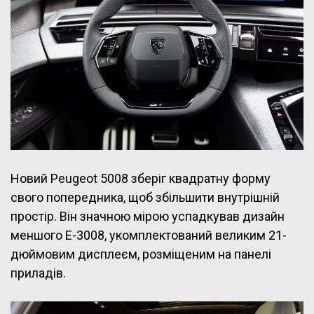
Новий Peugeot 5008 зберіг квадратну форму
свого попередника, щоб збільшити внутрішній
простір. Він значною мірою успадкував дизайн
меншого E-3008, укомплектований великим 21-
дюймовим дисплеєм, розміщеним на панелі
приладів.