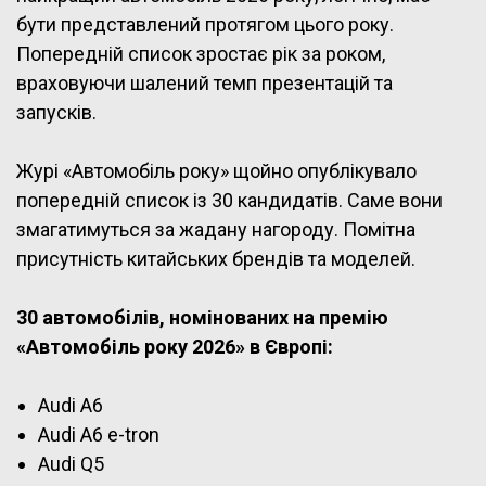
бути представлений протягом цього року.
Попередній список зростає рік за роком,
враховуючи шалений темп презентацій та
запусків.
Журі «Автомобіль року» щойно опублікувало
попередній список із 30 кандидатів. Саме вони
змагатимуться за жадану нагороду. Помітна
присутність китайських брендів та моделей.
30 автомобілів, номінованих на премію
«Автомобіль року 2026» в Європі:
Audi A6
Audi A6 e-tron
Audi Q5