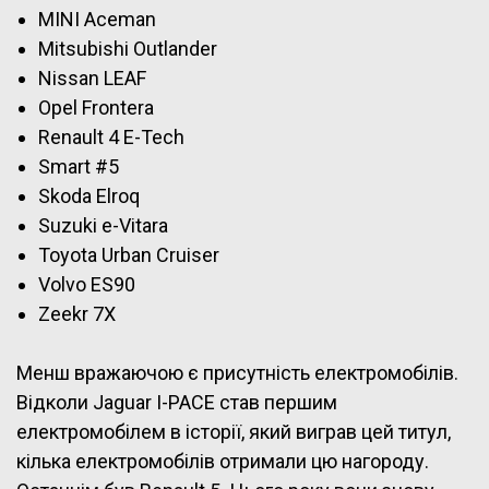
MINI Aceman
Mitsubishi Outlander
Nissan LEAF
Opel Frontera
Renault 4 E-Tech
Smart #5
Skoda Elroq
Suzuki e-Vitara
Toyota Urban Cruiser
Volvo ES90
Zeekr 7X
Менш вражаючою є присутність електромобілів.
Відколи Jaguar I-PACE став першим
електромобілем в історії, який виграв цей титул,
кілька електромобілів отримали цю нагороду.