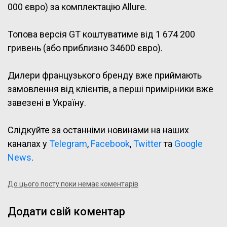
000 євро) за комплектацію Allure.
Топова версія GT коштуватиме від 1 674 200
гривень (або приблизно 34600 євро).
Дилери французького бренду вже приймають
замовлення від клієнтів, а перші примірники вже
завезені в Україну.
Слідкуйте за останніми новинами на наших
каналах у
Telegram
,
Facebook
,
Twitter
та
Google
News
.
До цього посту поки немає коментарів
Додати свій коментар