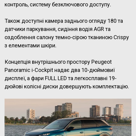
контроль, систему безключового доступу.
Також доступні камера заднього огляду 180 та
датчики паркування, сидіння водія AGR та
оздоблення салону темно-сірою тканиною Crispy
з елементами шкіри.
Концепція внутрішнього простору Peugeot
Panoramic i-Cockpit надає два 10-дюймовиї
дисплеї, а фари FULL LED та легкосплавні 19-
дюйові колісні диски довершують комплектацію.