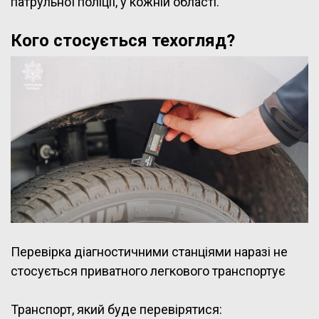
патрульної поліції, у кожній області.
Кого стосується техогляд?
Перевірка діагностичними станціями наразі не
стосується приватного легкового транспортує
Транспорт, який буде перевірятися: