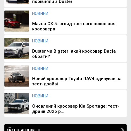
порівняли з Duster
НОВИНИ
Mazda CX-5: огляд третього покоління
кросовера
НОВИНИ
Duster чи Bigster: який кросовер Dacia
обрати?
НОВИНИ
Новий кросовер Toyota RAV4 здивував на
тест-драйві
НОВИНИ
Оновлений кросовер Kia Sportage: тест-
драйв 2026 р...
ОСТАННІ ВІДЕО