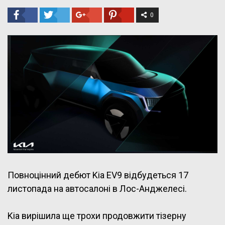
0
Повноцінний дебют Kia EV9 відбудеться 17
листопада на автосалоні в Лос-Анджелесі.
Kia вирішила ще трохи продовжити тізерну