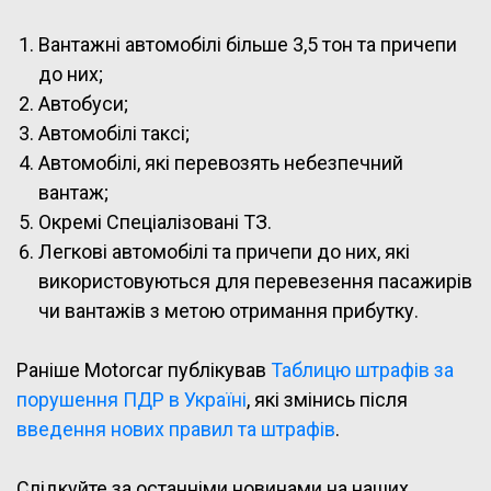
Вантажні автомобілі більше 3,5 тон та причепи
до них;
Автобуси;
Автомобілі таксі;
Автомобілі, які перевозять небезпечний
вантаж;
Окремі Спеціалізовані ТЗ.
Легкові автомобілі та причепи до них, які
використовуються для перевезення пасажирів
чи вантажів з метою отримання прибутку.
Раніше Motorcar публікував
Таблицю штрафів за
порушення ПДР в Україні
, які змінись після
введення нових правил та штрафів
.
Слідкуйте за останніми новинами на наших