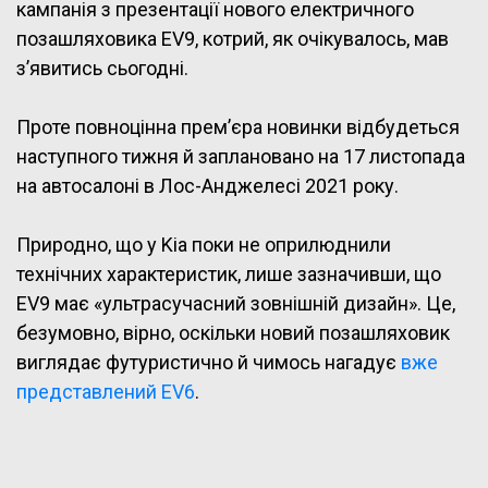
кампанія з презентації нового електричного
позашляховика EV9, котрий, як очікувалось, мав
з’явитись сьогодні.
Проте повноцінна прем’єра новинки відбудеться
наступного тижня й заплановано на 17 листопада
на автосалоні в Лос-Анджелесі 2021 року.
Природно, що у Kia поки не оприлюднили
технічних характеристик, лише зазначивши, що
EV9 має «ультрасучасний зовнішній дизайн». Це,
безумовно, вірно, оскільки новий позашляховик
виглядає футуристично й чимось нагадує
вже
представлений EV6
.