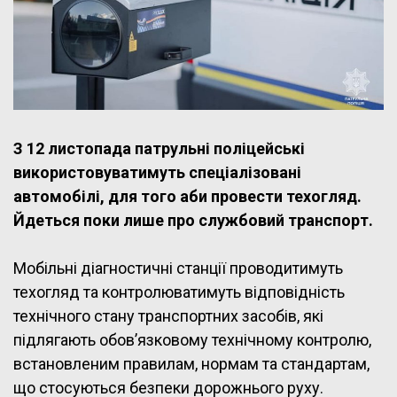
З 12 листопада патрульні поліцейські
використовуватимуть спеціалізовані
автомобілі, для того аби провести техогляд.
Йдеться поки лише про службовий транспорт.
Мобільні діагностичні станції проводитимуть
техогляд та контролюватимуть відповідність
технічного стану транспортних засобів, які
підлягають обов’язковому технічному контролю,
встановленим правилам, нормам та стандартам,
що стосуються безпеки дорожнього руху.