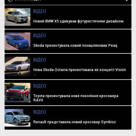
ВІДЕО
Новий BMW X5 здивував футуристичним дизайном
ВІДЕО
Skoda презентувала новий позашляховик Peaq
ВІДЕО
Нова Skoda Octavia презентована як концепт Vision
...
ВІДЕО
Toyota презентувала нове покоління кросовера
RAV4
ВІДЕО
Renault представила новий кросовер Symbioz