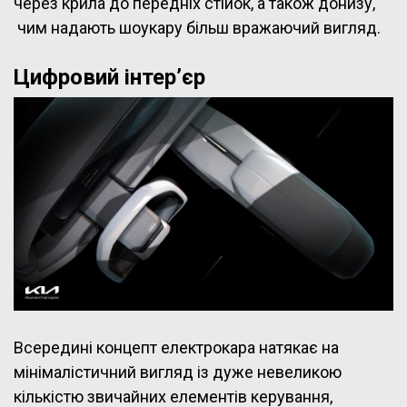
через крила до передніх стійок, а також донизу,
чим надають шоукару більш вражаючий вигляд.
Цифровий інтер’єр
Всередині концепт електрокара натякає на
мінімалістичний вигляд із дуже невеликою
кількістю звичайних елементів керування,