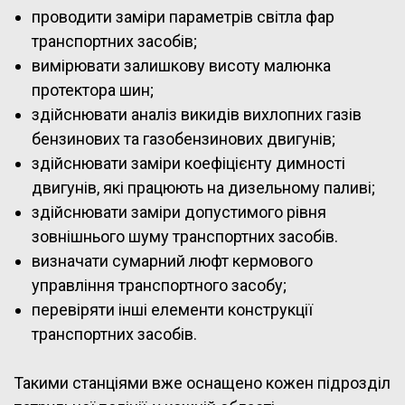
проводити заміри параметрів світла фар
транспортних засобів;
вимірювати залишкову висоту малюнка
протектора шин;
здійснювати аналіз викидів вихлопних газів
бензинових та газобензинових двигунів;
здійснювати заміри коефіцієнту димності
двигунів, які працюють на дизельному паливі;
здійснювати заміри допустимого рівня
зовнішнього шуму транспортних засобів.
визначати сумарний люфт кермового
управління транспортного засобу;
перевіряти інші елементи конструкції
транспортних засобів.
Такими станціями вже оснащено кожен підрозділ