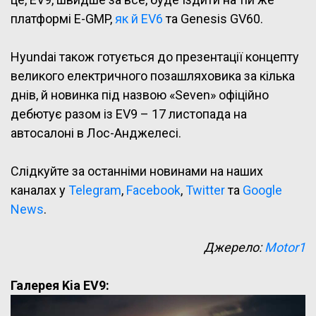
платформі E-GMP,
як й EV6
та Genesis GV60.
Hyundai також готується до презентації концепту
великого електричного позашляховика за кілька
днів, й новинка під назвою «Seven» офіційно
дебютує разом із EV9 – 17 листопада на
автосалоні в Лос-Анджелесі.
Слідкуйте за останніми новинами на наших
каналах у
Telegram
,
Facebook
,
Twitter
та
Google
News
.
Джерело:
Motor1
Галерея Kia EV9: