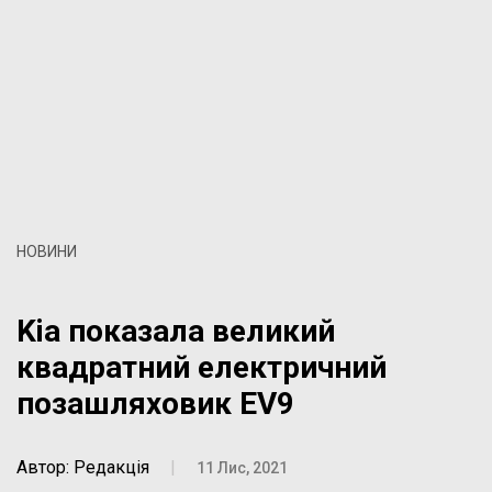
НОВИНИ
Kia показала великий
квадратний електричний
позашляховик EV9
Автор: Редакція
|
11 Лис, 2021