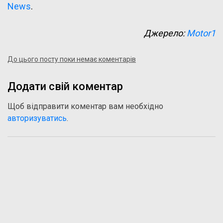
News
.
Джерело:
Motor1
До цього посту поки немає коментарів
Додати свій коментар
Щоб відправити коментар вам необхідно
авторизуватись
.