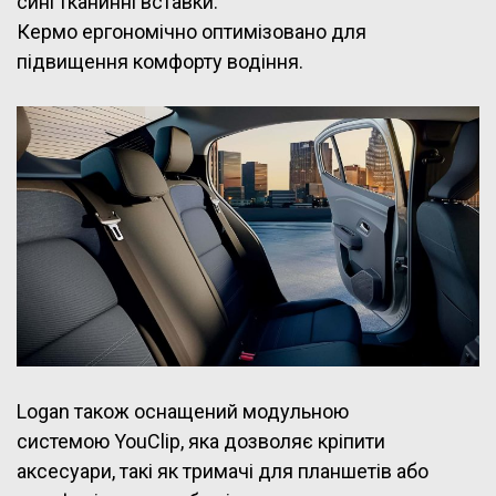
сині тканинні вставки.
Кермо ергономічно оптимізовано для
підвищення комфорту водіння.
Logan також оснащений модульною
системою YouClip, яка дозволяє кріпити
аксесуари, такі як тримачі для планшетів або