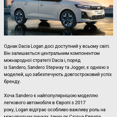
Однак Dacia Logan досі доступний у всьому світі.
Він залишається центральним компонентом
міжнародної стратегії Dacia і, поряд
із Sandero, Sandero Stepway та Jogger, є однією з
моделей, що забезпечують довгостроковий успіх
бренду.
Хоча Sandero є найпопулярнішою моделлю
легкового автомобіля в Європі з 2017
року, Logan відіграє особливо важливу роль на
міжнародних ринках, таких як Східна Європа.