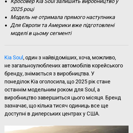
Кросовер
Kia Soul залишить виробництво у
2025 році
Модель не отримала прямого наступника
Для Європи та Америки вже підготовлені
моделі в цьому сегменті
Kia Soul
, один з найвідоміших, хоча, можливо,
не загальноулюблених автомобілів корейського
бренду, знімається з виробництва. У
понеділок Kia оголосила, що 2025 рік стане
останнім модельним роком для Soul, а
виробництво завершиться цього місяця. Бренд
зазначає, що кілька тисяч одиниць все ще
доступні в дилерських центрах у США.