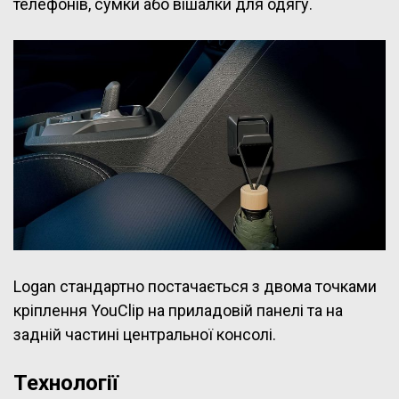
телефонів, сумки або вішалки для одягу.
Logan стандартно постачається з двома точками
кріплення YouClip на приладовій панелі та на
задній частині центральної консолі.
Технології