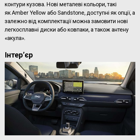
контури кузова. Нові металеві кольори, такі
як Amber Yellow або Sandstone, доступні як опції, а
залежно від комплектації можна замовити нові
легкосплавні диски або ковпаки, а також антену
«акула».
Інтер’єр