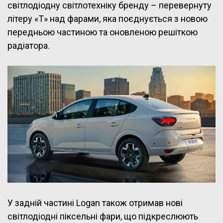
світлодіодну світлотехніку бренду – перевернуту
літеру «Т» над фарами, яка поєднується з новою
передньою частиною та оновленою решіткою
радіатора.
У задній частині Logan також отримав нові
світлодіодні піксельні фари, що підкреслюють