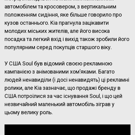
автомобілем та кросовером, з вертикальним
положенням сидіння, яке більше говорило про
кузов останнього. Kia прагнула зацікавити
молодих міських жителів, але його висока
посадка та легкий вхід і вихід також зробили його
популярним серед покупців старшого віку.
У США Soul був відомий своєю рекламною
кампанією з анімованими хом’яками. Багато
людей ненавиділи (і досі ненавидять) ці рекламні
ролики, але Kia зазначає, що продажі бренду в
США потроїлися за час існування Soul, і що цей
незвичайний маленький автомобіль зіграв у
цьому велику роль.