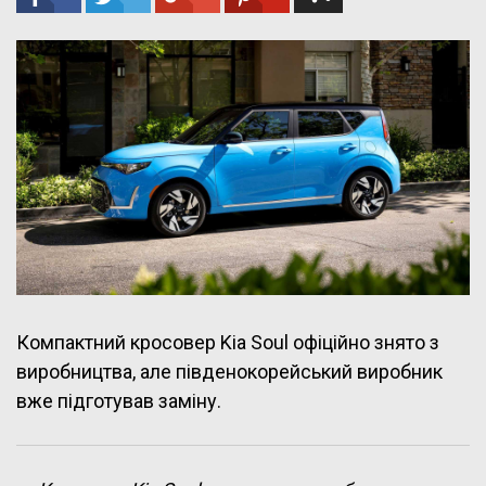
Компактний кросовер Kia Soul офіційно знято з
виробництва, але південокорейський виробник
вже підготував заміну.