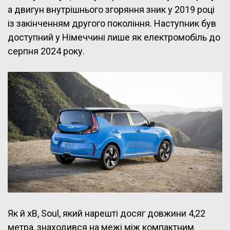
а двигун внутрішнього згоряння зник у 2019 році
із закінченням другого покоління. Наступник був
доступний у Німеччині лише як електромобіль до
серпня 2024 року.
Як й xB, Soul, який нарешті досяг довжини 4,22
метра, знаходився на межі між компактним