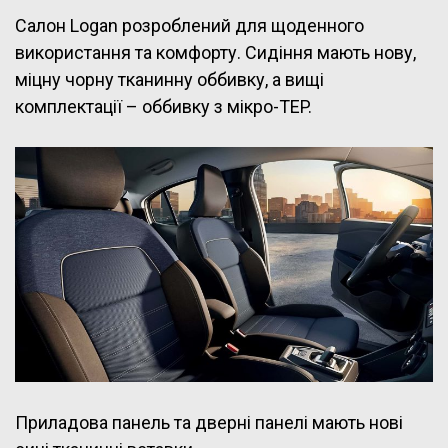
Салон Logan розроблений для щоденного
використання та комфорту. Сидіння мають нову,
міцну чорну тканинну оббивку, а вищі
комплектації – оббивку з мікро-TEP.
Приладова панель та дверні панелі мають нові