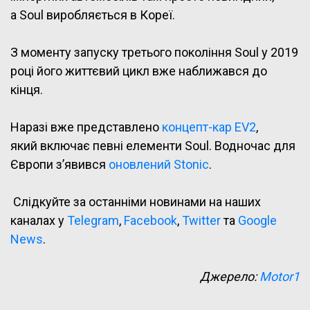
а Soul виробляється в Кореї.
З моменту запуску третього покоління Soul у 2019
році його життєвий цикл вже наближався до
кінця.
Наразі вже представлено
концепт-кар EV2
,
який включає певні елементи Soul. Водночас для
Європи з’явився
оновлений Stonic
.
Слідкуйте за останніми новинами на наших
каналах у
Telegram
,
Facebook
,
Twitter
та
Google
News
.
Джерело:
Motor1