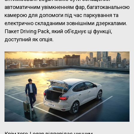
автоматичним увімкненням фар, багатоканальною
камерою для допомоги під час паркування та
електрично складаними зовнішніми дзеркалами.
Пакет Driving Pack, який об’єднує ці функції,
доступний як опція.
Крім того, Logan відповідає чинним