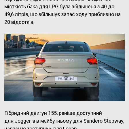
місткість бака для LPG була збільшена з 40 до
49,6 літрів, що збільшує запас ходу приблизно на
20 відсотків.
Гібридний двигун 155, раніше доступний
для Jogger, а в майбутньому для Sandero Stepway,
наразі недоступний для Logan.