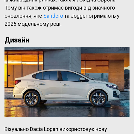
Тому він також отримає вигоди від значного
оновлення, яке
Sandero
та Jogger отримають у
2026 модельному році.
Дизайн
Візуально Dacia Logan використовує нову