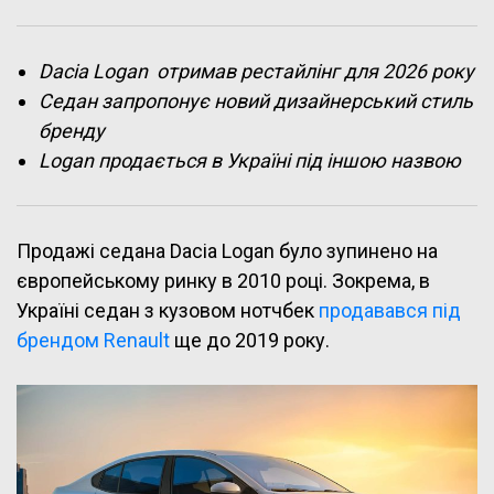
Dacia Logan отримав рестайлінг для 2026 року
Седан запропонує новий дизайнерський стиль
бренду
Logan продається в Україні під іншою назвою
Продажі седана Dacia Logan було зупинено на
європейському ринку в 2010 році. Зокрема, в
Україні седан
з кузовом нотчбек
продавався під
брендом Renault
ще до 2019 року.