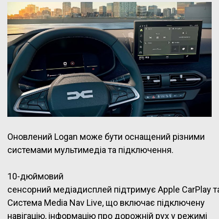
Оновлений Logan може бути оснащений різними
системами мультимедіа та підключення.
10-дюймовий
сенсорний медіадисплей підтримує Apple CarPlay та
Система Media Nav Live, що включає підключену
навігацію, інформацію про дорожній рух у режимі