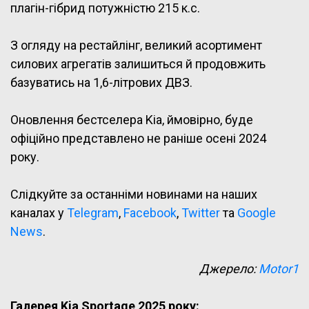
плагін-гібрид потужністю 215 к.с.
З огляду на рестайлінг, великий асортимент
силових агрегатів залишиться й продовжить
базуватись на 1,6-літрових ДВЗ.
Оновлення бестселера Kia, ймовірно, буде
офіційно представлено не раніше осені 2024
року.
Слідкуйте за останніми новинами на наших
каналах у
Telegram
,
Facebook
,
Twitter
та
Google
News
.
Джерело:
Motor1
Галерея Kia Sportage 2025 року: