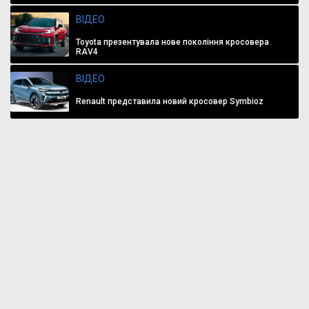
ВІДЕО
Toyota презентувала нове покоління кросовера
RAV4
ВІДЕО
Renault представила новий кросовер Symbioz