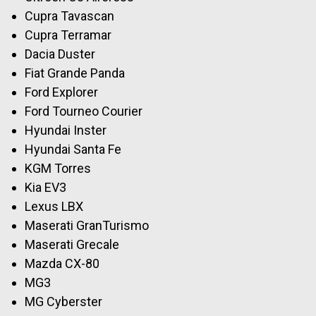
Cupra Tavascan
Cupra Terramar
Dacia Duster
Fiat Grande Panda
Ford Explorer
Ford Tourneo Courier
Hyundai Inster
Hyundai Santa Fe
KGM Torres
Kia EV3
Lexus LBX
Maserati GranTurismo
Maserati Grecale
Mazda CX-80
MG3
MG Cyberster