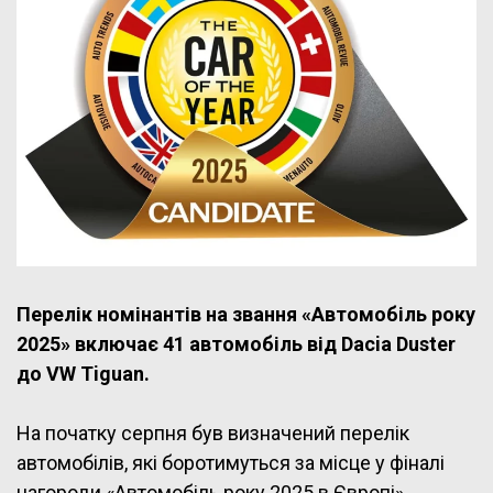
Перелік номінантів на звання «Автомобіль року
2025» включає 41 автомобіль від Dacia Duster
до VW Tiguan.
На початку серпня був визначений перелік
автомобілів, які боротимуться за місце у фіналі
нагороди «Автомобіль року 2025 в Європі»