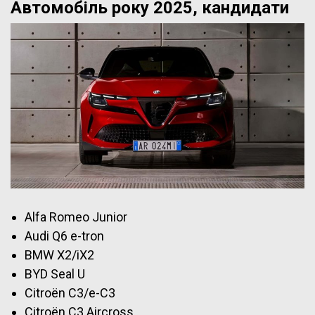
Автомобіль року 2025, кандидати
Alfa Romeo Junior
Audi Q6 e-tron
BMW X2/iX2
BYD Seal U
Citroën C3/e-C3
Citroën C3 Aircross