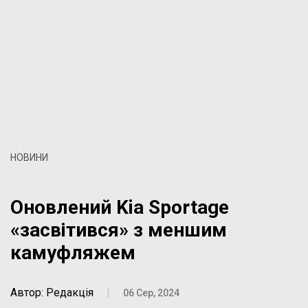
НОВИНИ
Оновлений Kia Sportage
«засвітився» з меншим
камуфляжем
Автор: Редакція
|
06 Сер, 2024