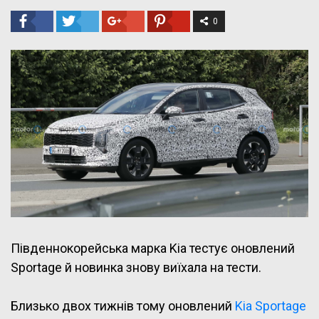
0
Південнокорейська марка Kia тестує оновлений
Sportage й новинка знову виїхала на тести.
Близько двох тижнів тому оновлений
Kia Sportage