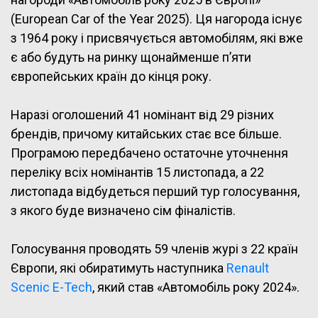
(European Car of the Year 2025). Ця нагорода існує
з 1964 року і присвячується автомобілям, які вже
є або будуть на ринку щонайменше п’яти
європейських країн до кінця року.
Наразі оголошений 41 номінант від 29 різних
брендів, причому китайських стає все більше.
Програмою передбачено остаточне уточнення
переліку всіх номінантів 15 листопада, а 22
листопада відбудеться перший тур голосування,
з якого буде визначено сім фіналістів.
Голосування проводять 59 членів журі з 22 країн
Європи, які обиратимуть наступника
Renault
Scenic E-Tech
, який став «Автомобіль року 2024».