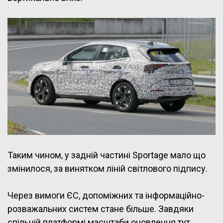
Таким чином, у задній частині Sportage мало що
змінилося, за винятком ліній світлового підпису.
Через вимоги ЄС, допоміжних та інформаційно-
розважальних систем стане більше. Завдяки
спільній платформі масштаби оновлення тут