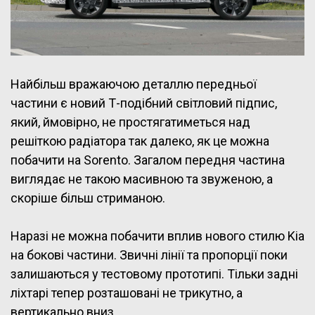
Найбільш вражаючою деталлю передньої
частини є новий Т-подібний світловий підпис,
який, ймовірно, не простягатиметься над
решіткою радіатора так далеко, як це можна
побачити на Sorento. Загалом передня частина
виглядає не такою масивною та звуженою, а
скоріше більш стриманою.
Наразі не можна побачити вплив нового стилю Kia
на бокові частини. Звичні лінії та пропорції поки
залишаються у тестовому прототипі. Тільки задні
ліхтарі тепер розташовані не трикутно, а
вертикально вниз.