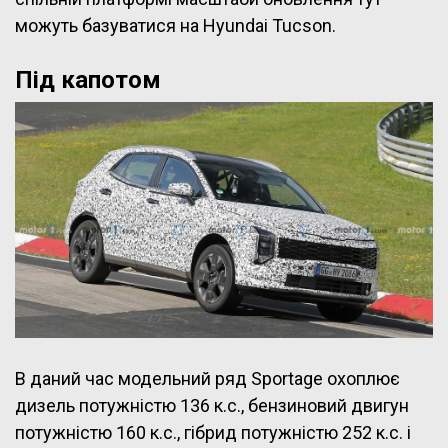
можуть базуватися на Hyundai Tucson.
Під капотом
В даний час модельний ряд Sportage охоплює
дизель потужністю 136 к.с., бензиновий двигун
потужністю 160 к.с., гібрид потужністю 252 к.с. і