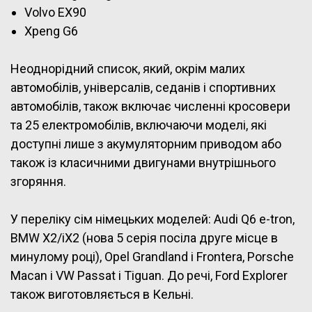
Volvo EX90
Xpeng G6
Неоднорідний список, який, окрім малих
автомобілів, універсалів, седанів і спортивних
автомобілів, також включає численні кросовери
та 25 електромобілів, включаючи моделі, які
доступні лише з акумуляторним приводом або
також із класичними двигунами внутрішнього
згоряння.
У переліку сім німецьких моделей: Audi Q6 e-tron,
BMW X2/iX2 (нова 5 серія посіла друге місце в
минулому році), Opel Grandland і Frontera, Porsche
Macan і VW Passat і Tiguan. До речі, Ford Explorer
також виготовляється в Кельні.