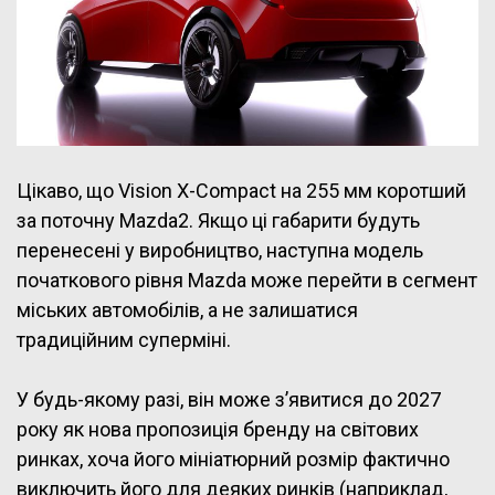
Цікаво, що Vision X-Compact на 255 мм коротший
за поточну Mazda2. Якщо ці габарити будуть
перенесені у виробництво, наступна модель
початкового рівня Mazda може перейти в сегмент
міських автомобілів, а не залишатися
традиційним суперміні.
У будь-якому разі, він може з’явитися до 2027
року як нова пропозиція бренду на світових
ринках, хоча його мініатюрний розмір фактично
виключить його для деяких ринків (наприклад,