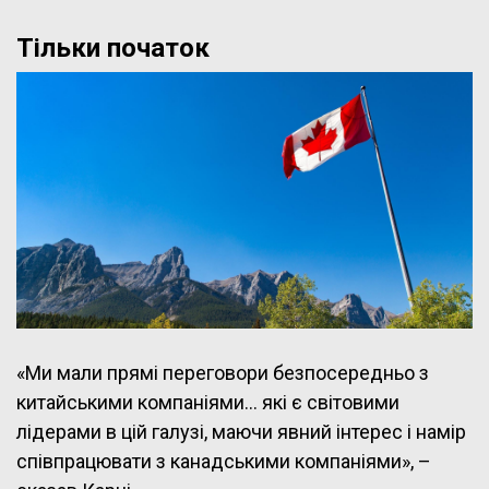
Тільки початок
«Ми мали прямі переговори безпосередньо з
китайськими компаніями… які є світовими
лідерами в цій галузі, маючи явний інтерес і намір
співпрацювати з канадськими компаніями», –