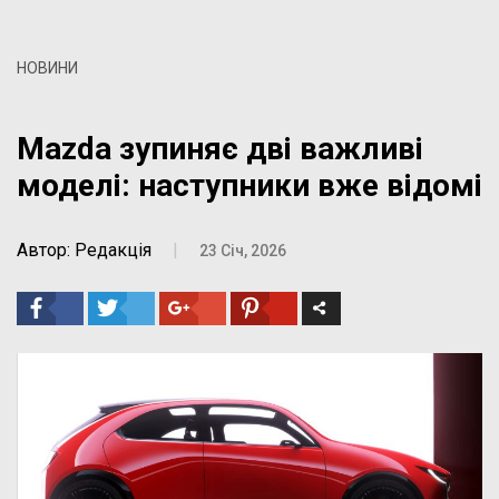
НОВИНИ
Mazda зупиняє дві важливі
моделі: наступники вже відомі
Автор: Редакція
|
23 Січ, 2026