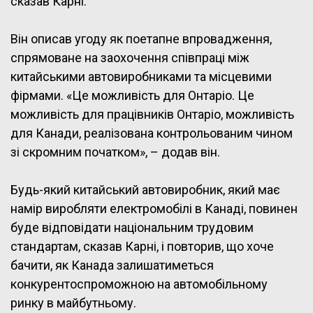
сказав Карні.
Він описав угоду як поетапне впровадження,
спрямоване на заохочення співпраці між
китайськими автовиробниками та місцевими
фірмами. «Це можливість для Онтаріо. Це
можливість для працівників Онтаріо, можливість
для Канади, реалізована контрольованим чином
зі скромним початком», – додав він.
Будь-який китайський автовиробник, який має
намір виробляти електромобілі в Канаді, повинен
буде відповідати національним трудовим
стандартам, сказав Карні, і повторив, що хоче
бачити, як Канада залишатиметься
конкурентоспроможною на автомобільному
ринку в майбутньому.