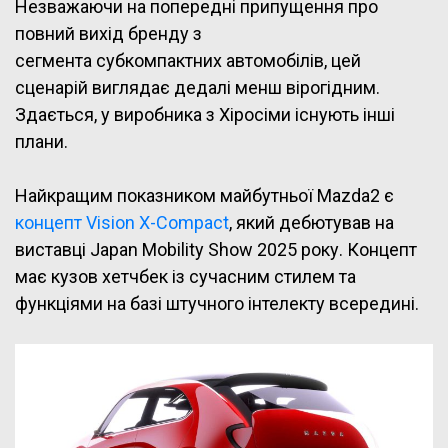
Незважаючи на попередні припущення про
повний вихід бренду з
сегмента субкомпактних автомобілів, цей
сценарій виглядає дедалі менш вірогідним.
Здається, у виробника з Хіросіми існують інші
плани.
Найкращим показником майбутньої Mazda2 є
концепт Vision X-Compact
, який дебютував на
виставці Japan Mobility Show 2025 року. Концепт
має кузов хетчбек із сучасним стилем та
функціями на базі штучного інтелекту всередині.