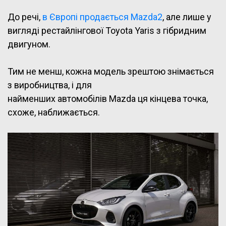
До речі,
в Європі продається Mazda2
, але лише у
вигляді рестайлінгової Toyota Yaris з гібридним
двигуном.
Тим не менш, кожна модель зрештою знімається
з виробництва, і для
найменших автомобілів Mazda ця кінцева точка,
схоже, наближається.