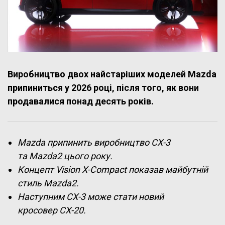
Виробництво двох найстаріших моделей Mazda
припиниться у 2026 році, після того, як вони
продавалися понад десять років.
Mazda припинить виробництво CX-3
та Mazda2 цього року.
Концепт Vision X-Compact показав майбутній
стиль Mazda2.
Наступним CX-3 може стати новий
кросовер CX-20.