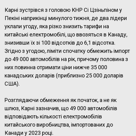
Карні зустрівся з головою КНР Сі Цзіньпіном у
Пекіні наприкінці минулого тижня, де два лідери
уклали угоду, яка різко знизить тарифи на
китайські електромобілі, що ввозяться в Канаду,
знизивши їх зі 100 відсотків до 6,1 відсотка.
Згідно з угодою, ліміти спочатку обмежить імпорт
до 49 000 автомобілів на рік, причому половина з
них повинна отримати ціни нижче 35 000
канадських доларів (приблизно 25 000 доларів
США).
Розглядаючи обмеження як початок, а не як
шлюз, Карні зазначив, що 49 000 автомобілів
відповідають кількості електромобілів
китайського виробництва, імпортованих до
Канади у 2023 році.