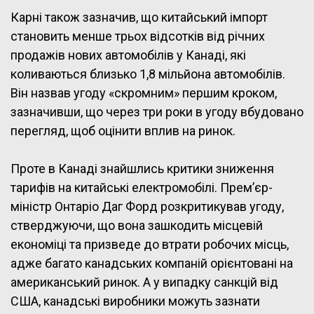
Карні також зазначив, що китайський імпорт
становить менше трьох відсотків від річних
продажів нових автомобілів у Канаді, які
коливаються близько 1,8 мільйона автомобілів.
Він назвав угоду «скромним» першим кроком,
зазначивши, що через три роки в угоду вбудовано
перегляд, щоб оцінити вплив на ринок.
Проте в Канаді знайшлись критики зниження
тарифів на китайські електромобілі. Прем’єр-
міністр Онтаріо Даг Форд розкритикував угоду,
стверджуючи, що вона зашкодить місцевій
економіці та призведе до втрати робочих місць,
адже багато канадських компаній орієнтовані на
американський ринок. А у випадку санкцій від
США, канадські виробники можуть зазнати