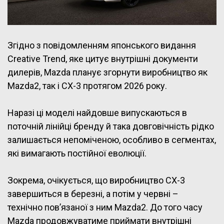
Згідно з повідомленням японського видання
Creative Trend, яке цитує внутрішні документи
дилерів, Mazda планує згорнути виробництво як
Mazda2, так і CX-3 протягом 2026 року.
Наразі ці моделі найдовше випускаються в
поточній лінійці бренду й така довговічність рідко
залишається непоміченою, особливо в сегментах,
які вимагають постійної еволюції.
Зокрема, очікується, що виробництво CX-3
завершиться в березні, а потім у червні –
технічно пов’язаної з ним Mazda2. До того часу
Mazda продовжуватиме приймати внутрішні