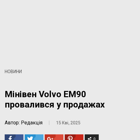
НОВИНИ
Мінівен Volvo EM90
провалився у продажах
Автор: Редакція
|
15 Кві, 2025
0