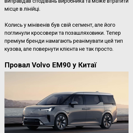
виправдав сподівань виробника та може втратити
місце в лінійці.
Колись у мінівенів був свій сегмент, але його
поглинули кросовери та позашляховики. Тепер
преміум бренди намагають реанімувати цей тип
кузова, але повернути клієнта не так просто.
Провал Volvo EM90 у Китаї