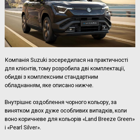
Компанія Suzuki зосередилася на практичності
для клієнтів, тому розробила дві комплектації,
обидві з комплексним стандартним
обладнанням, яке описано нижче.
Внутрішнє оздоблення чорного кольору, за
винятком двох дуже особливих випадків, коли
воно коричневе для кольорів «Land Breeze Green»
і «Pearl Silver».