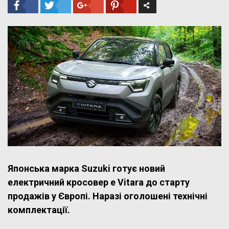
Японська марка Suzuki готує новий
електричний кросовер e Vitara до старту
продажів у Європі. Наразі оголошені технічні
комплектації.