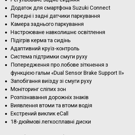
Додаток для смартфона Suzuki Connect
Передні і задні датчики паркування
Камера заднього паркування
Настроюване навколишнє освітлення
Підігрів керма та сидінь
Адаптивний круїз-контроль
Система підтримки смуги руху
Попередження про лобове зіткнення з
функцією гальм «Dual Sensor Brake Support II»
Запобігання виїзду зі смуги руху
Моніторинг сліпих зон
Розпізнавання дорожніх знаків
Виявлення втоми та втоми водія
Екстрений виклик eCall
18-дюймові легкосплавні диски