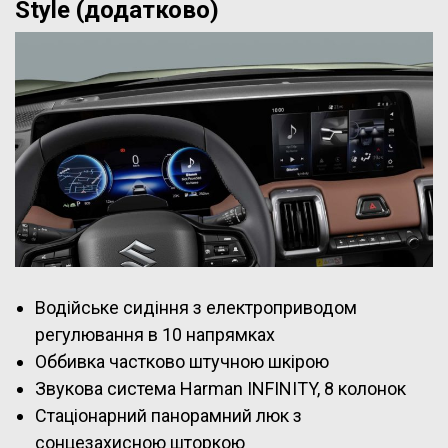
Style (додатково)
Водійське сидіння з електроприводом
регулювання в 10 напрямках
Оббивка частково штучною шкірою
Звукова система Harman INFINITY, 8 колонок
Стаціонарний панорамний люк з
сонцезахисною шторкою