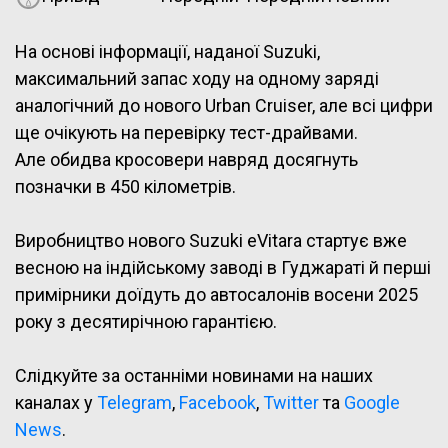
На основі інформації, наданої Suzuki,
максимальний запас ходу на одному заряді
аналогічний до нового Urban Cruiser, але всі цифри
ще очікують на перевірку тест-драйвами.
Але обидва кросовери навряд досягнуть
позначки в 450 кілометрів.
Виробництво нового Suzuki eVitara стартує вже
весною на індійському заводі в Гуджараті й перші
примірники доїдуть до автосалонів восени 2025
року з десятирічною гарантією.
Слідкуйте за останніми новинами на наших
каналах у
Telegram
,
Facebook
,
Twitter
та
Google
News
.