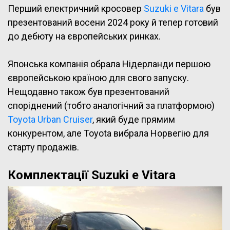
Перший електричний кросовер
Suzuki e Vitara
був
презентований восени 2024 року й тепер готовий
до дебюту на європейських ринках.
Японська компанія обрала Нідерланди першою
європейською країною для свого запуску.
Нещодавно також був презентований
споріднений (тобто аналогічний за платформою)
Toyota Urban Cruiser
, який буде прямим
конкурентом, але Toyota вибрала Норвегію для
старту продажів.
Комплектації Suzuki e Vitara