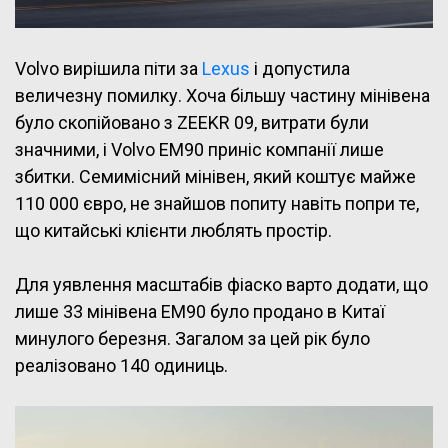
Volvo вирішила піти за
Lexus
і допустила
величезну помилку. Хоча більшу частину мінівена
було скопійовано з ZEEKR 09, витрати були
значними, і Volvo EM90 приніс компанії лише
збитки. Семимісний мінівен, який коштує майже
110 000 євро, не знайшов попиту навіть попри те,
що китайські клієнти люблять простір.
Для уявлення масштабів фіаско варто додати, що
лише 33 мінівена EM90 було продано в Китаї
минулого березня. Загалом за цей рік було
реалізовано 140 одиниць.