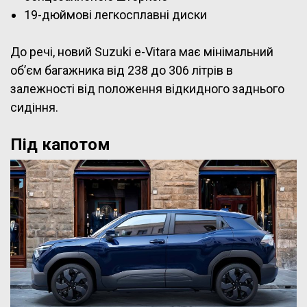
19-дюймові легкосплавні диски
До речі, новий Suzuki e-Vitara має мінімальний
об’єм багажника від 238 до 306 літрів в
залежності від положення відкидного заднього
сидіння.
Під капотом