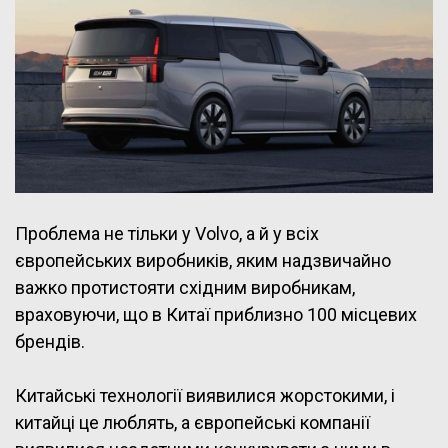
Проблема не тільки у Volvo, а й у всіх
європейських виробників, яким надзвичайно
важко протистояти східним виробникам,
враховуючи, що в Китаї приблизно 100 місцевих
брендів.
Китайські технології виявилися жорстокими, і
китайці це люблять, а європейські компанії