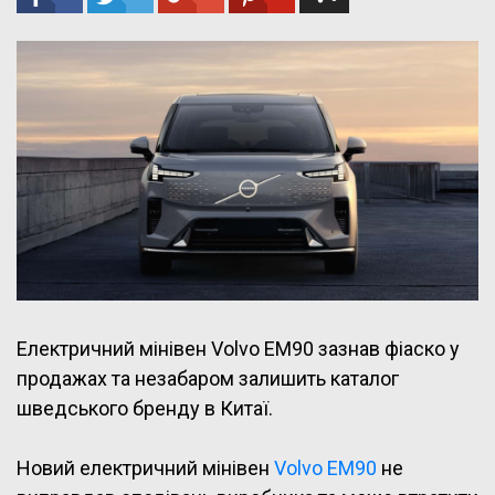
Електричний мінівен Volvo EM90 зазнав фіаско у
продажах та незабаром залишить каталог
шведського бренду в Китаї.
Новий електричний мінівен
Volvo EM90
не