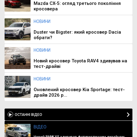
Mazda CX-5: огляд третього покоління
кросовера
НОВИНИ
Duster чи Bigster: який кросовер Dacia
обрати?
НОВИНИ
Новий кросовер Toyota RAV4 здивував на
тест-драйві
НОВИНИ
Оновлений кросовер Kia Sportage: тест-
драйв 2026 р...
ОСТАННІ ВІДЕО
ВІДЕО
Новий BMW X5 здивував футуристичним дизайном