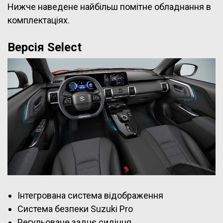
Нижче наведене найбільш помітне обладнання в
комплектаціях.
Версія Select
Інтегрована система відображення
Система безпеки Suzuki Pro
Регульоване заднє сидіння