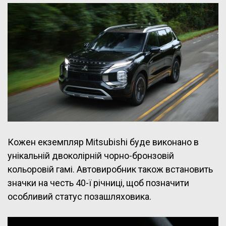
Кожен екземпляр Mitsubishi буде виконано в
унікальній двоколірній чорно-бронзовій
кольоровій гамі. Автовиробник також встановить
значки на честь 40-ї річниці, щоб позначити
особливий статус позашляховика.