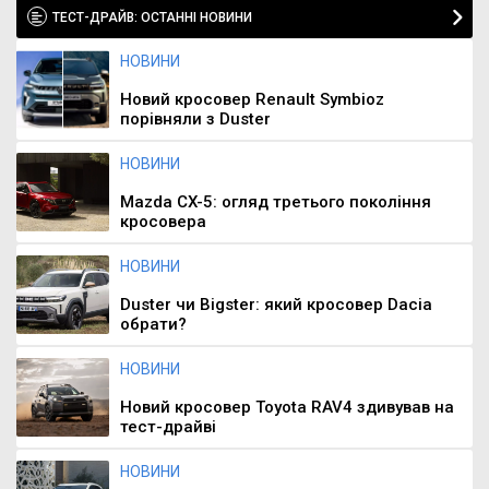
ТЕСТ-ДРАЙВ: ОСТАННІ НОВИНИ
НОВИНИ
Новий кросовер Renault Symbioz
порівняли з Duster
НОВИНИ
Mazda CX-5: огляд третього покоління
кросовера
НОВИНИ
Duster чи Bigster: який кросовер Dacia
обрати?
НОВИНИ
Новий кросовер Toyota RAV4 здивував на
тест-драйві
НОВИНИ