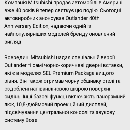
Компанія Mitsubishi продає автомобілі в Америці
вже 40 років й тепер святкує цю подію. Сьогодні
автовиробник анонсував Outlander 40th
Anniversary Edition, надаючи одній із
найпопулярніших моделей бренду оновлений
вигляд.
Всередині Mitsubishi надає спеціальній версії
Outlander ті самі чорно-коричневі дверні вставки,
які є в моделях SEL Premium Package вищого
рівня. Він також отримав чорну обшивку стелі та
оздоблені напіваніліновою шкірою поверхні
сидінь. Інші базові функції включають панорамний
люк, 10,8-дюймовий проекційний дисплей,
підсвічування центральної консолі та звукову
систему Bose.