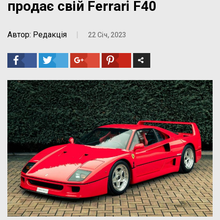
продає свій Ferrari F40
Автор: Редакція
|
22 Січ, 2023