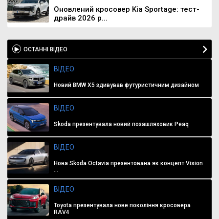
Оновлений кросовер Kia Sportage: тест-
драйв 2026 р...
ОСТАННІ ВІДЕО
ВІДЕО
Новий BMW X5 здивував футуристичним дизайном
ВІДЕО
Skoda презентувала новий позашляховик Peaq
ВІДЕО
Нова Skoda Octavia презентована як концепт Vision
...
ВІДЕО
Toyota презентувала нове покоління кросовера
RAV4