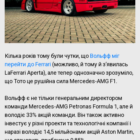
Кілька років тому були чутки, що
Вольфф міг
перейти до Ferrari
(можливо, й тому й з’явилась
LaFerrari Aperta), але тепер однозначно зрозуміло,
що Тото це рушійна сила Mercedes-AMG F1.
Вольфф є не тільки генеральним директором
команди Mercedes-AMG Petronas Formula 1, але й
володіє 33% акцій команди. Він також активно
інвестує у різні проекти та технологічні компанії і
наразі володіє 14,5 мільйонами акцій Aston Martin,