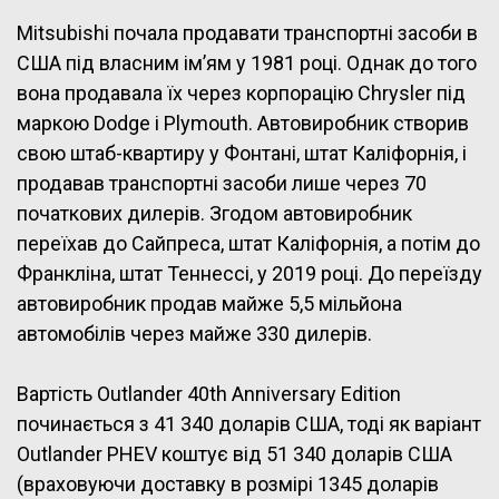
Mitsubishi почала продавати транспортні засоби в
США під власним ім’ям у 1981 році. Однак до того
вона продавала їх через корпорацію Chrysler під
маркою Dodge і Plymouth. Автовиробник створив
свою штаб-квартиру у Фонтані, штат Каліфорнія, і
продавав транспортні засоби лише через 70
початкових дилерів. Згодом автовиробник
переїхав до Сайпреса, штат Каліфорнія, а потім до
Франкліна, штат Теннессі, у 2019 році. До переїзду
автовиробник продав майже 5,5 мільйона
автомобілів через майже 330 дилерів.
Вартість Outlander 40th Anniversary Edition
починається з 41 340 доларів США, тоді як варіант
Outlander PHEV коштує від 51 340 доларів США
(враховуючи доставку в розмірі 1345 доларів