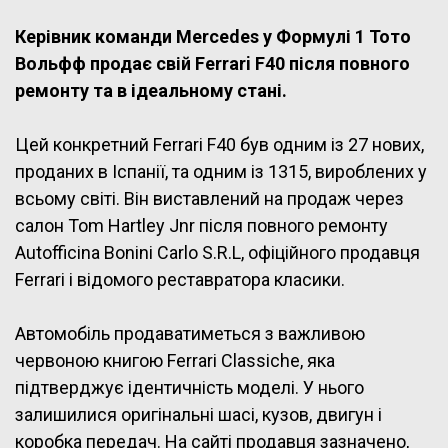
Керівник команди Mercedes у Формулі 1 Тото
Вольфф продає свій Ferrari F40 після повного
ремонту та в ідеальному стані.
Цей конкретний Ferrari F40 був одним із 27 нових,
проданих в Іспанії, та одним із 1315, вироблених у
всьому світі. Він виставлений на продаж через
салон Tom Hartley Jnr після повного ремонту
Autofficina Bonini Carlo S.R.L, офіційного продавця
Ferrari і відомого реставратора класики.
Автомобіль продаватиметься з важливою
червоною книгою Ferrari Classiche, яка
підтверджує ідентичність моделі. У нього
залишилися оригінальні шасі, кузов, двигун і
коробка передач. На сайті продавця зазначено,