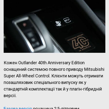
Кожен Outlander 40th Anniversary Edition
оснащений системою повного приводу Mitsubishi
Super All-Wheel Control. Клієнти можуть отримати
позашляховик спеціального випуску як у
стандартній комплектації так й у плагін-гібридній
версії.
Базова версія
оснащена 2,5-літровим