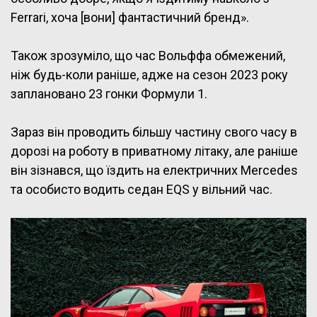
Ferrari, хоча [вони] фантастичний бренд».
Також зрозуміло, що час Вольффа обмежений,
ніж будь-коли раніше, адже на сезон 2023 року
заплановано 23 гонки Формули 1.
Зараз він проводить більшу частину свого часу в
дорозі на роботу в приватному літаку, але раніше
він зізнався, що їздить на електричних Mercedes
та особисто водить седан EQS у вільний час.