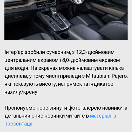
Інтер’єр зробили сучасним, з 12,3-дюймовим
центральним екраном і 8,0-дюймовим екраном
для водія. На екранах можна налаштувати кілька
дисплеїв, у тому числі прилади з Mitsubishi Pajero,
які показують висоту, напрямок та індикатор
нахилу/крену.
Пропонуємо переглянути фотогалерею новинки, а
детальний опис новинки читайте в
матеріалі з
презентації
.