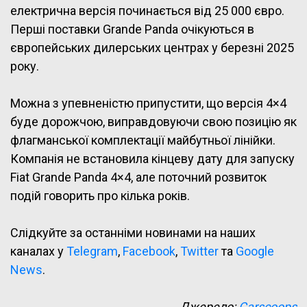
електрична версія починається від 25 000 євро.
Перші поставки Grande Panda очікуються в
європейських дилерських центрах у березні 2025
року.
Можна з упевненістю припустити, що версія 4×4
буде дорожчою, виправдовуючи свою позицію як
флагманської комплектації майбутньої лінійки.
Компанія не встановила кінцеву дату для запуску
Fiat Grande Panda 4×4, але поточний розвиток
подій говорить про кілька років.
Слідкуйте за останніми новинами на наших
каналах у
Telegram
,
Facebook
,
Twitter
та
Google
News
.
Джерело:
Carscoops