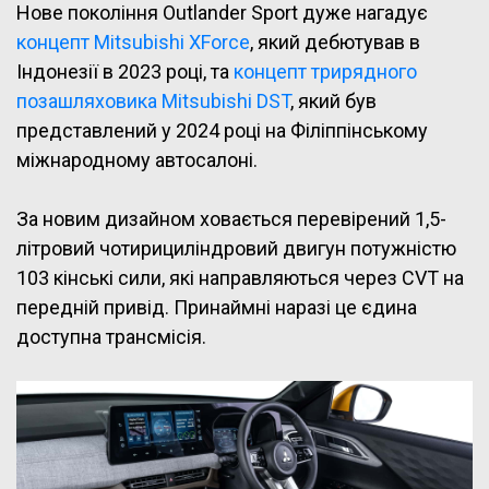
Нове покоління Outlander Sport дуже нагадує
концепт Mitsubishi XForce
, який дебютував в
Індонезії в 2023 році, та
концепт трирядного
позашляховика Mitsubishi DST
, який був
представлений у 2024 році на Філіппінському
міжнародному автосалоні.
За новим дизайном ховається перевірений 1,5-
літровий чотирициліндровий двигун потужністю
103 кінські сили, які направляються через CVT на
передній привід. Принаймні наразі це єдина
доступна трансмісія.