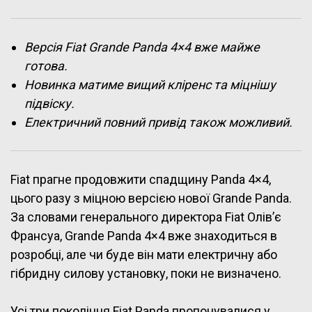
Версія Fiat Grande Panda 4×4 вже майже
готова.
Новинка матиме вищий кліренс та міцнішу
підвіску.
Електричний повний привід також можливий.
Fiat прагне продовжити спадщину Panda 4×4,
цього разу з міцною версією нової Grande Panda.
За словами генерального директора Fiat Олів’є
Франсуа, Grande Panda 4×4 вже знаходиться в
розробці, але чи буде він мати електричну або
гібридну силову установку, поки не визначено.
Усі три покоління Fiat Panda пропонувалися у