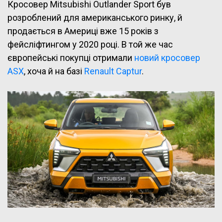
Кросовер Mitsubishi Outlander Sport був
розроблений для американського ринку, й
продається в
Америці вже 15 років з
фейсліфтингом у 2020 році. В той же час
європейські покупці отримали
новий кросовер
ASX
, хоча й на базі
Renault Captur
.