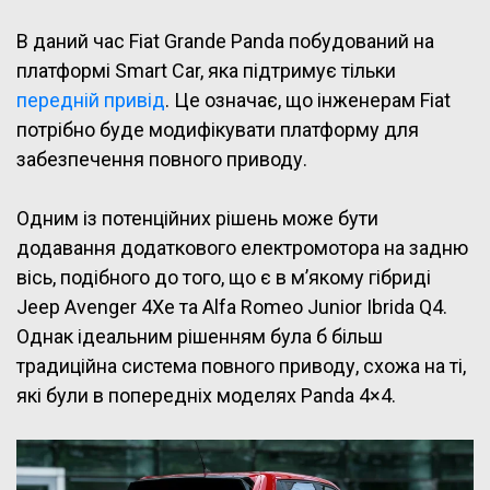
В даний час Fiat Grande Panda побудований на
платформі Smart Car, яка підтримує тільки
передній привід
. Це означає, що інженерам Fiat
потрібно буде модифікувати платформу для
забезпечення повного приводу.
Одним із потенційних рішень може бути
додавання додаткового електромотора на задню
вісь, подібного до того, що є в м’якому гібриді
Jeep Avenger 4Xe та Alfa Romeo Junior Ibrida Q4.
Однак ідеальним рішенням була б більш
традиційна система повного приводу, схожа на ті,
які були в попередніх моделях Panda 4×4.