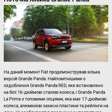
На даний момент Fiat продемонстрував кілька
версій Grande Panda. Найпомітнішими є
оздоблення Grande Panda RED, яке встановлено
на білі 16-дюймові сталеві колеса, і Grande Panda
La Prima з топовими опціями, яка має 17-дюймові
колеса, алюмінієві захисні пластини та рейлінги на