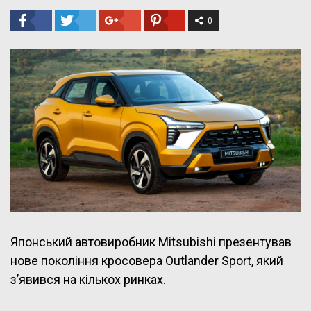
0
Японський автовиробник Mitsubishi презентував
нове покоління кросовера Outlander Sport, який
з’явився на кількох ринках.