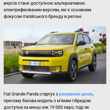
версія стане доступною альтернативою
електрифікованим версіям, які є основним
фокусом італійського бренду в регіоні.
Fiat Grande Panda стартує з
розумною ціною
,
причому базова модель з м’яким гібридом
доступна за менш ніж 19 000 євро, тоді як