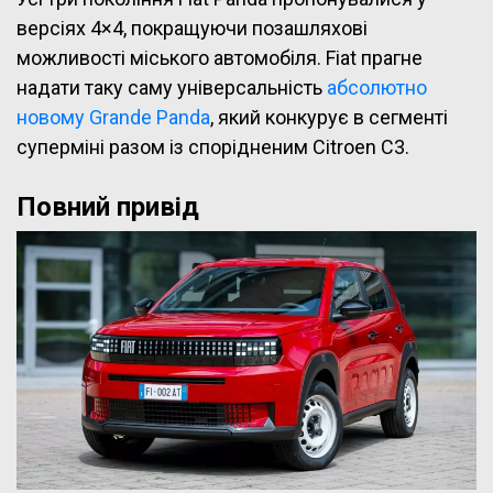
версіях 4×4, покращуючи позашляхові
можливості міського автомобіля. Fiat прагне
надати таку саму універсальність
абсолютно
новому Grande Panda
, який конкурує в сегменті
суперміні разом із спорідненим Citroen C3.
Повний привід