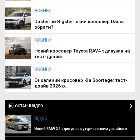
НОВИНИ
Duster чи Bigster: який кросовер Dacia
обрати?
НОВИНИ
Новий кросовер Toyota RAV4 здивував на
тест-драйві
НОВИНИ
Оновлений кросовер Kia Sportage: тест-
драйв 2026 р...
ОСТАННІ ВІДЕО
ВІДЕО
Новий BMW X5 здивував футуристичним дизайном