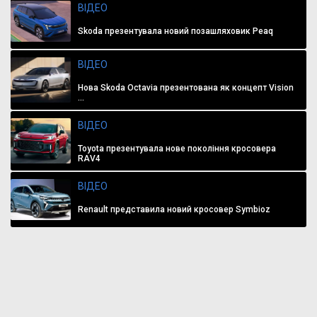
ВІДЕО
Skoda презентувала новий позашляховик Peaq
ВІДЕО
Нова Skoda Octavia презентована як концепт Vision
...
ВІДЕО
Toyota презентувала нове покоління кросовера
RAV4
ВІДЕО
Renault представила новий кросовер Symbioz