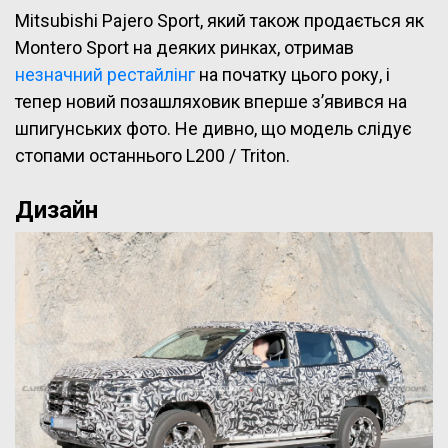
Mitsubishi Pajero Sport, який також продається як
Montero Sport на деяких ринках, отримав
незначний рестайлінг
на початку цього року, і
тепер новий позашляховик вперше з’явився на
шпигунських фото. Не дивно, що модель слідує
стопами останнього L200 / Triton.
Дизайн