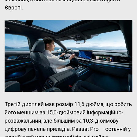
Європі.
Третій дисплей має розмір 11,6 дюйма, що робить
його меншим за 15,0-дюймовий інформаційно-
розважальний, але більшим за 10,3-дюймову
цифрову панель приладів. Passat Pro — останній у