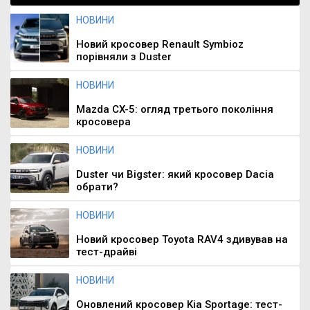
НОВИНИ
Новий кросовер Renault Symbioz
порівняли з Duster
НОВИНИ
Mazda CX-5: огляд третього покоління
кросовера
НОВИНИ
Duster чи Bigster: який кросовер Dacia
обрати?
НОВИНИ
Новий кросовер Toyota RAV4 здивував на
тест-драйві
НОВИНИ
Оновлений кросовер Kia Sportage: тест-