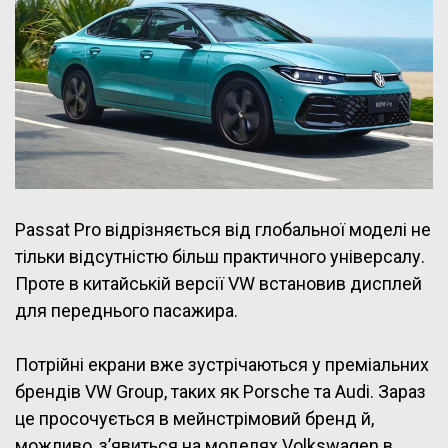
Passat Pro відрізняється від глобальної моделі не
тільки відсутністю більш практичного універсалу.
Проте в китайській версії VW встановив дисплей
для переднього пасажира.
Потрійні екрани вже зустрічаються у преміальних
брендів VW Group, таких як Porsche та Audi. Зараз
це просочується в мейнстрімовий бренд й,
можливо, з’явиться на моделях Volkswagen в