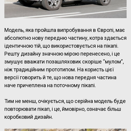
Модель, яка пройшла випробування в Європі, має
абсолютно нову передню частину, котра здається
ідентичною тій, що використовується на пікапі.
Решту дизайну значною мірою перенесено, і це
змушує вважати позашляховик скоріше “мулом”,
ніж традиційним прототипом. На користь цієї
версії говорить й те, що нова передня частина
наче причеплена на поточному пікапі.
Тим не менш, очікується, що серійна модель буде
повторювати пікап, і це, ймовірно, означає більш
коробковий дизайн.