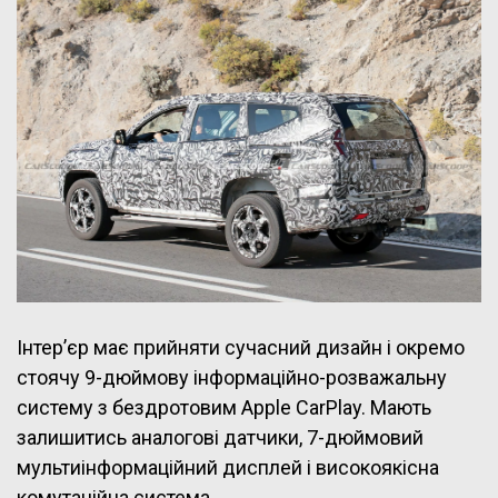
Інтер’єр має прийняти сучасний дизайн і окремо
стоячу 9-дюймову інформаційно-розважальну
систему з бездротовим Apple CarPlay. Мають
залишитись аналогові датчики, 7-дюймовий
мультиінформаційний дисплей і високоякісна
комутаційна система.