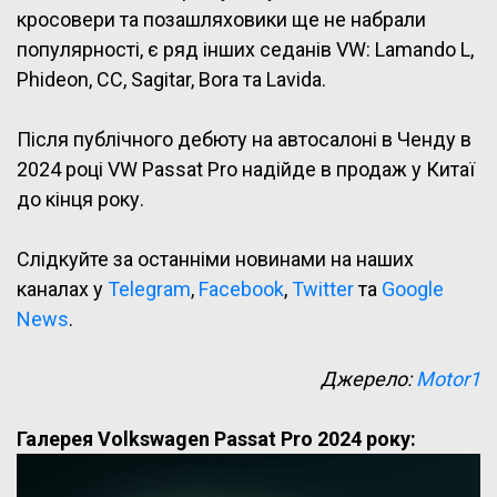
кросовери та позашляховики ще не набрали
популярності, є ряд інших седанів VW: Lamando L,
Phideon, CC, Sagitar, Bora та Lavida.
Після публічного дебюту на автосалоні в Ченду в
2024 році VW Passat Pro надійде в продаж у Китаї
до кінця року.
Слідкуйте за останніми новинами на наших
каналах у
Telegram
,
Facebook
,
Twitter
та
Google
News
.
Джерело:
Motor1
Галерея Volkswagen Passat Pro 2024 року: