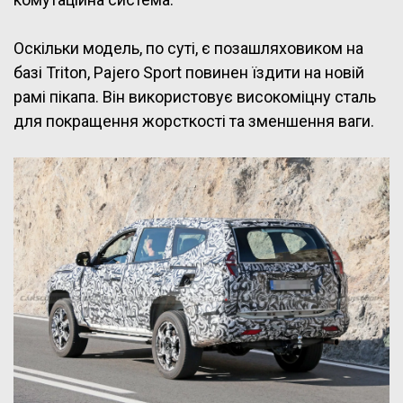
Оскільки модель, по суті, є позашляховиком на
базі Triton, Pajero Sport повинен їздити на новій
рамі пікапа. Він використовує високоміцну сталь
для покращення жорсткості та зменшення ваги.