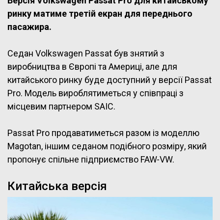
Версія Volkswagen Passat Pro для китайському
ринку матиме третій екран для переднього
пасажира.
Седан Volkswagen Passat був знятий з
виробництва в Європі та Америці, але для
китайського ринку буде доступний у версії Passat
Pro. Модель вироблятиметься у співпраці з
місцевим партнером SAIC.
Passat Pro продаватиметься разом із моделлю
Magotan, іншим седаном подібного розміру, який
пропонує спільне підприємство FAW-VW.
Китайська версія