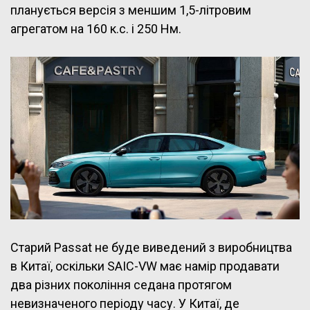
планується версія з меншим 1,5-літровим
агрегатом на 160 к.с. і 250 Нм.
Старий Passat не буде виведений з виробництва
в Китаї, оскільки SAIC-VW має намір продавати
два різних покоління седана протягом
невизначеного періоду часу. У Китаї, де