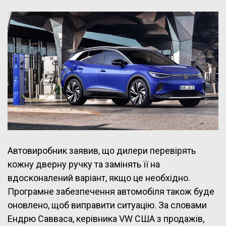
Автовиробник заявив, що дилери перевірять
кожну дверну ручку та замінять її на
вдосконалений варіант, якщо це необхідно.
Програмне забезпечення автомобіля також буде
оновлено, щоб виправити ситуацію. За словами
Ендрю Савваса, керівника VW США з продажів,