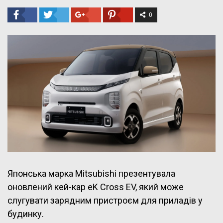
0
Японська марка Mitsubishi презентувала
оновлений кей-кар eK Cross EV, який може
слугувати зарядним пристроєм для приладів у
будинку.