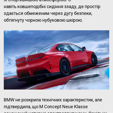
навіть ковшеподібні сидіння ззаду, де простір
здається обмеженим через дугу безпеки,
обтягнуту чорною нубуковою шкірою.
BMW не розкрила технічних характеристик, але
підтвердила, що M Concept Neue Klasse