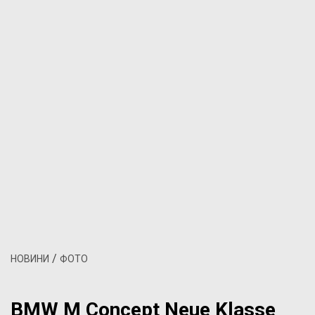
/
НОВИНИ
ФОТО
BMW M Concept Neue Klasse