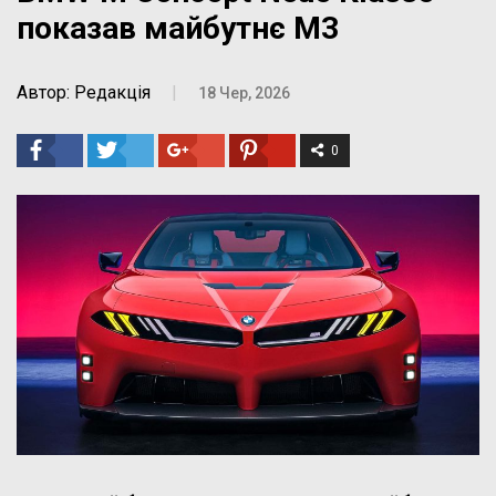
показав майбутнє M3
Автор: Редакція
|
18 Чер, 2026
0