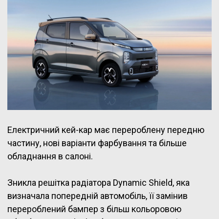
Електричний кей-кар має перероблену передню
частину, нові варіанти фарбування та більше
обладнання в салоні.
Зникла решітка радіатора Dynamic Shield, яка
визначала попередній автомобіль, її замінив
перероблений бампер з більш кольоровою