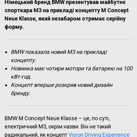
Німецький бренд BMW презентував майбутнє
спорткара M3 на прикладі концепту M Concept
Neue Klasse, який незабаром отримає серійну
форму.
BMW показала новий M3 на прикладі
концепту.
Новинка має чотири мотори та батарею на 100
кВт-год.
Концепт вперше розкрив новий дизайн
бренду.
BMW M Concept Neue Klasse – це, по суті,
електричний M3, окрім назви. Він не такий
радикальний, як концепт
Vision Driving Experience