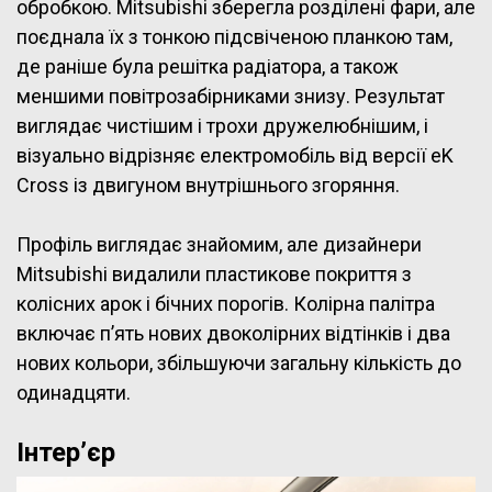
обробкою. Mitsubishi зберегла розділені фари, але
поєднала їх з тонкою підсвіченою планкою там,
де раніше була решітка радіатора, а також
меншими повітрозабірниками знизу. Результат
виглядає чистішим і трохи дружелюбнішим, і
візуально відрізняє електромобіль від версії eK
Cross із двигуном внутрішнього згоряння.
Профіль виглядає знайомим, але дизайнери
Mitsubishi видалили пластикове покриття з
колісних арок і бічних порогів. Колірна палітра
включає п’ять нових двоколірних відтінків і два
нових кольори, збільшуючи загальну кількість до
одинадцяти.
Інтер’єр