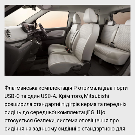
Флагманська комплектація P отримала два порти
USB-C та один USB-A. Крім того, Mitsubishi
розширила стандартні підігрів керма та передніх
сидінь до середньої комплектації G. Що
стосується безпеки, система оповіщення про
сидіння на задньому сидінні є стандартною для