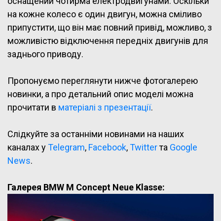
оснащений чотирма електродвигунами. Оскільки
на кожне колесо є один двигун, можна сміливо
припустити, що він має повний привід, можливо, з
можливістю відключення передніх двигунів для
заднього приводу.
Пропонуємо переглянути нижче фотогалерею
новинки, а про детальний опис моделі можна
прочитати в
матеріалі з презентації
.
Слідкуйте за останніми новинами на наших
каналах у
Telegram
,
Facebook
,
Twitter
та
Google
News
.
Галерея BMW M Concept Neue Klasse: