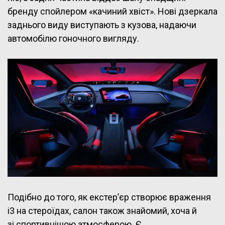
бренду спойлером «качиний хвіст». Нові дзеркала
заднього виду виступають з кузова, надаючи
автомобілю гоночного вигляду.
Подібно до того, як екстер’єр створює враження
i3 на стероїдах, салон також знайомий, хоча й
зі спортивнішою атмосферою. Є