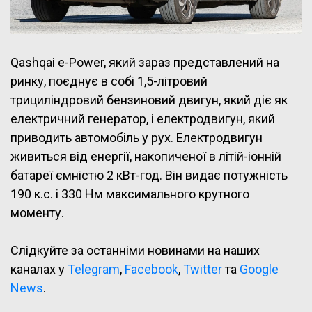
Qashqai e-Power, який зараз представлений на
ринку, поєднує в собі 1,5-літровий
трициліндровий бензиновий двигун, який діє як
електричний генератор, і електродвигун, який
приводить автомобіль у рух. Електродвигун
живиться від енергії, накопиченої в літій-іонній
батареї ємністю 2 кВт-год. Він видає потужність
190 к.с. і 330 Нм максимального крутного
моменту.
Слідкуйте за останніми новинами на наших
каналах у
Telegram
,
Facebook
,
Twitter
та
Google
News
.