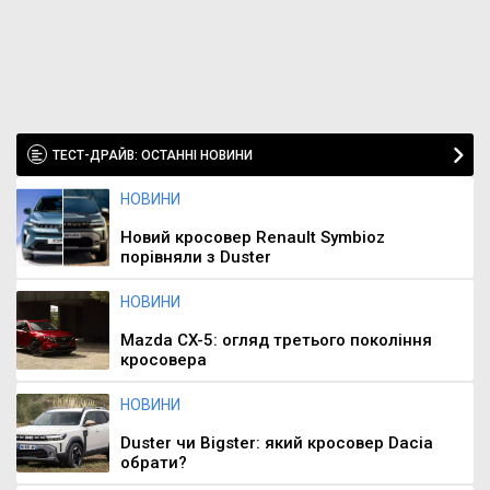
ТЕСТ-ДРАЙВ: ОСТАННІ НОВИНИ
НОВИНИ
Новий кросовер Renault Symbioz
порівняли з Duster
НОВИНИ
Mazda CX-5: огляд третього покоління
кросовера
НОВИНИ
Duster чи Bigster: який кросовер Dacia
обрати?