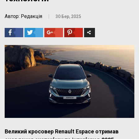
Автор: Редакція
|
30 Бер, 2025
Великий кросовер Renault Espace отримав