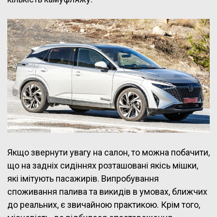
Якщо звернути увагу на салон, то можна побачити,
що на задніх сидіннях розташовані якісь мішки,
які імітують пасажирів. Випробування
споживання палива та викидів в умовах, ближчих
до реальних, є звичайною практикою. Крім того,