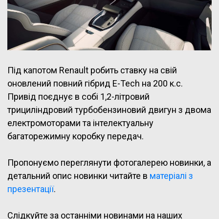
Під капотом
Renault робить ставку на свій
оновлений повний гібрид E-Tech на 200 к.с.
Привід поєднує в собі 1,2-літровий
трициліндровий турбобензиновий двигун з двома
електромоторами та інтелектуальну
багаторежимну коробку передач.
Пропонуємо переглянути фотогалерею новинки, а
детальний опис новинки читайте в
матеріалі з
презентації
.
Слідкуйте за останніми новинами на наших