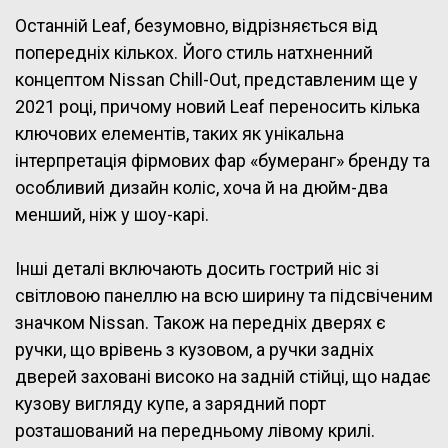
Останній Leaf, безумовно, відрізняється від
попередніх кількох. Його стиль натхненний
концептом Nissan Chill-Out, представленим ще у
2021 році, причому новий Leaf переносить кілька
ключових елементів, таких як унікальна
інтерпретація фірмових фар «бумеранг» бренду та
особливий дизайн коліс, хоча й на дюйм-два
менший, ніж у шоу-карі.
Інші деталі включають досить гострий ніс зі
світловою панеллю на всю ширину та підсвіченим
значком Nissan. Також на передніх дверях є
ручки, що врівень з кузовом, а ручки задніх
дверей заховані високо на задній стійці, що надає
кузову вигляду купе, а зарядний порт
розташований на передньому лівому крилі.