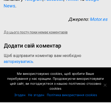
News
.
Джерело:
Motor.es
До цього посту поки немає коментарів
Додати свій коментар
Щоб відправити коментар вам необхідно
авторизуватись
.
Ми використовуємо cookies, щоб зробити Ваше
перебування у нас кращим. Продовжуючи використовувати
цей сайт, ви погоджуєтеся з нашою політикою стосовно
cookies
Згоден
Не згоден
Політика використання cookies