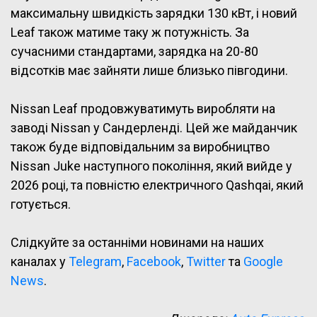
максимальну швидкість зарядки 130 кВт, і новий
Leaf також матиме таку ж потужність. За
сучасними стандартами, зарядка на 20-80
відсотків має зайняти лише близько півгодини.
Nissan Leaf продовжуватимуть виробляти на
заводі Nissan у Сандерленді. Цей же майданчик
також буде відповідальним за виробництво
Nissan Juke наступного покоління, який вийде у
2026 році, та повністю електричного Qashqai, який
готується.
Слідкуйте за останніми новинами на наших
каналах у
Telegram
,
Facebook
,
Twitter
та
Google
News
.