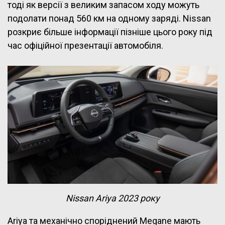
тоді як версії з великим запасом ходу можуть
подолати понад 560 км на одному заряді. Nissan
розкриє більше інформації пізніше цього року під
час офіційної презентації автомобіля.
Nissan Ariya 2023 року
Ariya та механічно споріднений Megane мають