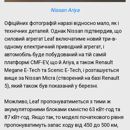
Nissan Ariya
Офіційних фотографій наразі відносно мало, як і
технічних деталей. Однак Nissan підтвердив, що
силовий агрегат Leaf включатиме новий три-в-
одному електричний приводний агрегат, і
автомобіль буде побудований на тій самій
платформі CMF-EV, що й Ariya, а також Renault
Megane E-Tech та Scenic E-Tech, і розташується
вище за Nissan Micra (створений на базі Renault
5), який також був показаний у березні.
Можливо, Leaf пропонуватиметься з тими ж
акумуляторними блоками ємністю 63 кВт-год та
87 кВт-год. Якщо так, то моделі початкового рівня
пропонуватимуть запас ходу від 450 до 500 км,