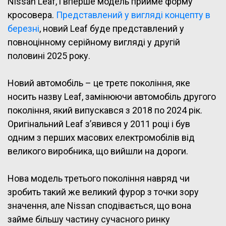
Nissan Leaf, і вперше модель прийме форму
кросовера.
Представлений у вигляді концепту в
березні
, новий Leaf буде представлений у
повноцінному серійному вигляді у другій
половині 2025 року.
Новий автомобіль – це третє покоління, яке
носить назву Leaf, замінюючи автомобіль другого
покоління, який випускався з 2018 по 2024 рік.
Оригінальний Leaf з’явився у 2011 році і був
одним з перших масових електромобілів від
великого виробника, що вийшли на дороги.
Нова модель третього покоління навряд чи
зробить такий же великий фурор з точки зору
значення, але Nissan сподівається, що вона
займе більшу частину сучасного ринку