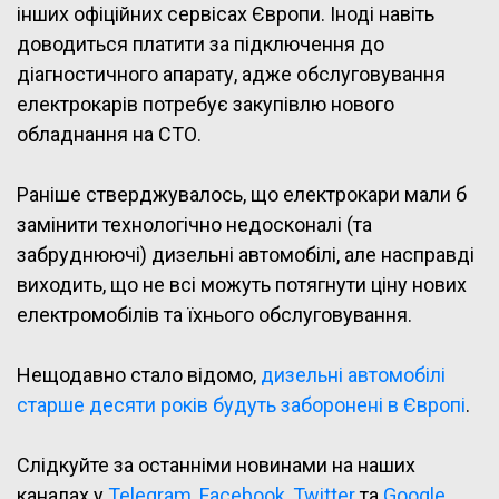
інших офіційних сервісах Європи. Іноді навіть
доводиться платити за підключення до
діагностичного апарату, адже обслуговування
електрокарів потребує закупівлю нового
обладнання на СТО.
Раніше стверджувалось, що електрокари мали б
замінити технологічно недосконалі (та
забруднюючі) дизельні автомобілі, але насправді
виходить, що не всі можуть потягнути ціну нових
електромобілів та їхнього обслуговування.
Нещодавно стало відомо,
дизельні автомобілі
старше десяти років будуть заборонені в Європі
.
Слідкуйте за останніми новинами на наших
каналах у
Telegram
,
Facebook
,
Twitter
та
Google