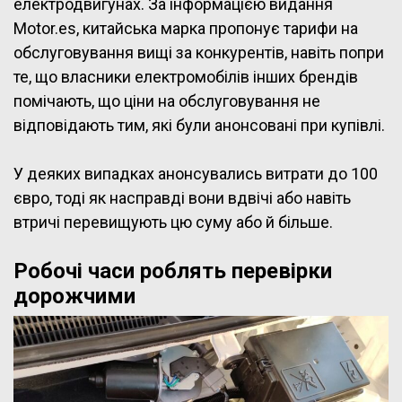
електродвигунах. За інформацією видання
Motor.es, китайська марка пропонує тарифи на
обслуговування вищі за конкурентів, навіть попри
те, що власники електромобілів інших брендів
помічають, що ціни на обслуговування не
відповідають тим, які були анонсовані при купівлі.
У деяких випадках анонсувались витрати до 100
євро, тоді як насправді вони вдвічі або навіть
втричі перевищують цю суму або й більше.
Робочі часи роблять перевірки
дорожчими