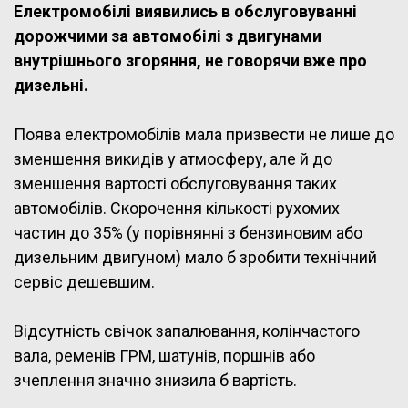
Електромобілі виявились в обслуговуванні
дорожчими за автомобілі з двигунами
внутрішнього згоряння, не говорячи вже про
дизельні.
Поява електромобілів мала призвести не лише до
зменшення викидів у атмосферу, але й до
зменшення вартості обслуговування таких
автомобілів. Скорочення кількості рухомих
частин до 35% (у порівнянні з бензиновим або
дизельним двигуном) мало б зробити технічний
сервіс дешевшим.
Відсутність свічок запалювання, колінчастого
вала, ременів ГРМ, шатунів, поршнів або
зчеплення значно знизила б вартість.