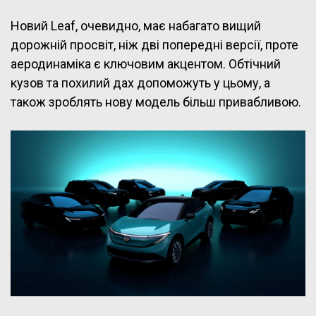
Новий Leaf, очевидно, має набагато вищий
дорожній просвіт, ніж дві попередні версії, проте
аеродинаміка є ключовим акцентом. Обтічний
кузов та похилий дах допоможуть у цьому, а
також зроблять нову модель більш привабливою.