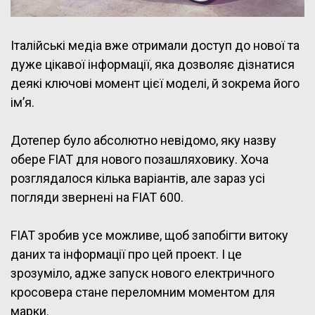
Італійські медіа вже отримали доступ до нової та
дуже цікавої інформації, яка дозволяє дізнатися
деякі ключові момент цієї моделі, й зокрема його
ім’я.
Дотепер було абсолютно невідомо, яку назву
обере FIAT для нового позашляховику. Хоча
розглядалося кілька варіантів, але зараз усі
погляди звернені на FIAT 600.
FIAT зробив усе можливе, щоб запобігти витоку
даних та інформації про цей проект. І це
зрозуміло, адже запуск нового електричного
кросовера стане переломним моментом для
марки.