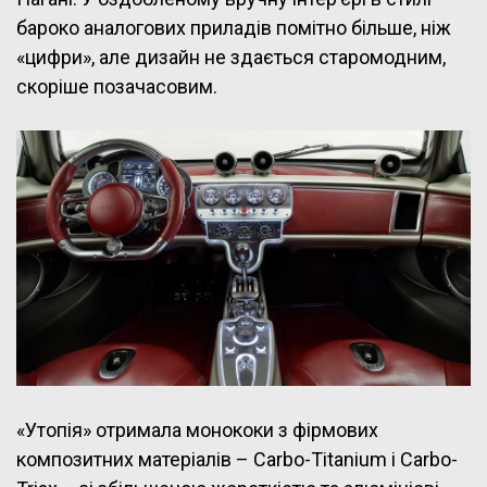
бароко аналогових приладів помітно більше, ніж
«цифри», але дизайн не здається старомодним,
скоріше позачасовим.
«Утопія» отримала монококи з фірмових
композитних матеріалів – Carbo-Titanium і Carbo-