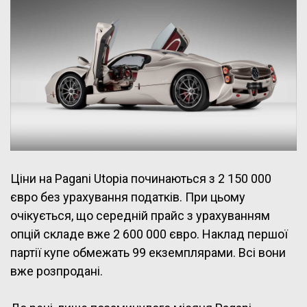
Ціни на Pagani Utopia починаються з 2 150 000
євро без урахування податків. При цьому
очікується, що середній прайс з урахуванням
опцій складе вже 2 600 000 євро. Наклад першої
партії купе обмежать 99 екземплярами. Всі вони
вже розпродані.