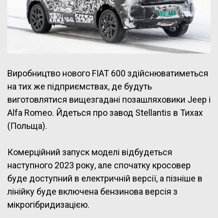
Виробництво нового FIAT 600 здійснюватиметься
на тих же підприємствах, де будуть
виготовлятися вищезгадані позашляховики Jeep і
Alfa Romeo. Йдеться про завод Stellantis в Тихах
(Польща).
Комерційний запуск моделі відбудеться
наступного 2023 року, але спочатку кросовер
буде доступний в електричній версії, а пізніше в
лінійку буде включена бензинова версія з
мікрогібридизацією.