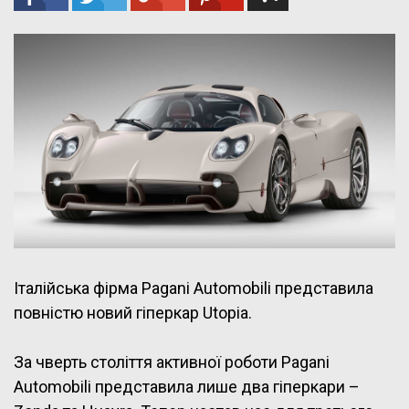
Італійська фірма Pagani Automobili представила
повністю новий гіперкар Utopia.
За чверть століття активної роботи Pagani
Automobili представила лише два гіперкари –