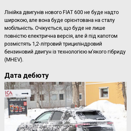
Лінійка двигунів нового FIAT 600 не буде надто
широкою, але вона буде орієнтована на сталу
мобільність. Очікується, що буде не лише
повністю електрична версія, але й під капотом
розмістять 1,2-літровий трициліндровий
бензиновий двигун із технологією м’якого гібриду
(MHEV).
Дата дебюту