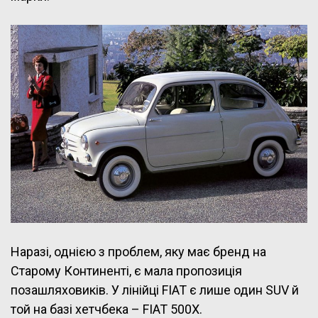
Наразі, однією з проблем, яку має бренд на
Старому Континенті, є мала пропозиція
позашляховиків. У лінійці FIAT є лише один SUV й
той на базі хетчбека – FIAT 500X.