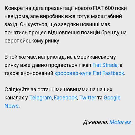
Конкретна дата презентації нового FIAT 600 поки
невідома, але виробник вже готує масштабний
захід. Очікується, що завдяки новинці має
початись процес відновлення позицій бренду на
європейському ринку.
В той же час, наприклад, на американському
ринку вже давно продається пікап
Fiat Strada
, а
також анонсований
кросовер-купе Fiat Fastback
.
Слідкуйте за останніми новинами на наших
каналах у
Telegram
,
Facebook
,
Twitter
та
Google
News
.
Джерело:
Motor.es