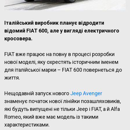
Італійський виробник планує відродити
відомий FIAT 600, але у вигляді електричного
кросовера.
FIAT вже працює на повну в процесі розробки
нової моделі, яку охрестять історичним іменем
для італійської марки – FIAT 600 повернеться до
життя.
Нещодавній запуск нового
Jeep Avenger
знаменує початок нової лінійки позашляховиків,
які будуть випущені не тільки Jeep і FIAT, а й Alfa
Romeo, який вже має модель із такими
характеристиками.