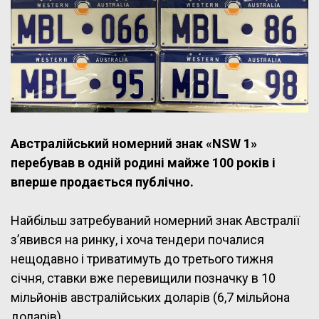
Австралійський номерний знак «NSW 1»
перебував в одній родині майже 100 років і
вперше продається публічно.
Найбільш затребуваний номерний знак Австралії
з’явився на ринку, і хоча тендери почалися
нещодавно і триватимуть до третього тижня
січня, ставки вже перевищили позначку в 10
мільйонів австралійських доларів (6,7 мільйона
доларів).