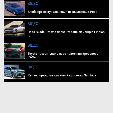
ВІДЕО
Skoda презентувала новий позашляховик Peaq
ВІДЕО
Нова Skoda Octavia презентована як концепт Vision
...
ВІДЕО
Toyota презентувала нове покоління кросовера
RAV4
ВІДЕО
Renault представила новий кросовер Symbioz