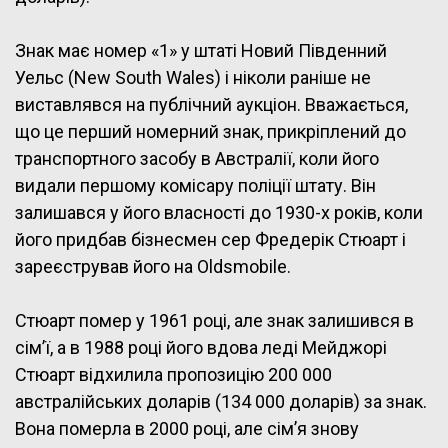
Знак має номер «1» у штаті Новий Південний
Уельс (New South Wales) і ніколи раніше не
виставлявся на публічний аукціон. Вважається,
що це перший номерний знак, прикріплений до
транспортного засобу в Австралії, коли його
видали першому комісару поліції штату. Він
залишався у його власності до 1930-х років, коли
його придбав бізнесмен сер Фредерік Стюарт і
зареєстрував його на Oldsmobile.
Стюарт помер у 1961 році, але знак залишився в
сім’ї, а в 1988 році його вдова леді Мейджорі
Стюарт відхилила пропозицію 200 000
австралійських доларів (134 000 доларів) за знак.
Вона померла в 2000 році, але сім’я знову