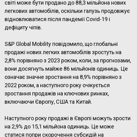
світі може бути продано до 88,3 мільйона нових
легкових автомобілів, оскільки галузь продовжує
відновлюватися після пандемії Covid-19 і
дефіциту чіпів.
S&P Global Mobility повідомило, що глобальні
продажі нових легких автомобілів зростуть на
2,8% порівняно з 2023 роком, коли, за прогнозами,
вони досягнуть майже 86 мільйонів одиниць. Це
означає значне зростання на 8,9% порівняно з
2022 роком, а наступного року очікується
зростання продажів на ключових ринках,
включаючи Європу, США та Китай.
Наступного року продажі в Європі можуть зрости
на 2,9% до 15,1 мільйона одиниць. Це може
статися попри скорочення субсидій на