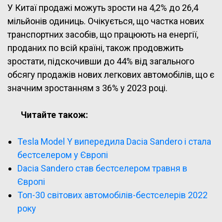
У Китаї продажі можуть зрости на 4,2% до 26,4
мільйонів одиниць. Очікується, що частка нових
транспортних засобів, що працюють на енергії,
проданих по всій країні, також продовжить
зростати, підскочивши до 44% від загального
обсягу продажів нових легкових автомобілів, що є
значним зростанням з 36% у 2023 році.
Читайте також:
Tesla Model Y випередила Dacia Sandero і стала
бестселером у Європі
Dacia Sandero став бестселером травня в
Європі
Топ-30 світових автомобілів-бестселерів 2022
року