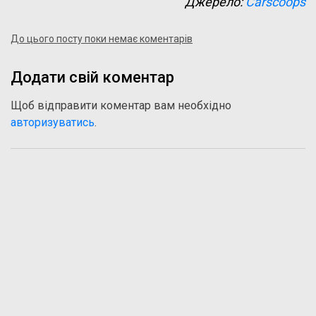
Джерело:
Carscoops
До цього посту поки немає коментарів
Додати свій коментар
Щоб відправити коментар вам необхідно
авторизуватись
.