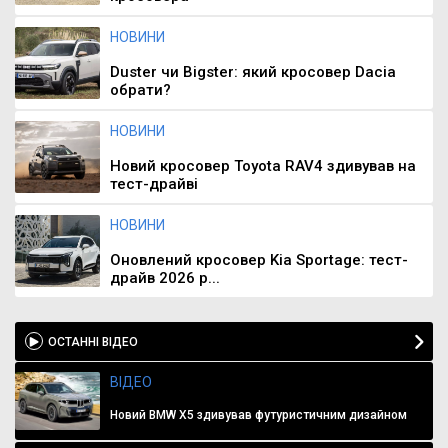
НОВИНИ
Duster чи Bigster: який кросовер Dacia
обрати?
НОВИНИ
Новий кросовер Toyota RAV4 здивував на
тест-драйві
НОВИНИ
Оновлений кросовер Kia Sportage: тест-
драйв 2026 р...
ОСТАННІ ВІДЕО
ВІДЕО
Новий BMW X5 здивував футуристичним дизайном