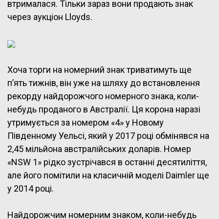
втрималася. Тільки зараз вони продають знак
через аукціон Lloyds.
Хоча торги на номерний знак триватимуть ще
п’ять тижнів, він уже на шляху до встановлення
рекорду найдорожчого номерного знака, коли-
небудь проданого в Австралії. Ця корона наразі
утримується за номером «4» у Новому
Південному Уельсі, який у 2017 році обмінявся на
2,45 мільйона австралійських доларів. Номер
«NSW 1» рідко зустрічався в останні десятиліття,
але його помітили на класичній моделі Daimler ще
у 2014 році.
Найдорожчим номерним знаком, коли-небудь