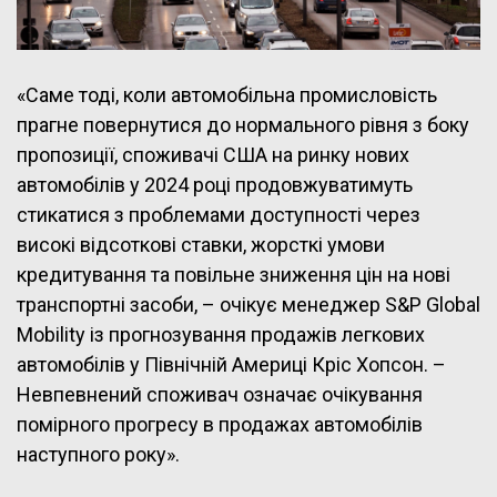
«Саме тоді, коли автомобільна промисловість
прагне повернутися до нормального рівня з боку
пропозиції, споживачі США на ринку нових
автомобілів у 2024 році продовжуватимуть
стикатися з проблемами доступності через
високі відсоткові ставки, жорсткі умови
кредитування та повільне зниження цін на нові
транспортні засоби, – очікує менеджер S&P Global
Mobility із прогнозування продажів легкових
автомобілів у Північній Америці Кріс Хопсон. –
Невпевнений споживач означає очікування
помірного прогресу в продажах автомобілів
наступного року».