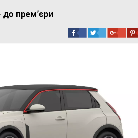
» до прем’єри