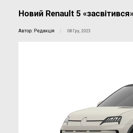
Новий Renault 5 «засвітився
Автор: Редакція
|
08 Гру, 2023