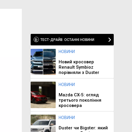
ТЕСТ-ДРАЙВ: ОСТАННІ НОВИНИ
НОВИНИ
Новий кросовер
Renault Symbioz
порівняли з Duster
НОВИНИ
Mazda CX-5: огляд
третього покоління
кросовера
НОВИНИ
Duster чи Bigster: який