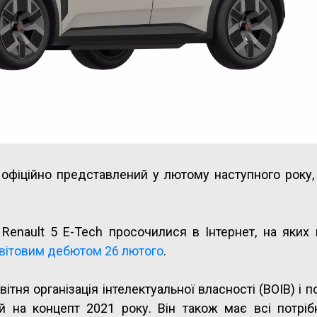
 офіційно представлений у лютому наступного року,
Renault 5 E-Tech просочилися в Інтернет, на яких
вітовим дебютом 26 лютого
.
ня організація інтелектуальної власності (ВОІВ) і п
на концепт 2021 року. Він також має всі потрібн