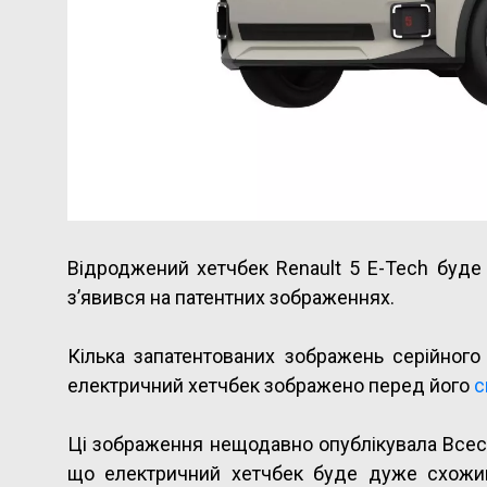
Відроджений хетчбек Renault 5 E-Tech буде
з’явився на патентних зображеннях.
Кілька запатентованих зображень серійного 
електричний хетчбек зображено перед його
с
Ці зображення нещодавно опублікувала Всесвіт
що електричний хетчбек буде дуже схожий 