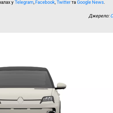
налах у
Telegram
,
Facebook
,
Twitter
та
Google News
.
Джерело:
C