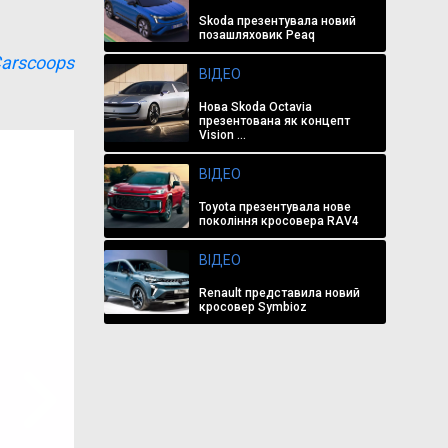
Skoda презентувала новий
позашляховик Peaq
arscoops
ВІДЕО
Нова Skoda Octavia
презентована як концепт
Vision ...
ВІДЕО
Toyota презентувала нове
покоління кросовера RAV4
ВІДЕО
Renault представила новий
кросовер Symbioz