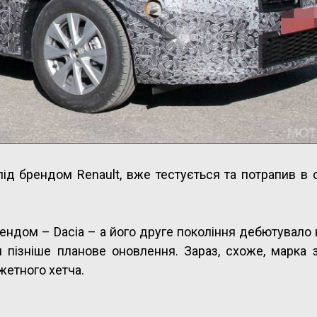
під брендом Renault, вже тестується та потрапив в 
рендом – Dacia – а його друге покоління дебютувало 
 пізніше планове оновлення. Зараз, схоже, марка 
жетного хетча.