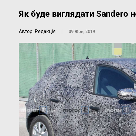
Як буде виглядати Sandero 
Автор: Редакція
|
09 Жов, 2019