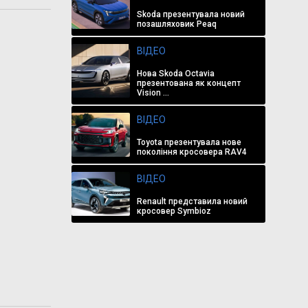
Skoda презентувала новий
позашляховик Peaq
ВІДЕО
Нова Skoda Octavia
презентована як концепт
Vision ...
ВІДЕО
Toyota презентувала нове
покоління кросовера RAV4
ВІДЕО
Renault представила новий
кросовер Symbioz