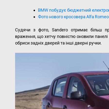
BMW побудує бюджетний електро
Фото нового кросовера Alfa Romeo
Судячи з фото, Sandero отримає більш п
враження, що хетчу повністю оновили панелі к
обриси задніх дверей та інші дверні ручки.