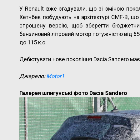
У Renault вже згадували, що зі зміною поко
Хетчбек побудують на архітектурі CMF-B, що
спрощену версію, щоб зберегти бюджетний
бензиновий літровий мотор потужністю від 65 д
до 115 к.с.
Дебютувати нове покоління Dacia Sandero має 
Джерело:
Motor1
Галерея шпигунські фото Dacia Sandero