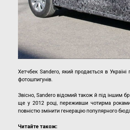
Хетчбек Sandero, який продається в Україні 
фотошпигунів.
Звісно, Sandero відомий також й під іншим б
ще у 2012 році, переживши чотирма роками
повністю змінити генерацію популярного бюд
Читайте також: