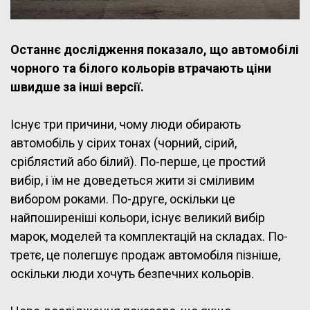
Останнє дослідження показало, що автомобілі
чорного та білого кольорів втрачають ціни
швидше за інші версії.
Існує три причини, чому люди обирають
автомобіль у сірих тонах (чорний, сірий,
сріблястий або білий). По-перше, це простий
вибір, і їм не доведеться жити зі сміливим
вибором роками. По-друге, оскільки це
найпоширеніші кольори, існує великий вибір
марок, моделей та комплектацій на складах. По-
третє, це полегшує продаж автомобіля пізніше,
оскільки люди хочуть безпечних кольорів.