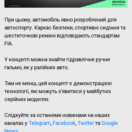
При цьому, автомобіль явно розроблений для
автоспорту. Каркас безпеки, спортивні сидіння та
шеститочкові ремені відповідають стандартам
FIA.
У концепті можна знайти гідравлічне ручне
гальмо, як у ралійних авто.
Тим не менш, цей концепт є демонстрацією
технології, які можуть з’явитися у майбутніх
серійних моделях.
Слідкуйте за останніми новинами на наших
каналах у
Telegram
,
Facebook
,
Twitter
та
Google
News
.