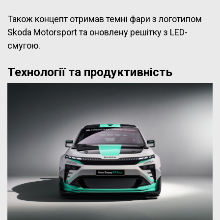
Також концепт отримав темні фари з логотипом
Skoda Motorsport та оновлену решітку з LED-
смугою.
Технології та продуктивність