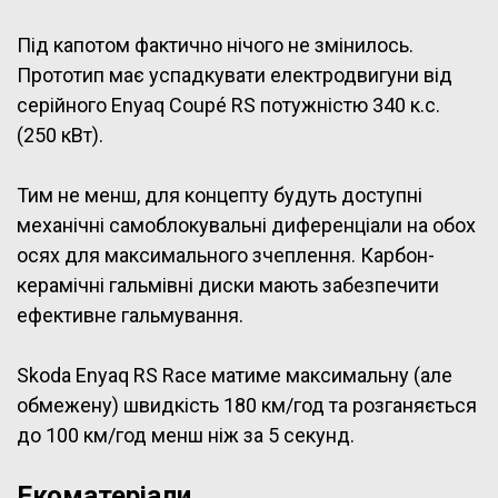
Під капотом фактично нічого не змінилось.
Прототип має успадкувати електродвигуни від
серійного Enyaq Coupé RS потужністю 340 к.с.
(250 кВт).
Тим не менш, для концепту будуть доступні
механічні самоблокувальні диференціали на обох
осях для максимального зчеплення. Карбон-
керамічні гальмівні диски мають забезпечити
ефективне гальмування.
Skoda Enyaq RS Race матиме максимальну (але
обмежену) швидкість 180 км/год та розганяється
до 100 км/год менш ніж за 5 секунд.
Екоматеріали