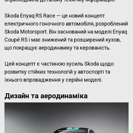
Skoda Enyaq RS Race — це новий концепт
електричного гоночного автомобіля, розроблений
Skoda Motorsport. Він заснований на моделі Enyaq
Coupé RS і має знижений та розширений кузов,
що покращує аеродинаміку та керованість.
Цей концепт є частиною зусиль Skoda щодо
розвитку стійких технологій у автоспорті та
їхнього впровадження у серійні моделі.
Дизайн та аеродинаміка