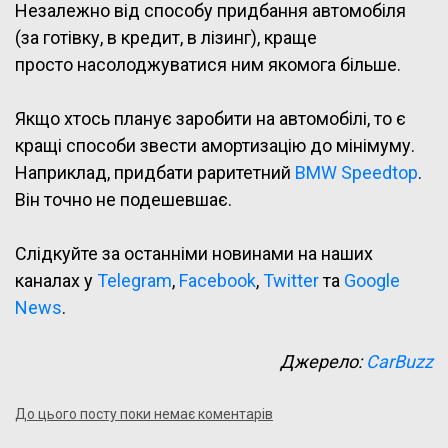
Незалежно від способу придбання автомобіля
(за готівку, в кредит, в лізинг), краще
просто насолоджуватися ним якомога більше.
Якщо хтось планує заробити на автомобілі, то є
кращі способи звести амортизацію до мінімуму.
Наприклад, придбати раритетний
BMW Speedtop
.
Він точно не подешевшає.
Слідкуйте за останніми новинами на наших
каналах у
Telegram
,
Facebook
,
Twitter
та
Google
News
.
Джерело:
CarBuzz
До цього посту поки немає коментарів