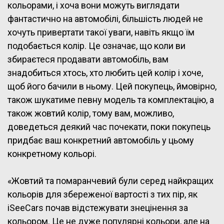
кольорами, і хоча вони можуть виглядати
фантастично на автомобілі, більшість людей не
хочуть привертати такої уваги, навіть якщо їм
подобається колір. Це означає, що коли ви
збираєтеся продавати автомобіль, вам
знадобиться хтось, хто любить цей колір і хоче,
щоб його бачили в ньому. Цей покупець, ймовірно,
також шукатиме певну модель та комплектацію, а
також жовтий колір, тому вам, можливо,
доведеться деякий час почекати, поки покупець
придбає ваш конкретний автомобіль у цьому
конкретному кольорі.
«Жовтий та помаранчевий були серед найкращих
кольорів для збереженої вартості з тих пір, як
iSeeCars почав відстежувати знецінення за
кольором. Це не дуже популярні кольори, але на