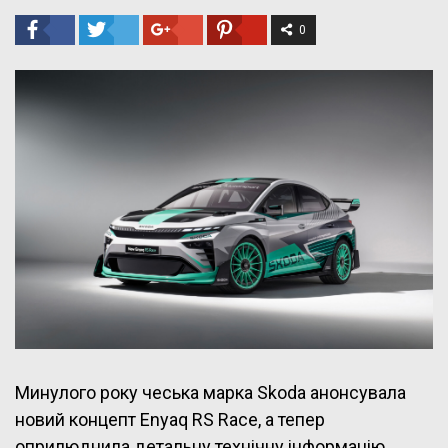
0
Минулого року чеська марка Skoda анонсувала
новий концепт Enyaq RS Race, а тепер
оприлюднила детальну технічну інформацію.