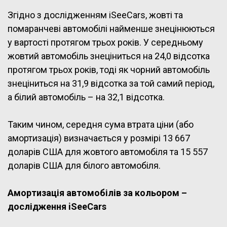
Згідно з дослідженням iSeeCars, жовті та
помаранчеві автомобілі найменше знецінюються
у вартості протягом трьох років. У середньому
жовтий автомобіль знеціниться на 24,0 відсотка
протягом трьох років, тоді як чорний автомобіль
знеціниться на 31,9 відсотка за той самий період,
а білий автомобіль – на 32,1 відсотка.
Таким чином, середня сума втрата ціни (або
амортизація) визначається у розмірі 13 667
доларів США для жовтого автомобіля та 15 557
доларів США для білого автомобіля.
Амортизація автомобілів за кольором –
дослідження iSeeCars