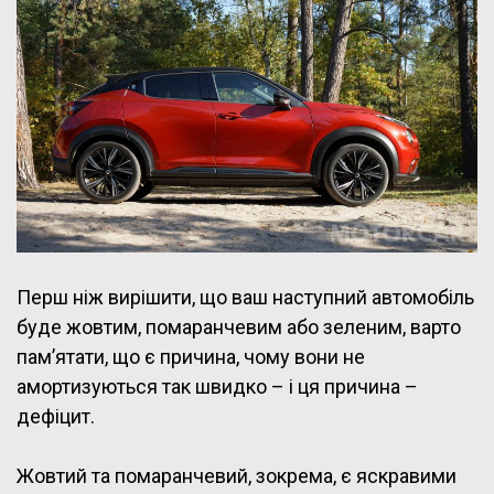
Перш ніж вирішити, що ваш наступний автомобіль
буде жовтим, помаранчевим або зеленим, варто
пам’ятати, що є причина, чому вони не
амортизуються так швидко – і ця причина –
дефіцит.
Жовтий та помаранчевий, зокрема, є яскравими