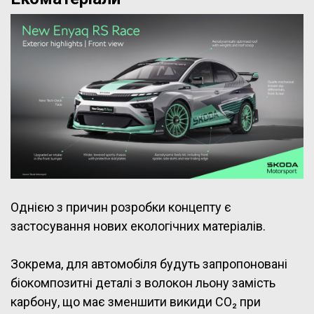
Однією з причин розробки концепту є
застосування нових екологічних матеріалів.
Зокрема, для автомобіля будуть запропоновані
біокомпозитні деталі з волокон льону замість
карбону, що має зменшити викиди CO₂ при