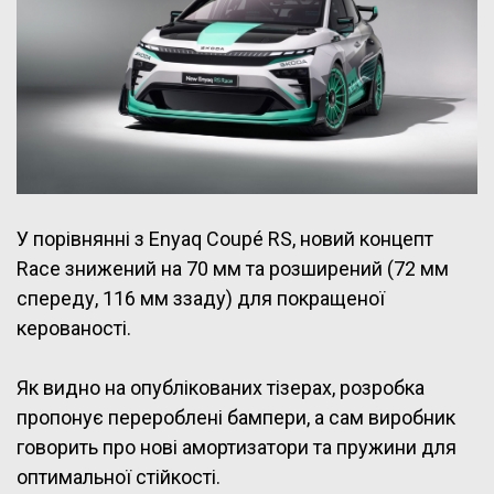
У порівнянні з Enyaq Coupé RS, новий концепт
Race знижений на 70 мм та розширений (72 мм
спереду, 116 мм ззаду) для покращеної
керованості.
Як видно на опублікованих тізерах, розробка
пропонує перероблені бампери, а сам виробник
говорить про нові амортизатори та пружини для
оптимальної стійкості.