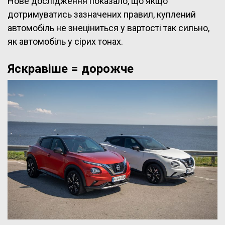
Нове дослідження показало, що якщо
дотримуватись зазначених правил, куплений
автомобіль не знеціниться у вартості так сильно,
як автомобіль у сірих тонах.
Яскравіше = дорожче