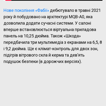
Нове покоління «Фабії»
дебютувало в травні 2021
року й побудовано на архітектурі MQB-A0, яка
дозволила додати сучасні системи. У салоні
вперше встановлюється віртуальна приладова
панель на 10,25 дюйма. Також «Шкода»
передбачила три мультимедіа з екранами на 6,5, 8
і 9,2 дюйма. Ще є клімат-контроль для двох зон,
підігрів вітрового скла й керма та дев’ять
подушок безпеки (в дорожчих версіях).