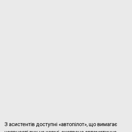
З асистентів доступні «автопілот», що вимагає