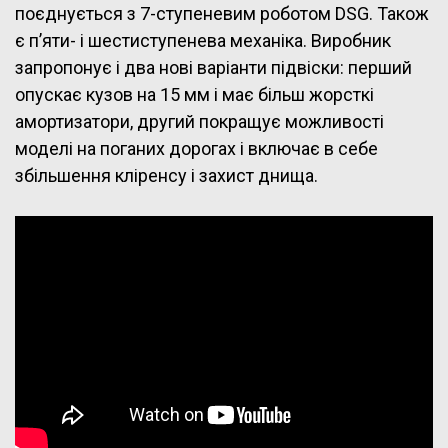
поєднується з 7-ступеневим роботом DSG. Також
є п’яти- і шестиступенева механіка. Виробник
запропонує і два нові варіанти підвіски: перший
опускає кузов на 15 мм і має більш жорсткі
амортизатори, другий покращує можливості
моделі на поганих дорогах і включає в себе
збільшення кліренсу і захист днища.