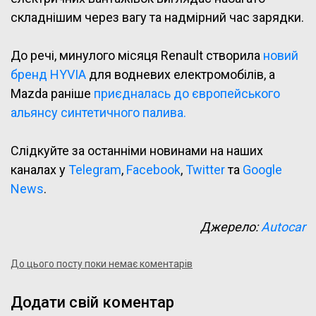
складнішим через вагу та надмірний час зарядки.
До речі, минулого місяця Renault створила
новий
бренд HYVIA
для водневих електромобілів, а
Mazda раніше
приєдналась до європейського
альянсу синтетичного палива.
Слідкуйте за останніми новинами на наших
каналах у
Telegram
,
Facebook
,
Twitter
та
Google
News
.
Джерело:
Autocar
До цього посту поки немає коментарів
Додати свій коментар