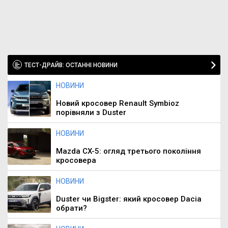
ТЕСТ-ДРАЙВ: ОСТАННІ НОВИНИ
НОВИНИ
Новий кросовер Renault Symbioz
порівняли з Duster
НОВИНИ
Mazda CX-5: огляд третього покоління
кросовера
НОВИНИ
Duster чи Bigster: який кросовер Dacia
обрати?