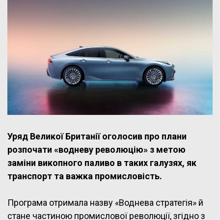
Уряд Великої Британії оголосив про плани
розпочати «водневу революцію» з метою
заміни викопного паливо в таких галузях, як
транспорт та важка промисловість.
Програма отримала назву «Воднева стратегія» й
стане частиною промислової революції, згідно з