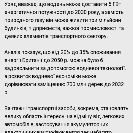
Уряд вважає, що водень може доставити 5 ГВт
енергетичної потужності до 2030 року, а замість
природного газу він може живити три мільйони
будинків, підприємств, важкої промисловості та
деяких елементів транспортного сектору.
Аналіз показує, що від 20% до 35% споживання
енергії Британії до 2050 р. можна було б
задовольнити за допомогою водневої технології,
а розвиток водневої економіки може
дорівнювати заміщенню 700 млн дерев до 2032
р.
Вантажні транспортні засоби, зокрема, становлять
велику область інтересу: на відміну від легкових
автомобілів, застосування акумуляторних
електричних вантажівок виглядає набагато