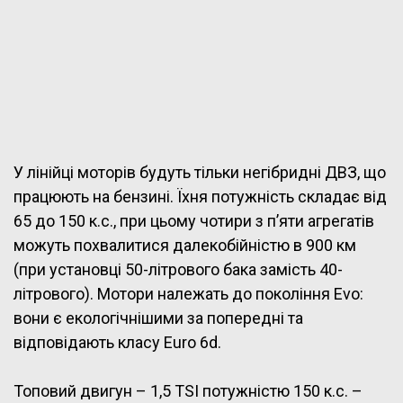
У лінійці моторів будуть тільки негібридні ДВЗ, що
працюють на бензині. Їхня потужність складає від
65 до 150 к.с., при цьому чотири з п’яти агрегатів
можуть похвалитися далекобійністю в 900 км
(при установці 50-літрового бака замість 40-
літрового). Мотори належать до покоління Evo:
вони є екологічнішими за попередні та
відповідають класу Euro 6d.
Топовий двигун – 1,5 TSI потужністю 150 к.с. –