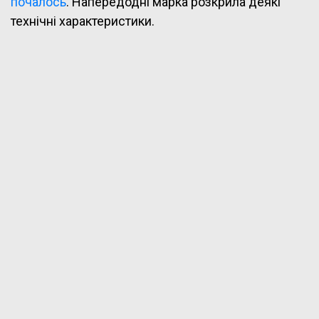
почалось
. Напередодні марка розкрила деякі
технічні характеристики.