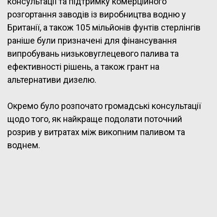
консультації та підтримку комерційного
розгортання заводів із виробництва водню у
Британії, а також 105 мільйонів фунтів стерлінгів
раніше були призначені для фінансування
випробувань низьковуглецевого палива та
ефективності рішень, а також грант на
альтернативи дизелю.
Окремо було розпочато громадські консультації
щодо того, як найкраще подолати поточний
розрив у витратах між викопним паливом та
воднем.