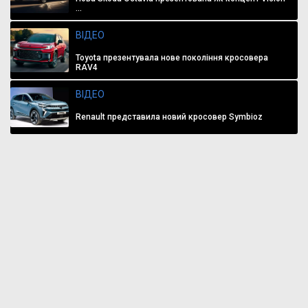
...
ВІДЕО
Toyota презентувала нове покоління кросовера
RAV4
ВІДЕО
Renault представила новий кросовер Symbioz