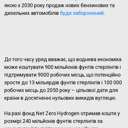
якою з 2030 року продаж нових бензинових та
дизельних автомобілів
буде заборонений
.
До того часу уряд вважає, що воднева економіка
може коштувати 900 мільйонів фунтів стерлінгів і
підтримувати 9000 робочих місць, що потенційно
зросте до 13 мільярдів фунтів стерлінгів і 100 000
робочих місць до 2050 року – цільової дати для
країни в досягненні нульових викидів вуглецю.
На разі фонд Net Zero Hydrogen отримав кошти у
розмірі 240 мільйонів фунтів стерлінгів за