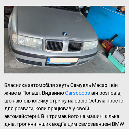
Власника автомобіля звуть Самуель Масар і він
живе в Польщі. Виданню
Carscoops
він розповів,
що наклеїв клейку стрічку на свою Octavia просто
для розваги, коли працював у своїй
автомайстерні. Він тримав його на машині кілька
днів, тролячи інших водіїв цим самозванцем BMW