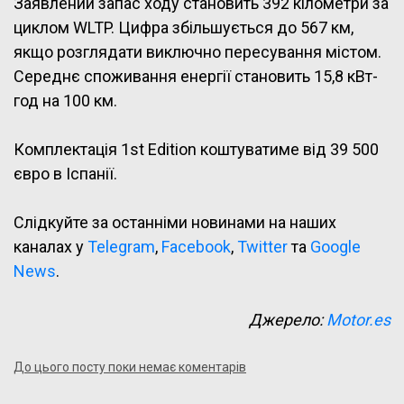
Заявлений запас ходу становить 392 кілометри за
циклом WLTP. Цифра збільшується до 567 км,
якщо розглядати виключно пересування містом.
Середнє споживання енергії становить 15,8 кВт-
год на 100 км.
Комплектація 1st Edition коштуватиме від 39 500
євро в Іспанії.
Слідкуйте за останніми новинами на наших
каналах у
Telegram
,
Facebook
,
Twitter
та
Google
News
.
Джерело:
Motor.es
До цього посту поки немає коментарів