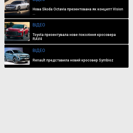
Нова Skoda Octavia презентована як концепт Vision
...
ВІДЕО
Toyota презентувала нове покоління кросовера
RAV4
ВІДЕО
Renault представила новий кросовер Symbioz