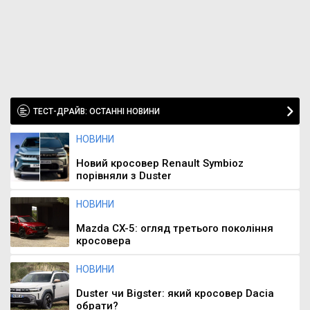
ТЕСТ-ДРАЙВ: ОСТАННІ НОВИНИ
НОВИНИ
Новий кросовер Renault Symbioz
порівняли з Duster
НОВИНИ
Mazda CX-5: огляд третього покоління
кросовера
НОВИНИ
Duster чи Bigster: який кросовер Dacia
обрати?