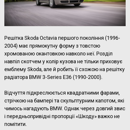
Решітка Skoda Octavia першого покоління (1996-
2004) має прямокутну форму з товстою
хромованою окантовкою навколо неї. Розділ
навпіл скотчем у колір кузова не тільки приховує
емблему Skoda, але й робить її схожою на решітку
радіатора BMW 3-Series E36 (1990-2000).
Відчуття підкреслюється квадратними фарами,
стрічкою на бампері та скульптурним капотом, які
чимось нагадують BMW. Однак через довгий звис
і передньопривідні пропорції «Шкоду» важко не
помітити.