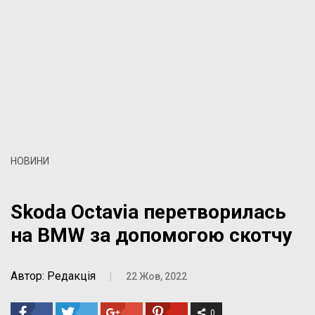
НОВИНИ
Skoda Octavia перетворилась
на BMW за допомогою скотчу
Автор: Редакція
|
22 Жов, 2022
0