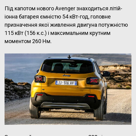
Під капотом нового Avenger знаходиться літій-
іонна батарея ємністю 54 кВт-год, головне
призначення якої живлення двигуна потужністю
115 кВт (156 к.с.) і максимальним крутним
моментом 260 Нм.