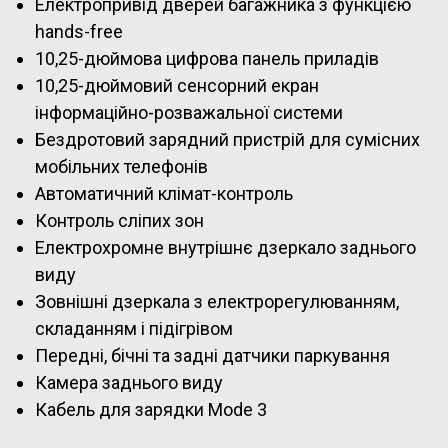
Електропривід дверей багажника з функцією
hands-free
10,25-дюймова цифрова панель приладів
10,25-дюймовий сенсорний екран
інформаційно-розважальної системи
Бездротовий зарядний пристрій для сумісних
мобільних телефонів
Автоматичний клімат-контроль
Контроль сліпих зон
Електрохромне внутрішнє дзеркало заднього
виду
Зовнішні дзеркала з електрорегулюванням,
складанням і підігрівом
Передні, бічні та задні датчики паркування
Камера заднього виду
Кабель для зарядки Mode 3