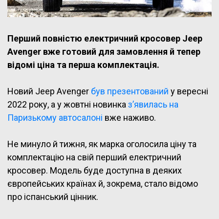
Перший повністю електричний кросовер Jeep
Avenger вже готовий для замовлення й тепер
відомі ціна та перша комплектація.
Новий Jeep Avenger
був презентований
у вересні
2022 року, а у жовтні новинка
з’явилась на
Паризькому автосалоні
вже наживо.
Не минуло й тижня, як марка оголосила ціну та
комплектацію на свій перший електричний
кросовер. Модель буде доступна в деяких
європейських країнах й, зокрема, стало відомо
про іспанський цінник.