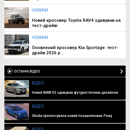
НОВИНИ
Новий кросовер Toyota RAV4 здивував на
тест-драйві
НОВИНИ
Оновлений кросовер Kia Sportage: тест-
драйв 2026 р...
ОСТАННІ ВІДЕО
ВІДЕО
Новий BMW X5 здивував футуристичним дизайном
ВІДЕО
Skoda презентувала новий позашляховик Peaq
ВІДЕО