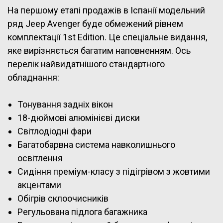
На першому етапі продажів в Іспанії модельний
ряд Jeep Avenger буде обмежений рівнем
комплектації 1st Edition. Це спеціальне видання,
яке вирізняється багатим наповненням. Ось
перелік найвидатнішого стандартного
обладнання:
Тонування задніх вікон
18-дюймові алюмінієві диски
Світлодіодні фари
Багатобарвна система навколишнього
освітлення
Сидіння преміум-класу з підігрівом з жовтими
акцентами
Обігрів склоочисників
Регульована підлога багажника