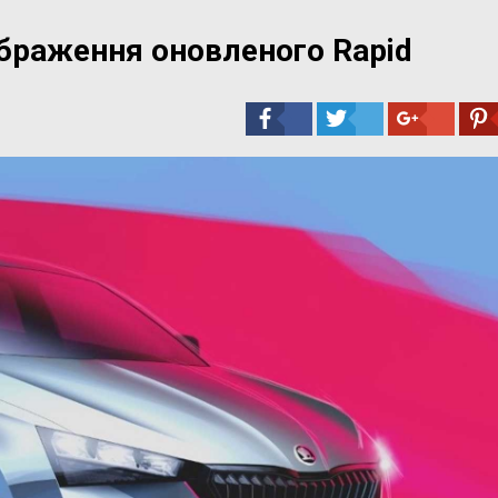
браження оновленого Rapid