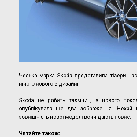
Чеська марка Skoda представила тізери нас
нічого нового в дизайні.
Skoda не робить таємниці з нового поко
опублікувала ще два зображення. Нехай ц
зовнішність нової моделі вони дають повне.
Читайте також: