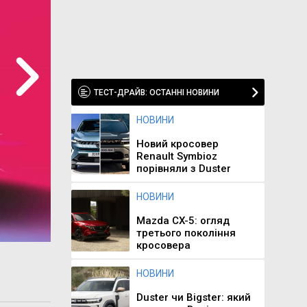
ТЕСТ-ДРАЙВ: ОСТАННІ НОВИНИ
НОВИНИ
Новий кросовер
Renault Symbioz
порівняли з Duster
НОВИНИ
Mazda CX-5: огляд
третього покоління
кросовера
НОВИНИ
Duster чи Bigster: який