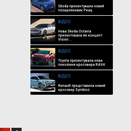
Skoda презентувала новий
позашляховик Peaq
ВІДЕО
Нова Skoda Octavia
презентована як концепт
Vision ...
ВІДЕО
Toyota презентувала нове
покоління кросовера RAV4
ВІДЕО
Renault представила новий
кросовер Symbioz