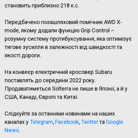
становить приблизно 218 к.с.
Передбачено позашляховий помічник AWD X-
mode, якому додали функцію Grip Control –
розумну систему протибуксування, яка оптимізує
тягове зусилля в залежності від швидкості та
якості дороги.
На конвеєр електричний кросовер Subaru
поставлять до середини 2022 року.
Продаватиметься Solterra не лише в Японії, а й у
США, Канаді, Європі та Китаї.
Слідкуйте за останніми новинами на наших
каналах у
Telegram
,
Facebook
,
Twitter
та
Google
News
.