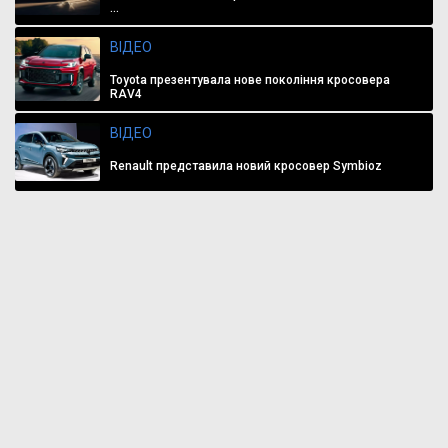
...
ВІДЕО
Toyota презентувала нове покоління кросовера
RAV4
ВІДЕО
Renault представила новий кросовер Symbioz