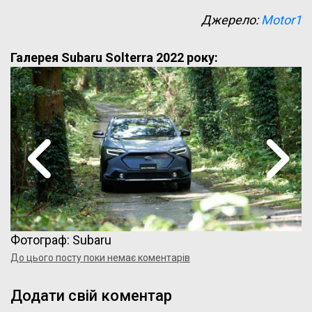
Джерело:
Motor1
Галерея Subaru Solterra 2022 року:
Фотограф: Subaru
До цього посту поки немає коментарів
Додати свій коментар