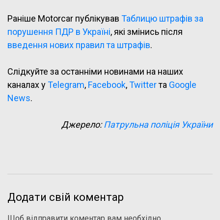
Раніше Motorcar публікував
Таблицю штрафів за
порушення ПДР в Україні
, які змінись після
введення нових правил та штрафів
.
Слідкуйте за останніми новинами на наших
каналах у
Telegram
,
Facebook
,
Twitter
та
Google
News
.
Джерело:
Патрульна поліція України
Додати свій коментар
Щоб відправити коментар вам необхідно