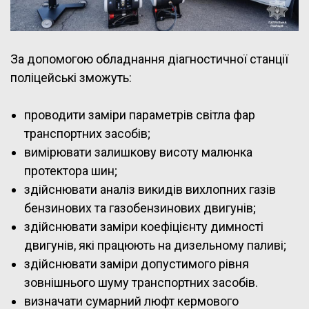
За допомогою обладнання діагностичної станції
поліцейські зможуть:
проводити заміри параметрів світла фар
транспортних засобів;
вимірювати залишкову висоту малюнка
протектора шин;
здійснювати аналіз викидів вихлопних газів
бензинових та газобензинових двигунів;
здійснювати заміри коефіцієнту димності
двигунів, які працюють на дизельному паливі;
здійснювати заміри допустимого рівня
зовнішнього шуму транспортних засобів.
визначати сумарний люфт кермового