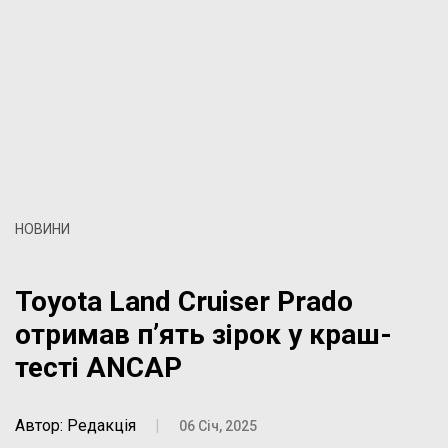
НОВИНИ
Toyota Land Cruiser Prado
отримав п’ять зірок у краш-
тесті ANCAP
Автор: Редакція
|
06 Січ, 2025