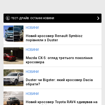
ТЕСТ-ДРАЙВ: ОСТАННІ НОВИНИ
НОВИНИ
Новий кросовер Renault Symbioz
порівняли з Duster
НОВИНИ
Mazda CX-5: огляд третього покоління
кросовера
НОВИНИ
Duster чи Bigster: який кросовер Dacia
обрати?
НОВИНИ
Новий кросовер Toyota RAV4 здивував на