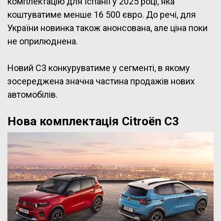
комплектацію для Іспанії у 2025 році, яка
коштуватиме менше 16 500 євро. До речі, для
України новинка також анонсована, але ціна поки
не оприлюднена.
Новий C3 конкуруватиме у сегменті, в якому
зосереджена значна частина продажів нових
автомобілів.
Нова комплектація Citroën C3