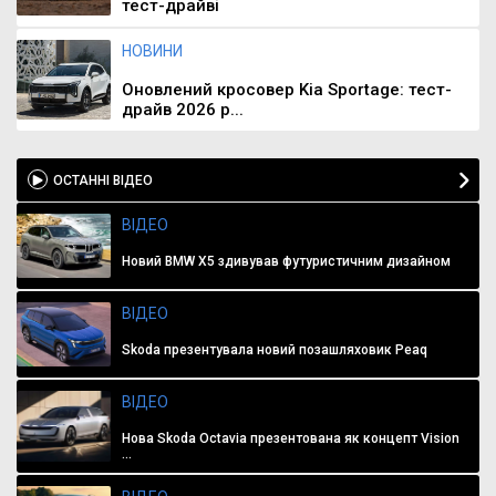
тест-драйві
НОВИНИ
Оновлений кросовер Kia Sportage: тест-
драйв 2026 р...
ОСТАННІ ВІДЕО
ВІДЕО
Новий BMW X5 здивував футуристичним дизайном
ВІДЕО
Skoda презентувала новий позашляховик Peaq
ВІДЕО
Нова Skoda Octavia презентована як концепт Vision
...