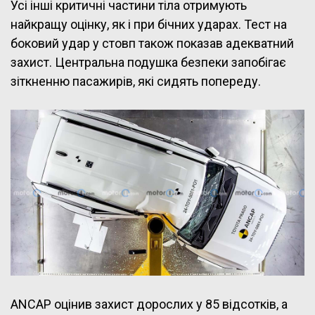
Усі інші критичні частини тіла отримують
найкращу оцінку, як і при бічних ударах. Тест на
боковий удар у стовп також показав адекватний
захист. Центральна подушка безпеки запобігає
зіткненню пасажирів, які сидять попереду.
ANCAP оцінив захист дорослих у 85 відсотків, а