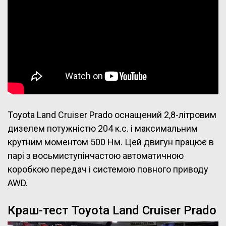
Toyota Land Cruiser Prado оснащений 2,8-літровим
дизелем потужністю 204 к.с. і максимальним
крутним моментом 500 Нм. Цей двигун працює в
парі з восьмиступінчастою автоматичною
коробкою передач і системою повного приводу
AWD.
Краш-тест Toyota Land Cruiser Prado