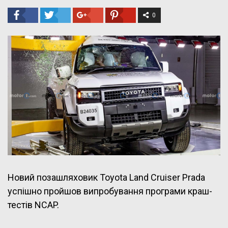
0
Новий позашляховик Toyota Land Cruiser Prada
успішно пройшов випробування програми краш-
тестів NCAP.