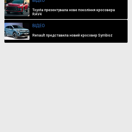
ВІДЕО
Toyota презентувала нове покоління кросовера
RAV4
ВІДЕО
Renault представила новий кросовер Symbioz