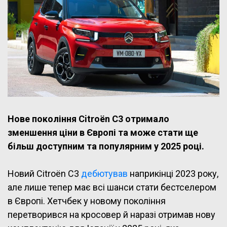
Нове покоління Citroën C3 отримало
зменшення ціни в Європі та може стати ще
більш доступним та популярним у 2025 році.
Новий Citroën C3
дебютував
наприкінці 2023 року,
але лише тепер має всі шанси стати бестселером
в Європі. Хетчбек у новому покоління
перетворився на кросовер й наразі отримав нову