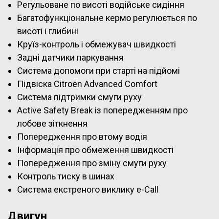
Регульоване по висоті водійське сидіння
Багатофункціональне кермо регулюється по
висоті і глибині
Круїз-контроль і обмежувач швидкості
Задні датчики паркування
Система допомоги при старті на підйомі
Підвіска Citroën Advanced Comfort
Система підтримки смуги руху
Active Safety Break із попередженням про
лобове зіткнення
Попередження про втому водія
Інформація про обмеження швидкості
Попередження про зміну смуги руху
Контроль тиску в шинах
Система екстреного виклику e-Call
Двигун