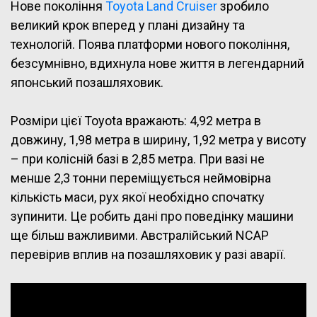
Нове покоління
Toyota Land Cruiser
зробило
великий крок вперед у плані дизайну та
технологій. Поява платформи нового покоління,
безсумнівно, вдихнула нове життя в легендарний
японський позашляховик.
Розміри цієї Toyota вражають: 4,92 метра в
довжину, 1,98 метра в ширину, 1,92 метра у висоту
– при колісній базі в 2,85 метра. При вазі не
менше 2,3 тонни переміщується неймовірна
кількість маси, рух якої необхідно спочатку
зупинити. Це робить дані про поведінку машини
ще більш важливими. Австралійський NCAP
перевірив вплив на позашляховик у разі аварії.