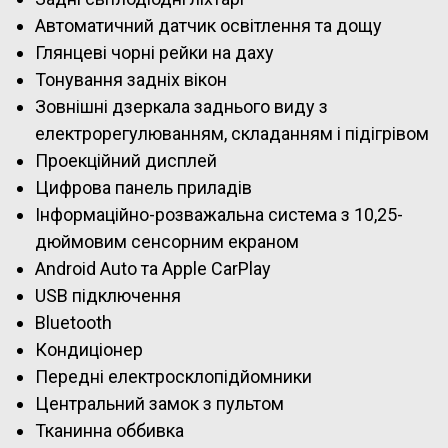
Автоматичний датчик освітлення та дощу
Глянцеві чорні рейки на даху
Тонування задніх вікон
Зовнішні дзеркала заднього виду з
електрорегулюванням, складанням і підігрівом
Проекційний дисплей
Цифрова панель приладів
Інформаційно-розважальна система з 10,25-
дюймовим сенсорним екраном
Android Auto та Apple CarPlay
USB підключення
Bluetooth
Кондиціонер
Передні електросклопідйомники
Центральний замок з пультом
Тканинна оббивка