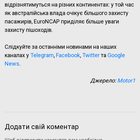
відрізнятимуться на різних континентах: у той час
як австралійська влада очікує більшого захисту
пасажирів, EuroNCAP приділяє більше уваги
захисту пішоходів.
Слідкуйте за останніми новинами на наших
каналах у
Telegram
,
Facebook
,
Twitter
та
Google
News
.
Джерело:
Motor1
Додати свій коментар