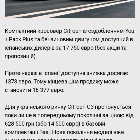
Компактний кросовер Citroën із оздобленням You
+ Pack Plus та бензиновим двигуном доступний в
іспанських дилерів за 17 750 євро (без акцій та
пропозицій).
Проте наразі в Іспанії доступна знижка досягає
1373 євро. Тому кінцева ціна продажу може
становити 16 377 євро.
Для українського ринку Citroën C3 пропонується
поки лише в попередньому поколінні за ціною від
628 500 грн (або 14 500 євро) в базовій
комплектації Feel
. Нове покоління моделі вже