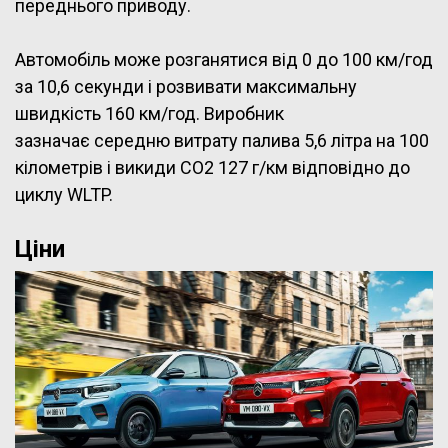
переднього приводу.
Автомобіль може розганятися від 0 до 100 км/год
за 10,6 секунди і розвивати максимальну
швидкість 160 км/год. Виробник
зазначає середню витрату палива 5,6 літра на 100
кілометрів і викиди CO2 127 г/км відповідно до
циклу WLTP.
Ціни