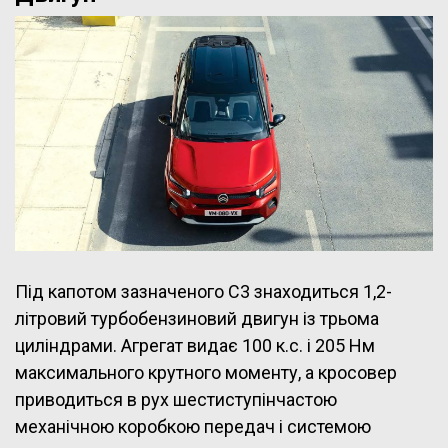
Під капотом зазначеного C3 знаходиться 1,2-
літровий турбобензиновий двигун із трьома
циліндрами. Агрегат видає 100 к.с. і 205 Нм
максимального крутного моменту, а кросовер
приводиться в рух шестиступінчастою
механічною коробкою передач і системою