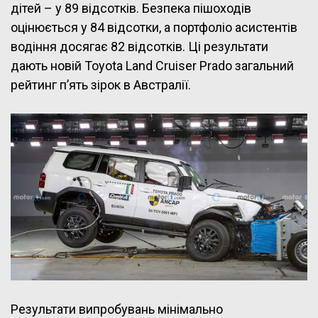
дітей – у 89 відсотків. Безпека пішоходів
оцінюється у 84 відсотки, а портфоліо асистентів
водіння досягає 82 відсотків. Ці результати
дають новій Toyota Land Cruiser Prado загальний
рейтинг п’ять зірок в Австралії.
Результати випробувань мінімально