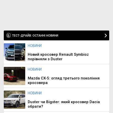
ТЕСТ-ДРАЙВ: ОСТАННІ НОВИНИ
НОВИНИ
Новий кросовер Renault Symbioz
порівняли з Duster
НОВИНИ
Mazda CX-5: огляд третього покоління
кросовера
НОВИНИ
Duster чи Bigster: який кросовер Dacia
обрати?