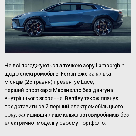
Не всі погоджуються з точкою зору Lamborghini
щодо електромобілів. Ferrari вже за кілька
місяців (25 травня) презентує Luce,
перший спорткар з Маранелло без двигуна
внутрішнього згоряння. Bentley також планує
представити свій перший електромобіль цього
року, залишивши лише кілька автовиробників без
електричної моделі у своєму портфоліо.