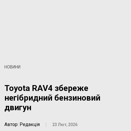
НОВИНИ
Toyota RAV4 збереже
негібридний бензиновий
двигун
Автор: Редакція
|
23 Лют, 2026