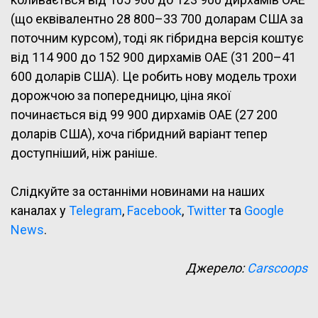
(що еквівалентно 28 800–33 700 доларам США за
поточним курсом), тоді як гібридна версія коштує
від 114 900 до 152 900 дирхамів ОАЕ (31 200–41
600 доларів США). Це робить нову модель трохи
дорожчою за попередницю, ціна якої
починається від 99 900 дирхамів ОАЕ (27 200
доларів США), хоча гібридний варіант тепер
доступніший, ніж раніше.
Слідкуйте за останніми новинами на наших
каналах у
Telegram
,
Facebook
,
Twitter
та
Google
News
.
Джерело:
Carscoops