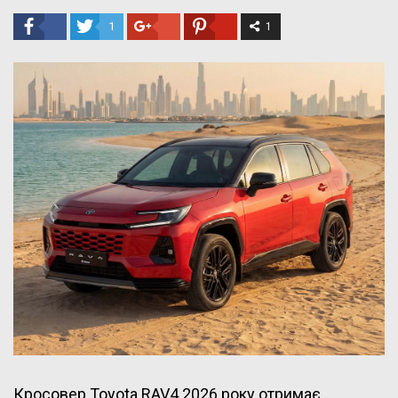
1
1
Кросовер Toyota RAV4 2026 року отримає