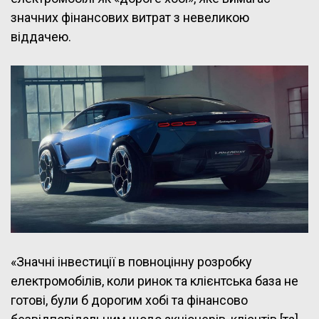
значних фінансових витрат з невеликою
віддачею.
«Значні інвестиції в повноцінну розробку
електромобілів, коли ринок та клієнтська база не
готові, були б дорогим хобі та фінансово