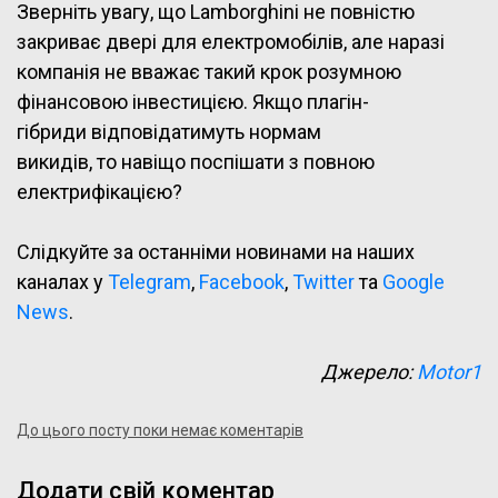
Зверніть увагу, що Lamborghini не повністю
закриває двері для електромобілів, але наразі
компанія не вважає такий крок розумною
фінансовою інвестицією. Якщо плагін-
гібриди відповідатимуть нормам
викидів, то навіщо поспішати з повною
електрифікацією?
Слідкуйте за останніми новинами на наших
каналах у
Telegram
,
Facebook
,
Twitter
та
Google
News
.
Джерело:
Motor1
До цього посту поки немає коментарів
Додати свій коментар