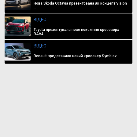
Нова Skoda Octavia презентована як концепт Vision
...
ВІДЕО
Toyota презентувала нове покоління кросовера
RAV4
ВІДЕО
Renault представила новий кросовер Symbioz