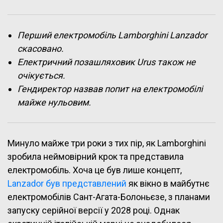
Перший електромобіль Lamborghini Lanzador
скасовано.
Електричний позашляховик Urus також не
очікується.
Гендиректор назвав попит на електромобілі
майже нульовим.
Минуло майже три роки з тих пір, як Lamborghini
зробила неймовірний крок та представила
електромобіль. Хоча це був лише концепт,
Lanzador був представлений
як вікно в майбутнє
електромобілів Сант-Агата-Болоньєзе, з планами
запуску серійної версії у 2028 році. Однак