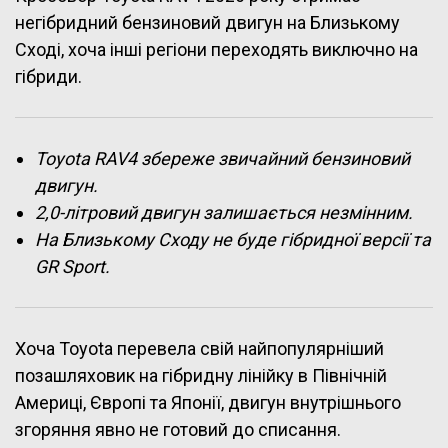
негібридний бензиновий двигун на Близькому
Сході, хоча інші регіони переходять виключно на
гібриди.
Toyota RAV4 збереже звичайний бензиновий
двигун.
2,0-літровий двигун залишається незмінним.
На Близькому Сходу не буде гібридної версії та
GR Sport.
Хоча Toyota перевела свій найпопулярніший
позашляховик на гібридну лінійку в Північній
Америці, Європі та Японії, двигун внутрішнього
згоряння явно не готовий до списання.