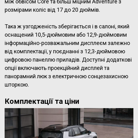
між обвісом Core та більш міцним Adventure з
розмірами коліс від 17 до 20 дюймів.
Така ж узгодженість зберігається і в салоні, який
оснащений 10,5-дюймовим або 12,9-дюймовим
інформаційно-розважальним дисплеєм залежно
від комплектації, у поєднанні з 12,3-дюймовою
цифровою панеллю приладів. Доступні додаткові
опції включають проекційний дисплей та
панорамний люк з електричною сонцезахисною
шторкою.
Комплектації та ціни