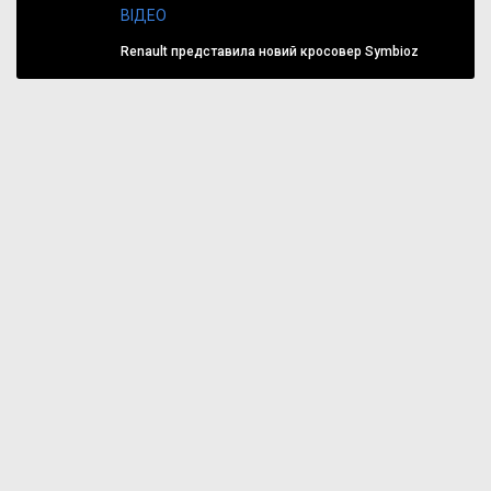
ВІДЕО
Renault представила новий кросовер Symbioz