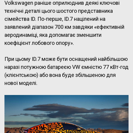
Volkswagen раніше оприлюднив деякі ключові
технічні деталі цього шостого представника
сімейства ID. По-перше, ID.7 націлений на
заявлений діапазон 700 км завдяки «ефективній
аеродинаміці, яка допомагає зменшити
коефіцієнт лобового опору».
При цьому ID.7 може бути оснащений найбільшою
наразі потужною батареєю VW ємністю 77 кВт-год
(клієнтською) або вона буде збільшеною для
нової моделі.