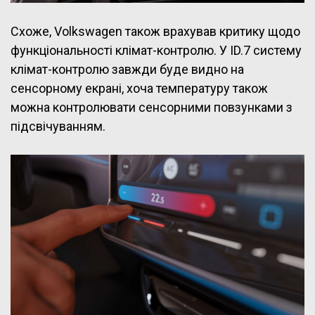
Схоже, Volkswagen також врахував критику щодо
функціональності клімат-контролю. У ID.7 систему
клімат-контролю завжди буде видно на
сенсорному екрані, хоча температуру також
можна контролювати сенсорними повзунками з
підсвічуванням.