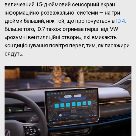
величезний 15-дюймовий сенсорний екран
інформаційно-розважальної системи — на три
дюйми більший, ніж той, що пропонується в
ID.4
.
Більше того, ID.7 також отримав перші від VW
«розумні вентиляційні отвори», які вмикають
кондиціонування повітря перед тим, як пасажири
сядуть.