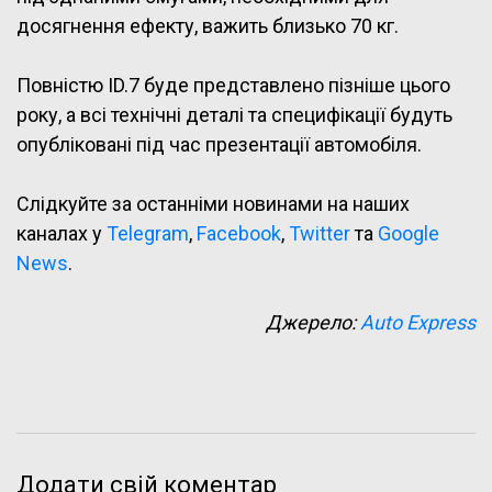
досягнення ефекту, важить близько 70 кг.
Повністю ID.7 буде представлено пізніше цього
року, а всі технічні деталі та специфікації будуть
опубліковані під час презентації автомобіля.
Слідкуйте за останніми новинами на наших
каналах у
Telegram
,
Facebook
,
Twitter
та
Google
News
.
Джерело:
Auto Express
Додати свій коментар