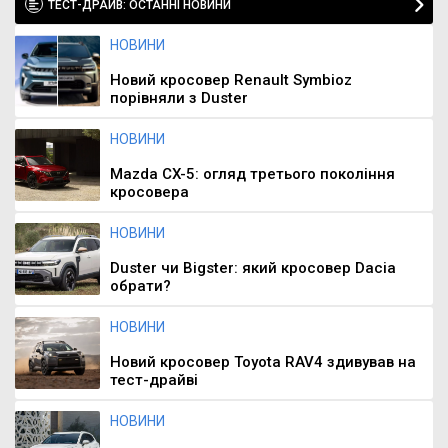
ТЕСТ-ДРАЙВ: ОСТАННІ НОВИНИ
НОВИНИ
Новий кросовер Renault Symbioz
порівняли з Duster
НОВИНИ
Mazda CX-5: огляд третього покоління
кросовера
НОВИНИ
Duster чи Bigster: який кросовер Dacia
обрати?
НОВИНИ
Новий кросовер Toyota RAV4 здивував на
тест-драйві
НОВИНИ