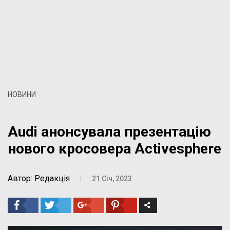
НОВИНИ
Audi анонсувала презентацію
нового кросовера Activesphere
Автор: Редакція
|
21 Січ, 2023