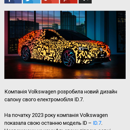
Компанія Volkswagen розробила новий дизайн
салону свого електромобіля ID.7.
На початку 2023 року компанія Volkswagen
показала свою останню модель ID –
ID.7
.