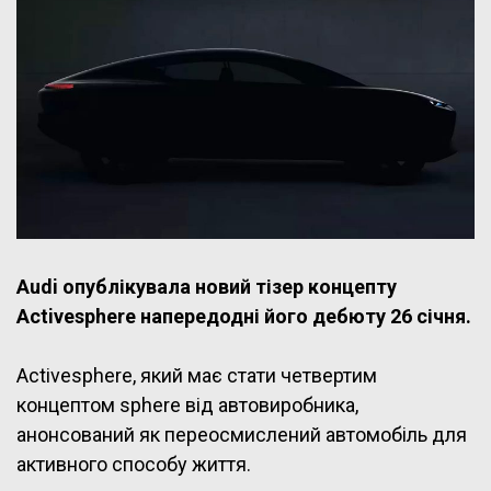
Audi опублікувала новий тізер концепту
Activesphere напередодні його дебюту 26 січня.
Activesphere, який має стати четвертим
концептом sphere від автовиробника,
анонсований як переосмислений автомобіль для
активного способу життя.