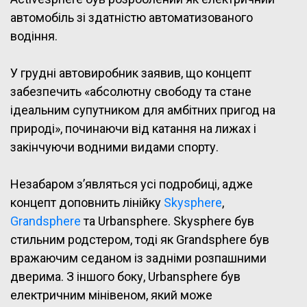
автомобіль зі здатністю автоматизованого
водіння.
У грудні автовиробник заявив, що концепт
забезпечить «абсолютну свободу та стане
ідеальним супутником для амбітних пригод на
природі», починаючи від катання на лижах і
закінчуючи водними видами спорту.
Незабаром з’являться усі подробиці, адже
концепт доповнить лінійку
Skysphere
,
Grandsphere
та Urbansphere. Skysphere був
стильним родстером, тоді як Grandsphere був
вражаючим седаном із задніми розпашними
дверима. З іншого боку, Urbansphere був
електричним мінівеном, який може