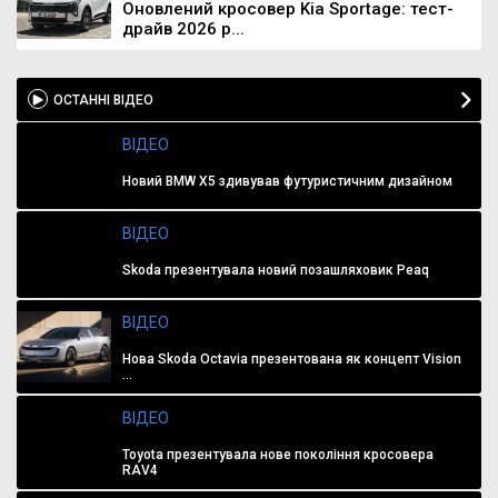
Оновлений кросовер Kia Sportage: тест-
драйв 2026 р...
ОСТАННІ ВІДЕО
ВІДЕО
Новий BMW X5 здивував футуристичним дизайном
ВІДЕО
Skoda презентувала новий позашляховик Peaq
ВІДЕО
Нова Skoda Octavia презентована як концепт Vision
...
ВІДЕО
Toyota презентувала нове покоління кросовера
RAV4