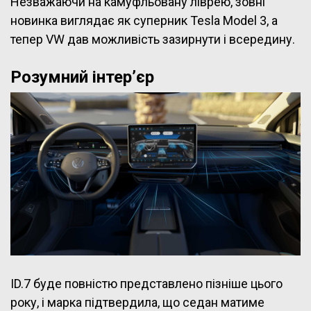
Незважаючи на камуфльовану ліврею, зовні
новинка виглядає як суперник Tesla Model 3, а
тепер VW дав можливість зазирнути і всередину.
Розумний інтер’єр
ID.7 буде повністю представлено пізніше цього
року, і марка підтвердила, що седан матиме