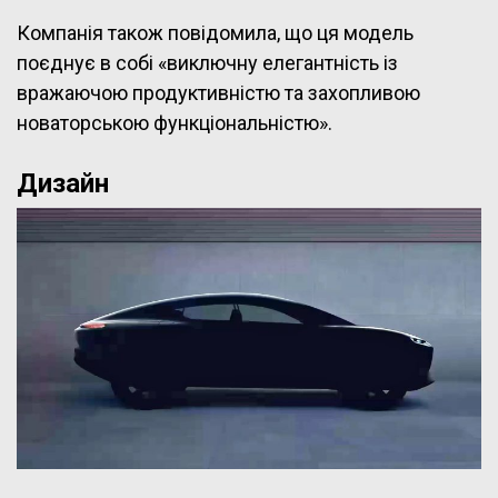
Компанія також повідомила, що ця модель
поєднує в собі «виключну елегантність із
вражаючою продуктивністю та захопливою
новаторською функціональністю».
Дизайн