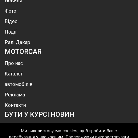
Новини
Фото
Відео
Події
Ралі Дакар
MOTOR
CAR
Про нас
Каталог
автомобілів
Реклама
Контакти
БУТИ У КУРСІ НОВИН
Ми використовуємо cookies, щоб зробити Ваше
перебування у нас кращим. Продовжуючи використовувати