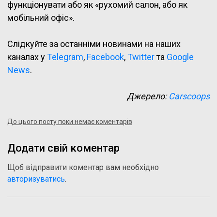
функціонувати або як «рухомий салон, або як
мобільний офіс».
Слідкуйте за останніми новинами на наших
каналах у
Telegram
,
Facebook
,
Twitter
та
Google
News
.
Джерело:
Carscoops
До цього посту поки немає коментарів
Додати свій коментар
Щоб відправити коментар вам необхідно
авторизуватись
.