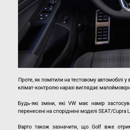
Проте, як помітили на тестовому автомобілі у 
клімат-контролю наразі виглядає малоймовір
Будь-які зміни, які VW має намір застосув
перенесені на споріднені моделі SEAT/Cupra Le
Варто також зазначити, що Golf вже отри