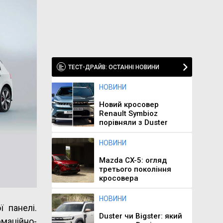
ТЕСТ-ДРАЙВ: ОСТАННІ НОВИНИ
НОВИНИ
Новий кросовер
Renault Symbioz
порівняли з Duster
НОВИНИ
Mazda CX-5: огляд
третього покоління
кросовера
НОВИНИ
 панелі.
Duster чи Bigster: який
маційно-