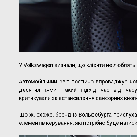
У Volkswagen визнали, що клієнти не люблять
Автомобільний світ постійно впроваджує но
десятиліттями. Такий підхід час від час
критикували за встановлення сенсорних кнопо
Що ж, схоже, бренд із Вольфсбурга прислуха
елементів керування, які потрібно буде натиск