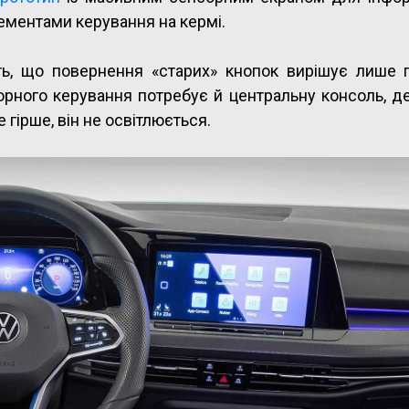
ементами керування на кермі.
ть, що повернення «старих» кнопок вирішує лише 
орного керування потребує й центральну консоль, де
гірше, він не освітлюється.