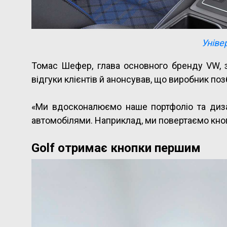
Уніве
Томас Шефер, глава основного бренду VW, з
відгуки клієнтів й анонсував, що виробник по
«Ми вдосконалюємо наше портфоліо та диза
автомобілями. Наприклад, ми повертаємо кнопк
Golf отримає кнопки першим