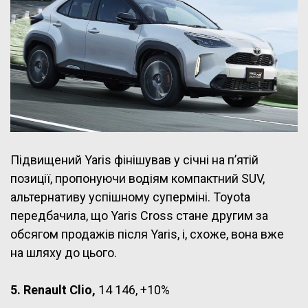
Підвищений Yaris фінішував у січні на п’ятій
позиції, пропонуючи водіям компактний SUV,
альтернативу успішному суперміні. Toyota
передбачила, що Yaris Cross стане другим за
обсягом продажів після Yaris, і, схоже, вона вже
на шляху до цього.
5. Renault Clio,
14 146, +10%