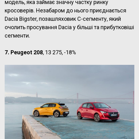
модель, яка займає значну частку ринку
кросоверів. Незабаром до нього приєднається
Dacia Bigster, позашляховик C-сегменту, який
очолить просування Dacia у більші та прибутковіші
сегменти.
7. Peugeot 208
, 13 275, -18%