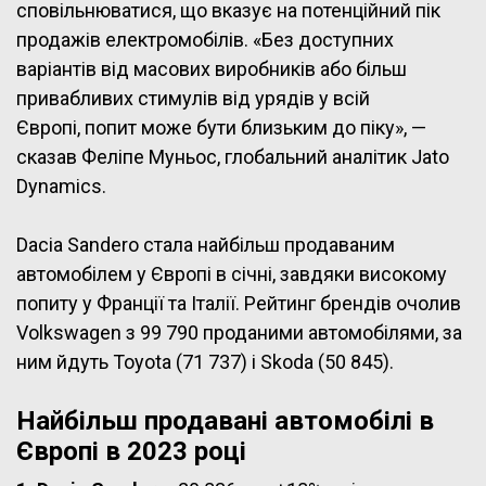
сповільнюватися, що вказує на потенційний пік
продажів електромобілів. «Без доступних
варіантів від масових виробників або більш
привабливих стимулів від урядів у всій
Європі, попит може бути близьким до піку», —
сказав
Феліпе Муньос, глобальний аналітик Jato
Dynamics
.
Dacia Sandero стала найбільш продаваним
автомобілем у Європі в січні, завдяки високому
попиту у Франції та Італії. Рейтинг брендів очолив
Volkswagen з 99 790 проданими автомобілями, за
ним йдуть Toyota (71 737) і Skoda (50 845).
Найбільш продавані автомобілі в
Європі в 2023 році