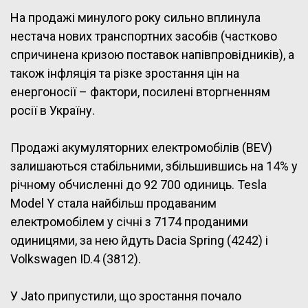
На продажі минулого року сильно вплинула
нестача нових транспортних засобів (частково
спричинена кризою поставок напівпровідників), а
також інфляція та різке зростання цін на
енергоносії – фактори, посилені вторгненням
росії в Україну.
Продажі акумуляторних електромобілів (BEV)
залишаються стабільними, збільшившись на 14% у
річному обчисленні до 92 700 одиниць. Tesla
Model Y стала найбільш продаваним
електромобілем у січні з 7174 проданими
одиницями, за нею йдуть Dacia Spring (4242) і
Volkswagen ID.4 (3812).
У Jato припустили, що зростання почало