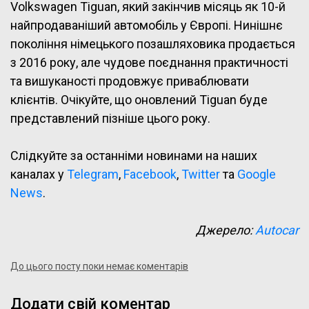
Volkswagen Tiguan, який закінчив місяць як 10-й
найпродаваніший автомобіль у Європі. Нинішнє
покоління німецького позашляховика продається
з 2016 року, але чудове поєднання практичності
та вишуканості продовжує приваблювати
клієнтів. Очікуйте, що оновлений Tiguan буде
представлений пізніше цього року.
Слідкуйте за останніми новинами на наших
каналах у
Telegram
,
Facebook
,
Twitter
та
Google
News
.
Джерело:
Autocar
До цього посту поки немає коментарів
Додати свій коментар