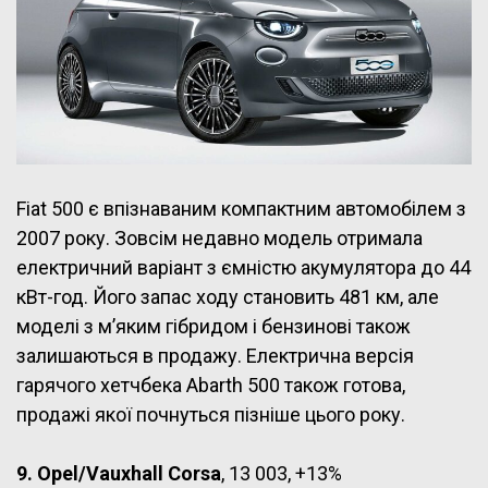
Fiat 500 є впізнаваним компактним автомобілем з
2007 року. Зовсім недавно модель отримала
електричний варіант з ємністю акумулятора до 44
кВт-год. Його запас ходу становить 481 км, але
моделі з м’яким гібридом і бензинові також
залишаються в продажу. Електрична версія
гарячого хетчбека Abarth 500 також готова,
продажі якої почнуться пізніше цього року.
9. Opel/Vauxhall Corsa
, 13 003, +13%