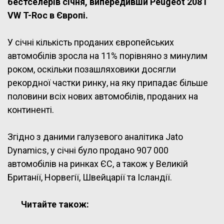
бестселерів січня, випередивши Peugeot 208 і
VW T-Roc в Європі.
У січні кількість проданих європейських
автомобілів зросла на 11% порівняно з минулим
роком, оскільки позашляховики досягли
рекордної частки ринку, на яку припадає більше
половини всіх нових автомобілів, проданих на
континенті.
Згідно з даними галузевого аналітика Jato
Dynamics, у січні було продано 907 000
автомобілів на ринках ЄС, а також у Великій
Британії, Норвегії, Швейцарії та Ісландії.
Читайте також: