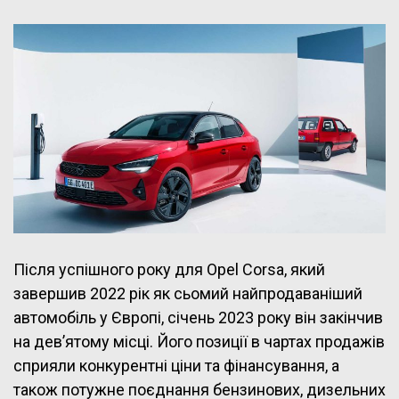
Після успішного року для Opel Corsa, який
завершив 2022 рік як сьомий найпродаваніший
автомобіль у Європі, січень 2023 року він закінчив
на дев’ятому місці. Його позиції в чартах продажів
сприяли конкурентні ціни та фінансування, а
також потужне поєднання бензинових, дизельних