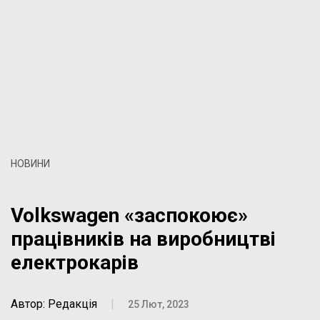
НОВИНИ
Volkswagen «заспокоює»
працівників на виробництві
електрокарів
Автор: Редакція
|
25 Лют, 2023