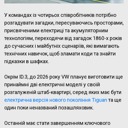
У командах із чотирьох співробітників потрібно
розгадувати загадки, пересуваючись просторами,
присвяченими електриці та акумуляторним
технологіям, переходячи від загадок 1860-х років
до сучасних і майбутніх сценаріїв, які вимагають
технічних навичок, щоб зламати коди та знайти
підказки в шафках.
Окрім ID.3, до 2026 року VW планує виготовити ще
принаймні дві електричні моделі у своїй
розгалуженій штаб-квартирі, серед яких має бути
електрична версія нового покоління Tiguan
та ще
один поки неназваний позашляховик.
Останній має стати завершенням ключового