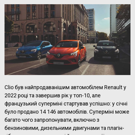
Clio був найпродаванішим автомобілем Renault у
2022 році та завершив рік у топ-10, але
французький суперміні стартував успішно: у січні
було продано 14 146 автомобілів. Суперміні може
багато чого запропонувати, включно з
бензиновими, дизельними двигунами та плагін-