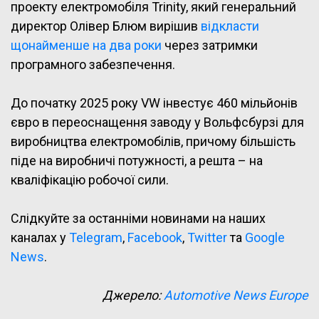
проекту електромобіля Trinity, який генеральний
директор Олівер Блюм вирішив
відкласти
щонайменше на два роки
через затримки
програмного забезпечення.
До початку 2025 року VW інвестує 460 мільйонів
євро в переоснащення заводу у Вольфсбурзі для
виробництва електромобілів, причому більшість
піде на виробничі потужності, а решта – на
кваліфікацію робочої сили.
Слідкуйте за останніми новинами на наших
каналах у
Telegram
,
Facebook
,
Twitter
та
Google
News
.
Джерело:
Automotive News Europe