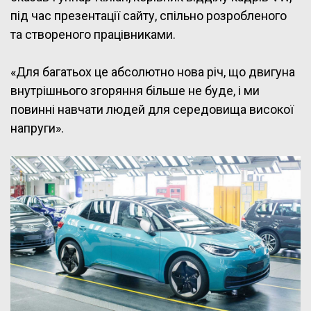
під час презентації сайту, спільно розробленого
та створеного працівниками.
«Для багатьох це абсолютно нова річ, що двигуна
внутрішнього згоряння більше не буде, і ми
повинні навчати людей для середовища високої
напруги».