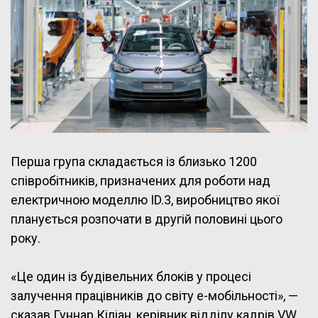
Перша група складається із близько 1200
співробітників, призначених для роботи над
електричною моделлю ID.3, виробництво якої
планується розпочати в другій половині цього
року.
«Це один із будівельних блоків у процесі
залучення працівників до світу е-мобільності», —
сказав Гуннар Кіліан, керівник відділу кадрів VW,