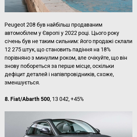
Peugeot 208 був найбільш продаваним
автомобілем у Європі у 2022 році. Цього року
січень був не таким сильним: його продажі склали
12 275 штук, що становить падіння на 18%
порівняно з минулим роком, але очікуйте, що він
знову побореться за перше місце, оскільки
дефіцит деталей і напівпровідників, схоже,
зменшується.
8. Fiat/Abarth 500
, 13 042, +45%