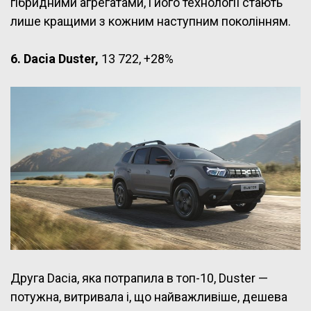
гібридними агрегатами, і його технології стають
лише кращими з кожним наступним поколінням.
6. Dacia Duster,
13 722, +28%
Друга Dacia, яка потрапила в топ-10, Duster —
потужна, витривала і, що найважливіше, дешева