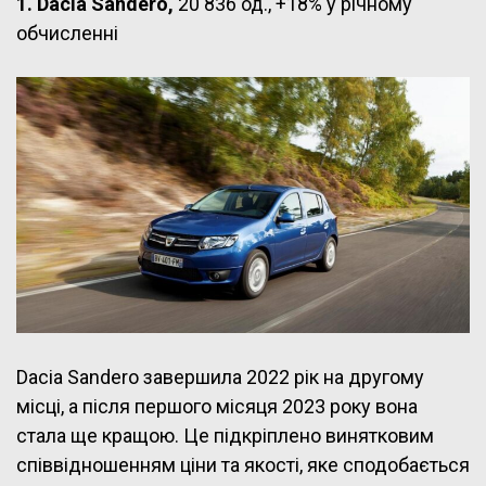
1. Dacia Sandero,
20 836 од., +18% у річному
обчисленні
Dacia Sandero завершила 2022 рік на другому
місці, а після першого місяця 2023 року вона
стала ще кращою. Це підкріплено винятковим
співвідношенням ціни та якості, яке сподобається