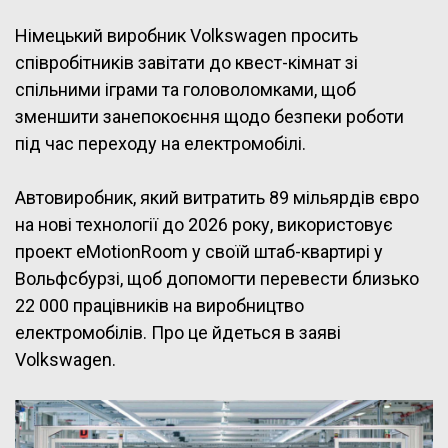
Німецький виробник Volkswagen просить
співробітників завітати до квест-кімнат зі
спільними іграми та головоломками, щоб
зменшити занепокоєння щодо безпеки роботи
під час переходу на електромобілі.
Автовиробник, який витратить 89 мільярдів євро
на нові технології до 2026 року, використовує
проект eMotionRoom у своїй штаб-квартирі у
Вольфсбурзі, щоб допомогти перевести близько
22 000 працівників на виробництво
електромобілів. Про це йдеться в заяві
Volkswagen.