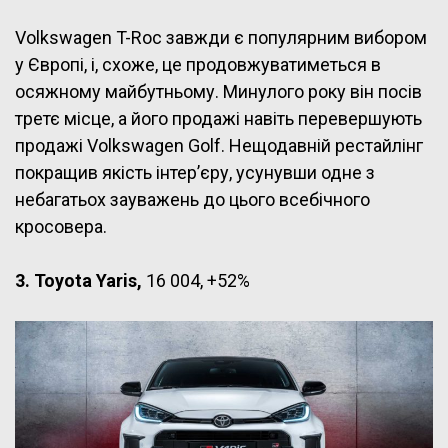
Volkswagen T-Roc завжди є популярним вибором
у Європі, і, схоже, це продовжуватиметься в
осяжному майбутньому. Минулого року він посів
третє місце, а його продажі навіть перевершують
продажі Volkswagen Golf. Нещодавній рестайлінг
покращив якість інтер’єру, усунувши одне з
небагатьох зауважень до цього всебічного
кросовера.
3. Toyota Yaris,
16 004, +52%