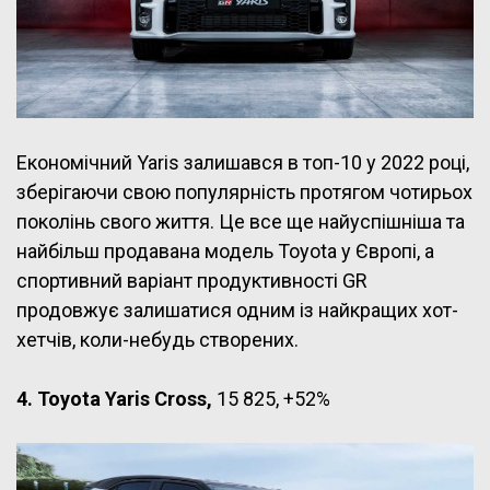
Економічний Yaris залишався в топ-10 у 2022 році,
зберігаючи свою популярність протягом чотирьох
поколінь свого життя. Це все ще найуспішніша та
найбільш продавана модель Toyota у Європі, а
спортивний варіант продуктивності GR
продовжує залишатися одним із найкращих хот-
хетчів, коли-небудь створених.
4. Toyota Yaris Cross,
15 825, +52%