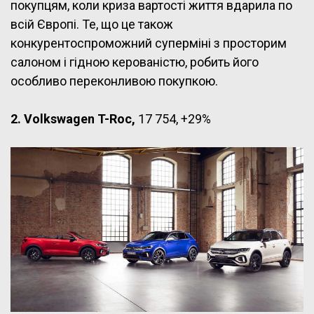
покупцям, коли криза вартості життя вдарила по
всій Європі. Те, що це також
конкурентоспроможний суперміні з просторим
салоном і гідною керованістю, робить його
особливо переконливою покупкою.
2. Volkswagen T-Roc,
17 754, +29%