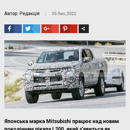
Автор: Редакція
|
05 Лип, 2022
Японська марка Mitsubishi працює над новим
поколінням пікапа L200, який з’явиться як