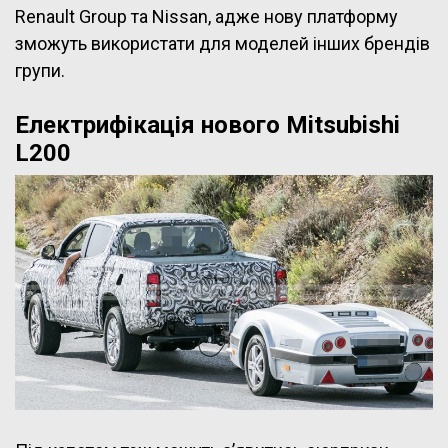
Renault Group та Nissan, адже нову платформу
зможуть використати для моделей інших брендів
групи.
Електрифікація нового Mitsubishi
L200