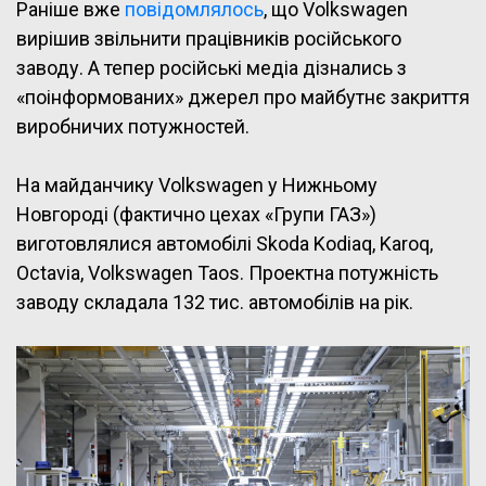
Раніше вже
повідомлялось
, що Volkswagen
вирішив звільнити працівників російського
заводу. А тепер російські медіа дізнались з
«поінформованих» джерел про майбутнє закриття
виробничих потужностей.
На майданчику Volkswagen у Нижньому
Новгороді (фактично цехах «Групи ГАЗ»)
виготовлялися автомобілі Skoda Kodiaq, Karoq,
Octavia, Volkswagen Taos. Проектна потужність
заводу складала 132 тис. автомобілів на рік.