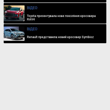
ВІДЕО
Toyota презентувала нове покоління кросовера
RAV4
ВІДЕО
Renault представила новий кросовер Symbioz