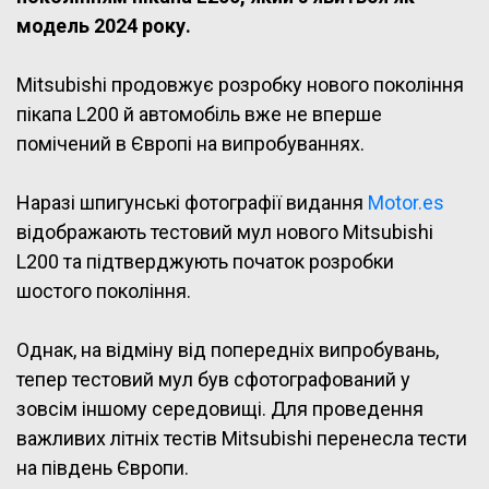
модель 2024 року.
Mitsubishi продовжує розробку нового покоління
пікапа L200 й автомобіль вже не вперше
помічений в Європі на випробуваннях.
Наразі шпигунські фотографії видання
Motor.es
відображають тестовий мул нового Mitsubishi
L200 та підтверджують початок розробки
шостого покоління.
Однак, на відміну від попередніх випробувань,
тепер тестовий мул був сфотографований у
зовсім іншому середовищі. Для проведення
важливих літніх тестів Mitsubishi перенесла тести
на південь Європи.