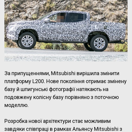
За припущеннями, Mitsubishi вирішила змінити
платформу L200. Нове покоління отримає змінену
базу й шпигунські фотографії натякають на
подовжену колісну базу порівняно з поточною
моделлю.
Розробка нової архітектури стає можливим
завдяки співпраці в рамках Альянсу Mitsubishi з