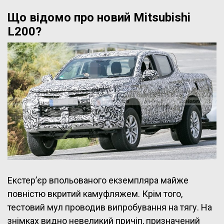
Що відомо про новий Mitsubishi
L200?
Екстер’єр впольованого екземпляра майже
повністю вкритий камуфляжем. Крім того,
тестовий мул проводив випробування на тягу. На
знімках видно невеликий причіп, призначений