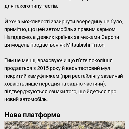
для такого типу тестів.
Й хоча можливості зазирнути всередину не було,
примітно, що цей автомобіль з правим кермом.
Нагадаємо, в деяких країнах за межами Європи
ця модель продається як Mitsubishi Triton.
Тим не менш, враховуючи що п’яте покоління
продається з 2015 року й весь тестовий мул
покритий камуфляжем (при рестайлінгу зазвичай
ховають лише передня та задню частини),
підтверджуються ознаки того, що йдеться про
новий автомобіль.
Нова платформа