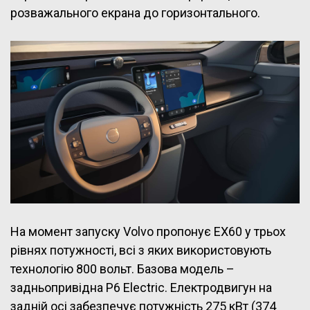
розважального екрана до горизонтального.
На момент запуску Volvo пропонує EX60 у трьох
рівнях потужності, всі з яких використовують
технологію 800 вольт. Базова модель –
задньопривідна P6 Electric. Електродвигун на
задній осі забезпечує потужність 275 кВт (374