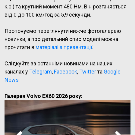
к.с.) та крутний момент 480 Нм. Він розганяється
від 0 до 100 км/год за 5,9 секунди.
Пропонуємо переглянути нижче фотогалерею
новинки, а про детальний опис моделі можна
прочитати в
матеріалі з презентації
.
Слідкуйте за останніми новинами на наших
каналах у
Telegram
,
Facebook
,
Twitter
та
Google
News
Галерея Volvo EX60 2026 року: