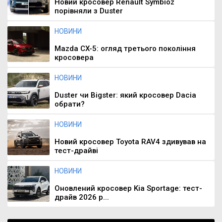
Новий кросовер Renault Symbioz
порівняли з Duster
НОВИНИ
Mazda CX-5: огляд третього покоління
кросовера
НОВИНИ
Duster чи Bigster: який кросовер Dacia
обрати?
НОВИНИ
Новий кросовер Toyota RAV4 здивував на
тест-драйві
НОВИНИ
Оновлений кросовер Kia Sportage: тест-
драйв 2026 р...