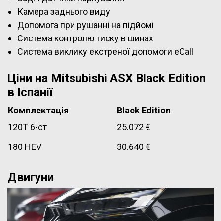
Камера заднього виду
Допомога при рушанні на підйомі
Система контролю тиску в шинах
Система виклику екстреної допомоги eCall
Ціни на Mitsubishi ASX Black Edition
в Іспанії
Комплектація
Black Edition
120T 6-ст
25.072 €
180 HEV
30.640 €
Двигуни