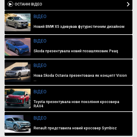
ОСТАННІ ВІДЕО
ВІДЕО
Новий BMW X5 здивував футуристичним дизайном
ВІДЕО
Skoda презентувала новий позашляховик Peaq
ВІДЕО
Нова Skoda Octavia презентована як концепт Vision
...
ВІДЕО
Toyota презентувала нове покоління кросовера
RAV4
ВІДЕО
Renault представила новий кросовер Symbioz