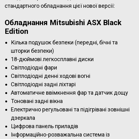
стандартного обладнання цієї нової версії:
Обладнання Mitsubishi ASX Black
Edition
Кілька подушок безпеки (передні, бічні та
шторки безпеки)
18-дюймові легкосплавні диски
Світлодіодні фари
Світлодіодні денні ходові вогні
Світлодіодні задні ліхтарі
Автоматичне ввімкнення фар та датчик дощу
Тоновані задні вікна
Електрично регульовані та підігрівані зовнішні
дзеркала
Цифрова панель приладів
Інформаційно-розважальна система із