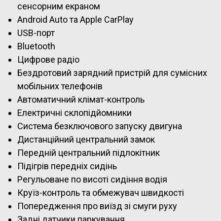
сенсорним екраном
Android Auto та Apple CarPlay
USB-порт
Bluetooth
Цифрове радіо
Бездротовий зарядний пристрій для сумісних
мобільних телефонів
Автоматичний клімат-контроль
Електричні склопідйомники
Система безключового запуску двигуна
Дистанційний центральний замок
Передній центральний підлокітник
Підігрів передніх сидінь
Регульоване по висоті сидіння водія
Круїз-контроль та обмежувач швидкості
Попередження про виїзд зі смуги руху
Задні датчики паркування