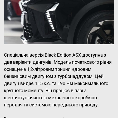
Спеціальна версія Black Edition ASX доступна з
два варіанти двигунів. Модель початкового рівня
оснащена 1,2-літровим трициліндровим
бензиновим двигуном з турбонаддувом. Цей
двигун видає 115 к.с. та 190 Нм максимального
крутного моменту. Він працює в парі з
шестиступінчастою механічною коробкою
передач та системою переднього приводу.