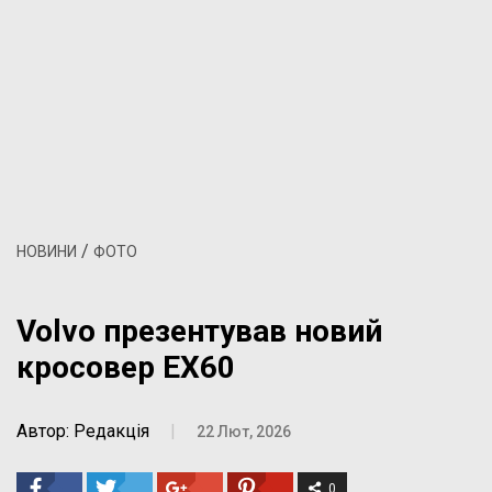
/
НОВИНИ
ФОТО
Volvo презентував новий
кросовер EX60
Автор: Редакція
|
22 Лют, 2026
0