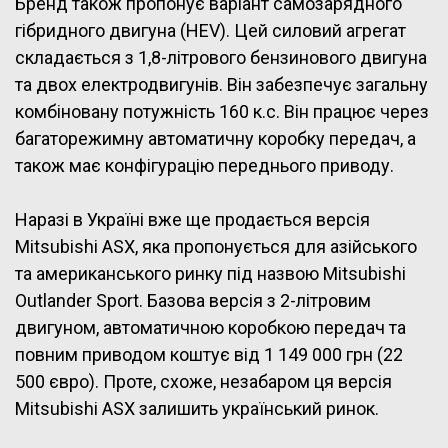
Бренд також пропонує варіант самозарядного
гібридного двигуна (HEV). Цей силовий агрегат
складається з 1,8-літрового бензинового двигуна
та двох електродвигунів. Він забезпечує загальну
комбіновану потужність 160 к.с. Він працює через
багаторежимну автоматичну коробку передач, а
також має конфігурацію переднього приводу.
Наразі в Україні вже ще продається версія
Mitsubishi ASX, яка пропонується для азійського
та американського ринку під назвою Mitsubishi
Outlander Sport. Базова версія з 2-літровим
двигуном, автоматичною коробкою передач та
повним приводом коштує від 1 149 000 грн (22
500 євро).
Проте, схоже, незабаром ця версія
Mitsubishi ASX залишить український ринок.