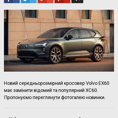
Новий середньорозмірний кросовер Volvo EX60
має замінити відомий та популярний XC60.
Пропонуємо переглянути фотогалею новинки.