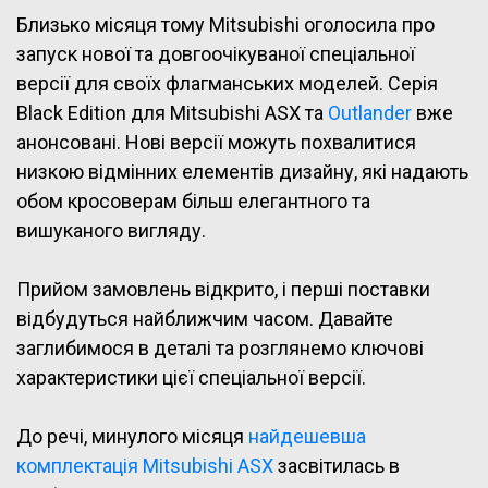
Близько місяця тому Mitsubishi оголосила про
запуск нової та довгоочікуваної спеціальної
версії для своїх флагманських моделей. Серія
Black Edition для Mitsubishi ASX та
Outlander
вже
анонсовані. Нові версії можуть похвалитися
низкою відмінних елементів дизайну, які надають
обом кросоверам більш елегантного та
вишуканого вигляду.
Прийом замовлень відкрито, і перші поставки
відбудуться найближчим часом. Давайте
заглибимося в деталі та розглянемо ключові
характеристики цієї спеціальної версії.
До речі, минулого місяця
найдешевша
комплектація Mitsubishi ASX
засвітилась в