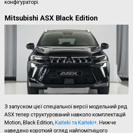
конфігураторі.
Mitsubishi ASX Black Edition
З запуском цієї спеціальної версії модельний ряд
ASX тепер структурований навколо комплектацій
Motion, Black Edition,
Kaiteki та Kaiteki+
. Нижче
наведено короткий огляд найпомітнішого