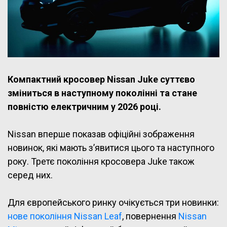
Компактний кросовер Nissan Juke суттєво
зміниться в наступному поколінні та стане
повністю електричним у 2026 році.
Nissan вперше показав офіційні зображення
новинок, які мають з’явитися цього та наступного
року. Третє покоління кросовера Juke також
серед них.
Для європейського ринку очікується три новинки:
нове покоління Nissan Leaf
, повернення
Nissan