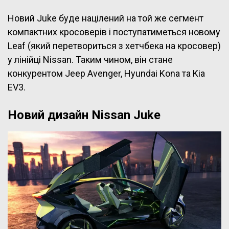
Новий Juke буде націлений на той же сегмент
компактних кросоверів і поступатиметься новому
Leaf (який перетвориться з хетчбека на кросовер)
у лінійці Nissan. Таким чином, він стане
конкурентом Jeep Avenger, Hyundai Kona та Kia
EV3.
Новий дизайн Nissan Juke