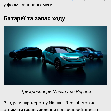
у формі світлової смуги.
Батареї та запас ходу
Три кросовери Nissan для Європи
Завдяки партнерству Nissan і Renault можна
отримати гарне уявлення про силовий агрегат