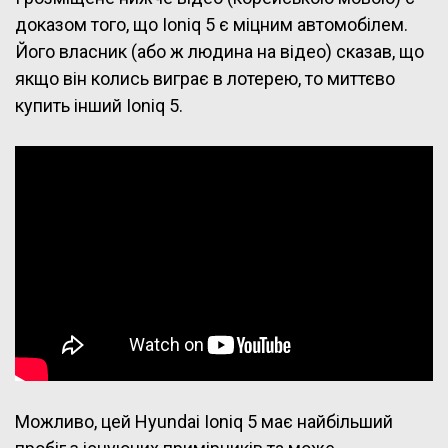
доказом того, що Ioniq 5 є міцним автомобілем.
Його власник (або ж людина на відео) сказав, що
якщо він колись виграє в лотерею, то миттєво
купить інший Ioniq 5.
Можливо, цей Hyundai Ioniq 5 має найбільший