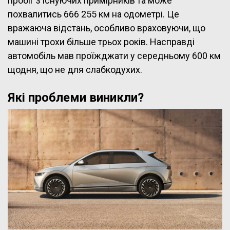
пробіг з існуючих примірників та може
похвалитись 666 255 км на одометрі. Це
вражаюча відстань, особливо враховуючи, що
машині трохи більше трьох років. Насправді
автомобіль мав проїжджати у середньому 600 км
щодня, що не для слабкодухих.
Які проблеми виникли?