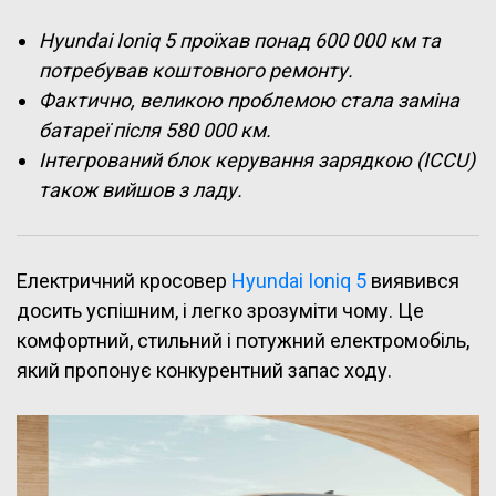
Hyundai Ioniq 5 проїхав понад 600 000 км та
потребував коштовного ремонту.
Фактично, великою проблемою стала заміна
батареї після 580 000 км.
Інтегрований блок керування зарядкою (ICCU)
також вийшов з ладу.
Електричний кросовер
Hyundai Ioniq 5
виявився
досить успішним, і легко зрозуміти чому. Це
комфортний, стильний і потужний електромобіль,
який пропонує конкурентний запас ходу.