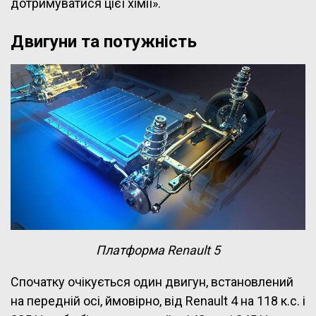
дотримуватися цієї хімії».
Двигуни та потужність
Платформа Renault 5
Спочатку очікується один двигун, встановлений
на передній осі, ймовірно, від Renault 4 на 118 к.с. і