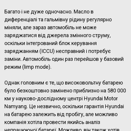
Багато і не дуже одночасно. Масло в
диференціалі та гальмівну рідину регулярно
міняли, але зараз автомобіль не може
заряджатися від джерела змінного струму,
оскільки інтегрований блок керування
заряджанням (ICCU) несправний і потребує
заміни. Автомобіль один раз перейшов у базовий
режим (limp mode).
Однак головним є те, що високовольтну батарею
було безкоштовно замінено приблизно на 580 000
км у науково-дослідному центрі Hyundai Motor
Namyang. Це незвично, оскільки гарантія Hyundai
на батарею залежить від пробігу, але можливо
компанія хотіла провести якийсь аналіз
непрацюючої батареї. Можливо, він також хотів