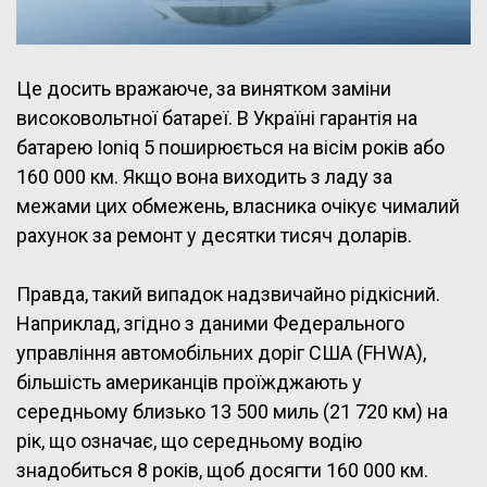
Це досить вражаюче, за винятком заміни
високовольтної батареї. В Україні гарантія на
батарею Ioniq 5 поширюється на вісім років або
160 000 км. Якщо вона виходить з ладу за
межами цих обмежень, власника очікує чималий
рахунок за ремонт у десятки тисяч доларів.
Правда, такий випадок надзвичайно рідкісний.
Наприклад, згідно з даними Федерального
управління автомобільних доріг США (FHWA),
більшість американців проїжджають у
середньому близько 13 500 миль (21 720 км) на
рік, що означає, що середньому водію
знадобиться 8 років, щоб досягти 160 000 км.