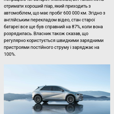
отримати хороший піар, який приходить з
автомобілем, що має пробіг 600 000 км. Згідно з
англійським перекладом відео, стан старої
батареї все ще був справний на 87%, коли вона
розрядилась. Власник також сказав, що
регулярно користується швидкими зарядними
пристроями постійного струму і заряджає на
100%.