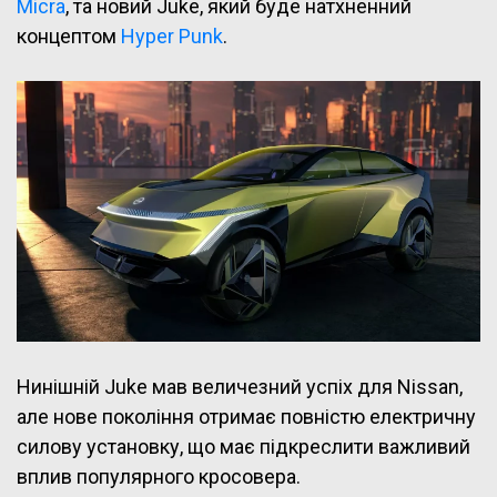
Micra
, та новий Juke, який буде натхненний
концептом
Hyper Punk
.
Нинішній Juke мав величезний успіх для Nissan,
але нове покоління отримає повністю електричну
силову установку, що має підкреслити важливий
вплив популярного кросовера.