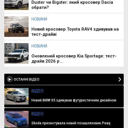
Duster чи Bigster: який кросовер Dacia
обрати?
НОВИНИ
Новий кросовер Toyota RAV4 здивував на
тест-драйві
НОВИНИ
Оновлений кросовер Kia Sportage: тест-
драйв 2026 р...
ОСТАННІ ВІДЕО
ВІДЕО
Новий BMW X5 здивував футуристичним дизайном
ВІДЕО
Skoda презентувала новий позашляховик Peaq