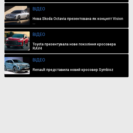
ВІДЕО
Нова Skoda Octavia презентована як концепт Vision
...
ВІДЕО
Toyota презентувала нове покоління кросовера
RAV4
ВІДЕО
Renault представила новий кросовер Symbioz