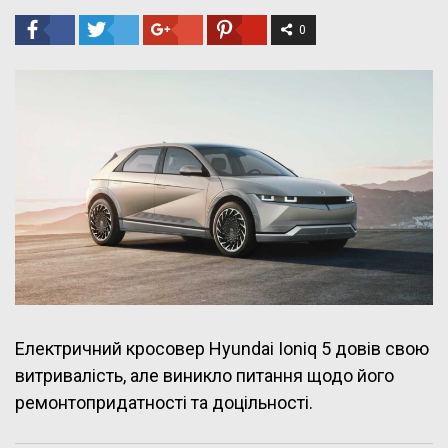
0
Електричний кросовер Hyundai Ioniq 5 довів свою
витривалість, але виникло питання щодо його
ремонтопридатності та доцільності.