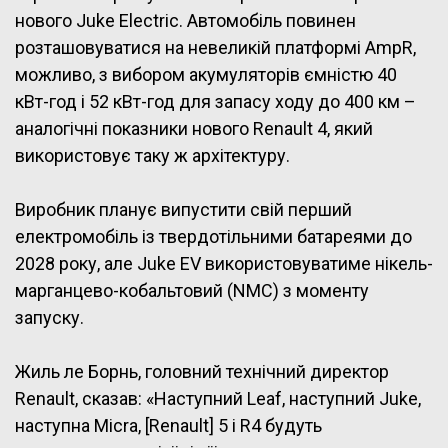
нового Juke Electric. Автомобіль повинен
розташовуватися на невеликій платформі AmpR,
можливо, з вибором акумуляторів ємністю 40
кВт-год і 52 кВт-год для запасу ходу до 400 км –
аналогічні показники нового Renault 4, який
використовує таку ж архітектуру.
Виробник планує випустити свій перший
електромобіль із твердотільними батареями до
2028 року, але Juke EV використовуватиме нікель-
марганцево-кобальтовий (NMC) з моменту
запуску.
Жиль ле Борнь, головний технічний директор
Renault, сказав: «Наступний Leaf, наступний Juke,
наступна Micra, [Renault] 5 і R4 будуть