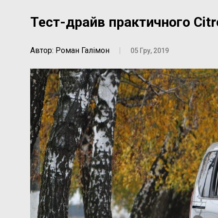
Тест-драйв практичного Citr
Автор: Роман Галімон
|
05 Гру, 2019