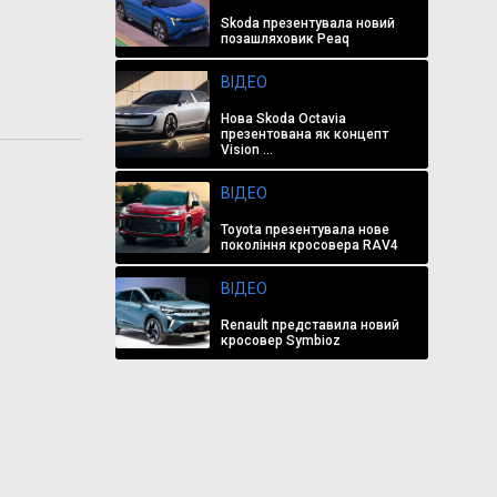
Skoda презентувала новий
позашляховик Peaq
ВІДЕО
Нова Skoda Octavia
презентована як концепт
Vision ...
ВІДЕО
Toyota презентувала нове
покоління кросовера RAV4
ВІДЕО
Renault представила новий
кросовер Symbioz