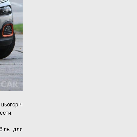
цьогоріч
ести.
біль для