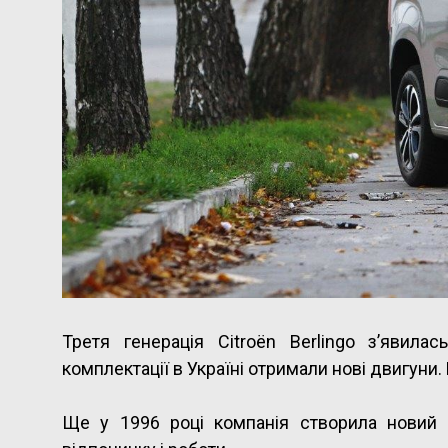
Третя генерація Citroёn Berlingo з’явил
комплектації в Україні отримали нові двигуни
Ще у 1996 році компанія створила новий 