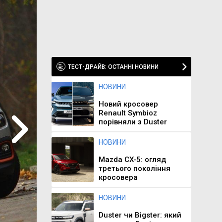
ТЕСТ-ДРАЙВ: ОСТАННІ НОВИНИ
НОВИНИ
Новий кросовер
Renault Symbioz
порівняли з Duster
НОВИНИ
Mazda CX-5: огляд
третього покоління
кросовера
НОВИНИ
Duster чи Bigster: який