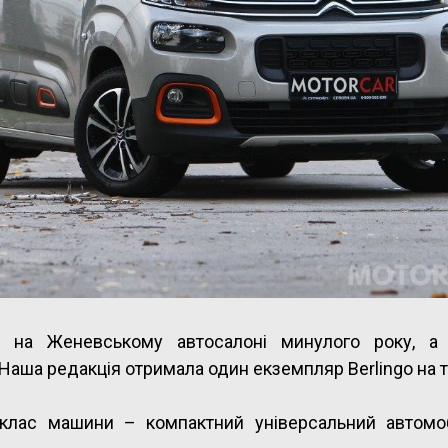
ась на Женевському автосалоні минулого року, а 
. Наша редакція отримала один екземпляр Berlingo на т
клас машини – компактний універсальний автомо