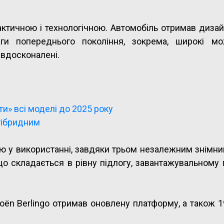
актичною і технологічною. Автомобіль отримав дизай
ги попереднього покоління, зокрема, широкі мо
 вдосконалені.
ти» всі моделі до 2025 року
 гібридним
ю у використанні, завдяки трьом незалежним знімни
о складається в рівну підлогу, завантажувальному
roёn Berlingo отримав оновлену платформу, а також 