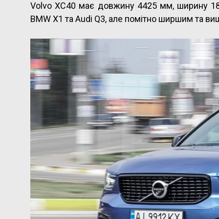
Volvo XC40 має довжину 4425 мм, ширину 18
BMW X1 та Audi Q3, але помітно ширшим та ви