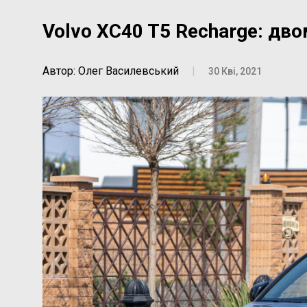
Volvo XC40 T5 Recharge: дв
Автор: Олег Василевський
|
30 Кві, 2021