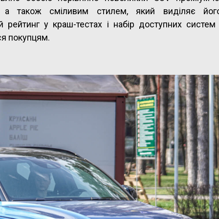
м, а також сміливим стилем, який виділяє йо
й рейтинг у краш-тестах і набір доступних систем 
ся покупцям.