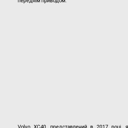
переднім приводом.
Volvo XC40, представлений в 2017 році, 