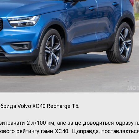
ібрида Volvo XC40 Recharge T5.
витрачати 2 л/100 км, але за це доводиться одразу п
лового рейтингу гами XC40. Щоправда, поставляється