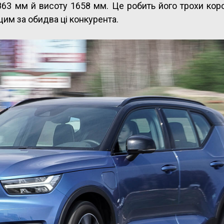
63 мм й висоту 1658 мм. Це робить його трохи кор
щим за обидва ці конкурента.