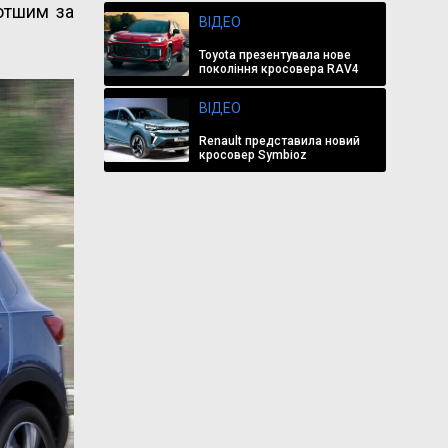
отшим за
ВІДЕО
Toyota презентувала нове
покоління кросовера RAV4
ВІДЕО
Renault представила новий
кросовер Symbioz