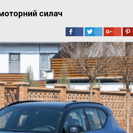
омоторний силач