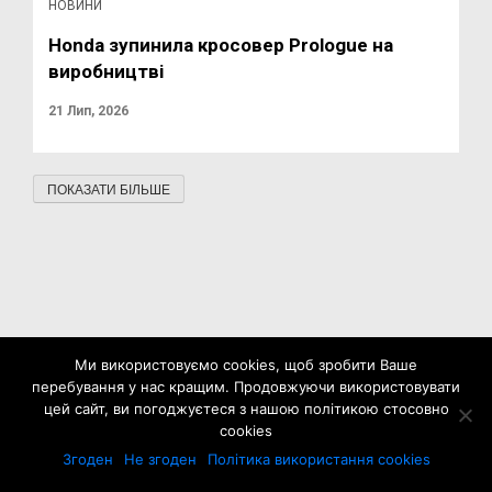
НОВИНИ
Honda зупинила кросовер Prologue на
виробництві
21 Лип, 2026
ПОКАЗАТИ БІЛЬШЕ
Ми використовуємо cookies, щоб зробити Ваше
перебування у нас кращим. Продовжуючи використовувати
цей сайт, ви погоджуєтеся з нашою політикою стосовно
cookies
Згоден
Не згоден
Політика використання cookies