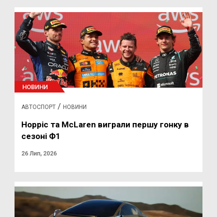
НОВИНИ
/
АВТОСПОРТ
НОВИНИ
Норріс та McLaren виграли першу гонку в
сезоні Ф1
26 Лип, 2026