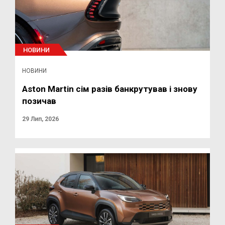
НОВИНИ
НОВИНИ
Aston Martin сім разів банкрутував і знову
позичав
29 Лип, 2026