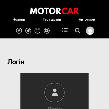
Новини
Тест драйв
Автоспорт
Логін