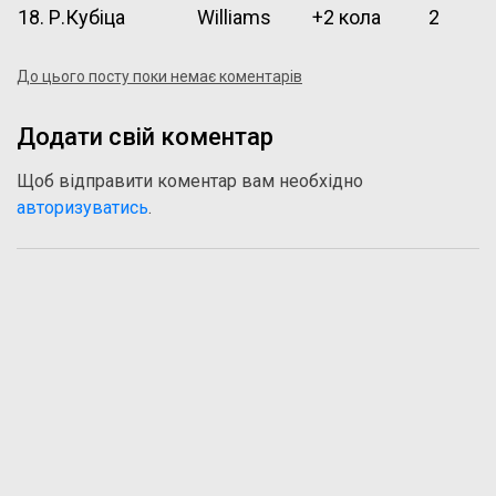
18. Р.Кубіца
Williams
+2 кола
2
До цього посту поки немає коментарів
Додати свій коментар
Щоб відправити коментар вам необхідно
авторизуватись
.