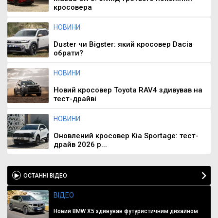
кросовера
НОВИНИ
Duster чи Bigster: який кросовер Dacia
обрати?
НОВИНИ
Новий кросовер Toyota RAV4 здивував на
тест-драйві
НОВИНИ
Оновлений кросовер Kia Sportage: тест-
драйв 2026 р...
ОСТАННІ ВІДЕО
ВІДЕО
Новий BMW X5 здивував футуристичним дизайном