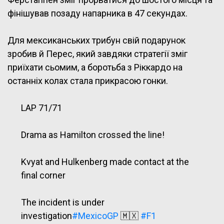
фінішував позаду напарника в 47 секундах.
Для мексиканських трибун свій подарунок
зробив й Перес, який завдяки стратегії зміг
приїхати сьомим, а боротьба з Ріккардо на
останніх колах стала прикрасою гонки.
LAP 71/71
Drama as Hamilton crossed the line!
Kvyat and Hulkenberg made contact at the
final corner
The incident is under
investigation
#MexicoGP
🇲🇽
#F1