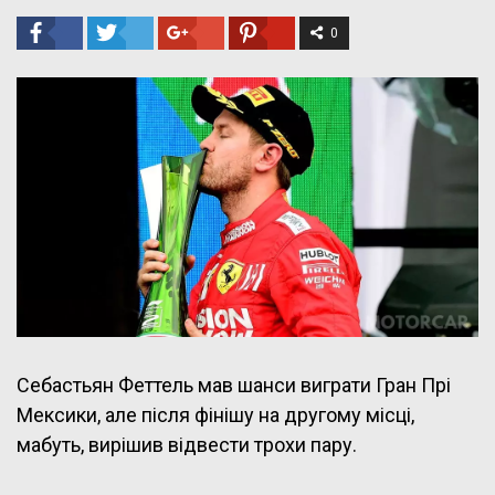
0
Себастьян Феттель мав шанси виграти Гран Прі
Мексики, але після фінішу на другому місці,
мабуть, вирішив відвести трохи пару.