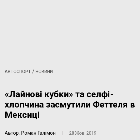
/
АВТОСПОРТ
НОВИНИ
«Лайнові кубки» та селфі-
хлопчина засмутили Феттеля в
Мексиці
Автор: Роман Галімон
|
28 Жов, 2019