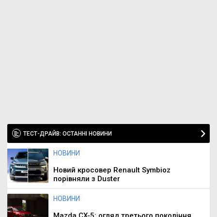
ТЕСТ-ДРАЙВ: ОСТАННІ НОВИНИ
НОВИНИ
Новий кросовер Renault Symbioz
порівняли з Duster
НОВИНИ
Mazda CX-5: огляд третього покоління