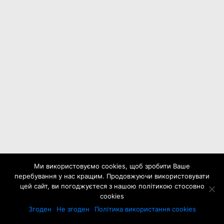
Ми використовуємо cookies, щоб зробити Ваше
перебування у нас кращим. Продовжуючи використовувати
цей сайт, ви погоджуєтеся з нашою політикою стосовно
cookies
НОВИНИ
Згоден
Не згоден
Політика використання cookies