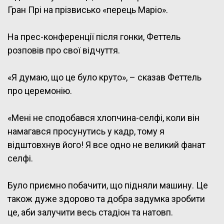
Гран Прі на прізвисько «перець Маріо».
На прес-конференції після гонки, Феттель
розповів про свої відчуття.
«Я думаю, що це було круто», – сказав Феттель
про церемонію.
«Мені не сподобався хлопчина-селфі, коли він
намагався просунутись у кадр, тому я
відштовхнув його! Я все одно не великий фанат
селфі.
Було приємно побачити, що підняли машину. Це
також дуже здорово та добра задумка зробити
це, аби залучити весь стадіон та натовп.