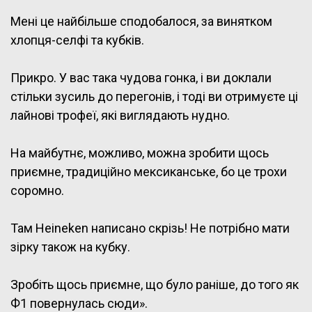
Мені це найбільше сподобалося, за винятком
хлопця-селфі та кубків.
Прикро. У вас така чудова гонка, і ви доклали
стільки зусиль до перегонів, і тоді ви отримуєте ці
лайнові трофеї, які виглядають нудно.
На майбутнє, можливо, можна зробити щось
приємне, традиційно мексиканське, бо це трохи
соромно.
Там Heineken написано скрізь! Не потрібно мати
зірку також на кубку.
Зробіть щось приємне, що було раніше, до того як
Ф1 повернулась сюди».