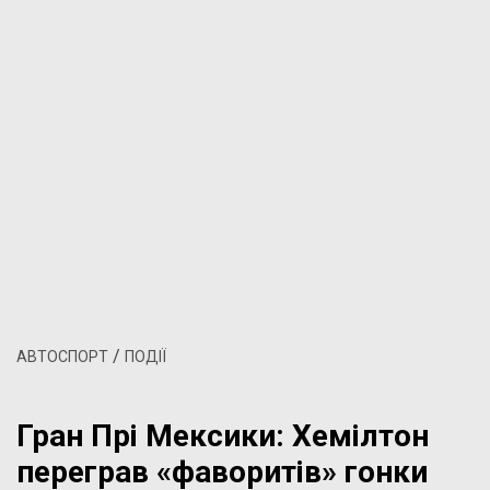
/
АВТОСПОРТ
ПОДІЇ
Гран Прі Мексики: Хемілтон
переграв «фаворитів» гонки