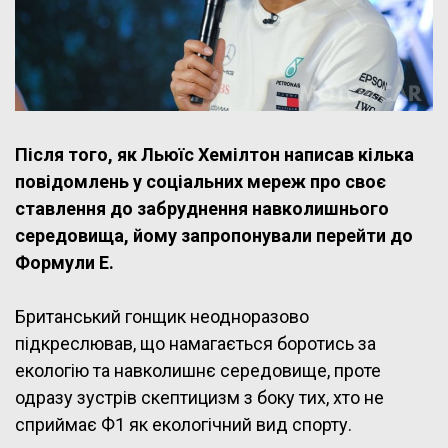
Після того, як Льюїс Хемілтон написав кілька
повідомлень у соціальних мереж про своє
ставлення до забруднення навколишнього
середовища, йому запропонували перейти до
Формули Е.
Британський гонщик неодноразово
підкреслював, що намагається боротись за
екологію та навколишнє середовище, проте
одразу зустрів скептицизм з боку тих, хто не
сприймає Ф1 як екологічний вид спорту.