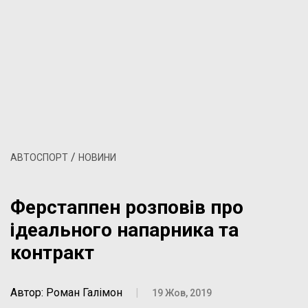
/
АВТОСПОРТ
НОВИНИ
Ферстаппен розповів про
ідеального напарника та
контракт
Автор: Роман Галімон
|
19 Жов, 2019