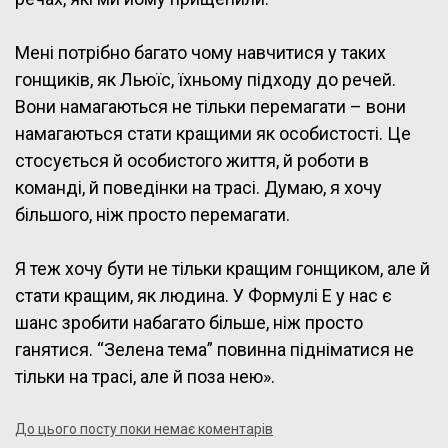
Мені потрібно багато чому навчитися у таких
гонщиків, як Льюїс, їхньому підходу до речей.
Вони намагаються не тільки перемагати – вони
намагаються стати кращими як особистості. Це
стосується й особистого життя, й роботи в
команді, й поведінки на трасі. Думаю, я хочу
більшого, ніж просто перемагати.
Я теж хочу бути не тільки кращим гонщиком, але й
стати кращим, як людина. У Формулі Е у нас є
шанс зробити набагато більше, ніж просто
ганятися. “Зелена тема” повинна підніматися не
тільки на трасі, але й поза нею».
До цього посту поки немає коментарів