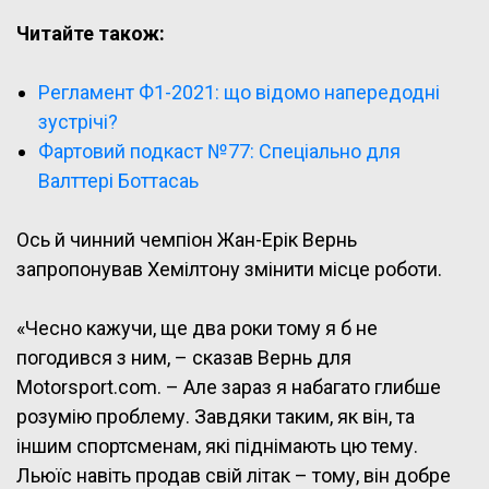
Читайте також:
Регламент Ф1-2021: що відомо напередодні
зустрічі?
Фартовий подкаст №77: Спеціально для
Валттері Боттасаь
Ось й чинний чемпіон Жан-Ерік Вернь
запропонував Хемілтону змінити місце роботи.
«Чесно кажучи, ще два роки тому я б не
погодився з ним, – сказав Вернь для
Motorsport.com. – Але зараз я набагато глибше
розумію проблему. Завдяки таким, як він, та
іншим спортсменам, які піднімають цю тему.
Льюїс навіть продав свій літак – тому, він добре