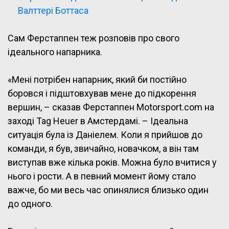
Валттері Боттаса
Сам Ферстаппен теж розповів про свого
ідеального напарника.
«Мені потрібен напарник, який би постійно
боровся і підштовхував мене до підкорення
вершин, – сказав Ферстаппен Motorsport.com на
заході Tag Heuer в Амстердамі. – Ідеальна
ситуація була із Даніелем. Коли я прийшов до
команди, я був, звичайно, новачком, а він там
виступав вже кілька років. Можна було вчитися у
нього і рости. А в певний момент йому стало
важче, бо ми весь час опинялися близько один
до одного.