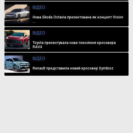
ВІДЕО
Нова Skoda Octavia презентована як концепт Vision
...
ВІДЕО
Toyota презентувала нове покоління кросовера
RAV4
ВІДЕО
Renault представила новий кросовер Symbioz