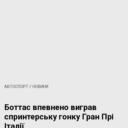
/
АВТОСПОРТ
НОВИНИ
Боттас впевнено виграв
спринтерську гонку Гран Прі
Італії