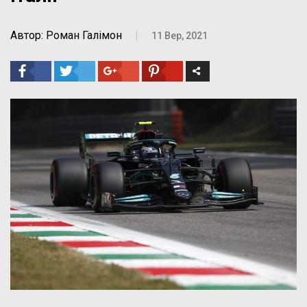
Автор: Роман Галімон
|
11 Вер, 2021