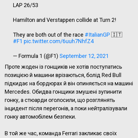
LAP 26/53
Hamilton and Verstappen collide at Turn 2!
They are both out of the race
#ItalianGP
🇮🇹
#F1
pic.twitter.com/6uuh7NhfZ4
— Formula 1 (@F1)
September 12, 2021
Проте жоден із гонщиків не хотів поступатись
позицією й машини врізаються, болід Red Bull
підкидає на бордюрах й він опиняється на машині
Mercedes. Обидва гонщики змушені зупинити
гонку, а стюарди оголосили, що розглянять
інцидент після перегонів, а поки нейтралізували
гонку автомобілем безпеки.
В той же час, команда Ferrari закликає своїх