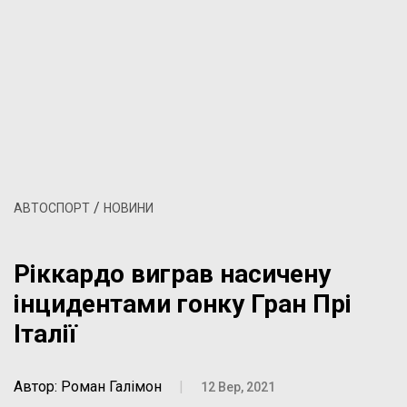
/
АВТОСПОРТ
НОВИНИ
Ріккардо виграв насичену
інцидентами гонку Гран Прі
Італії
Автор: Роман Галімон
|
12 Вер, 2021