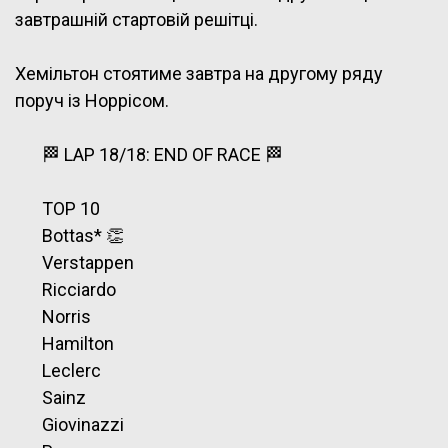
завтрашній стартовій решітці.
Хемільтон стоятиме завтра на другому ряду
поруч із Норрісом.
🏁 LAP 18/18: END OF RACE 🏁
TOP 10
Bottas* 👏
Verstappen
Ricciardo
Norris
Hamilton
Leclerc
Sainz
Giovinazzi