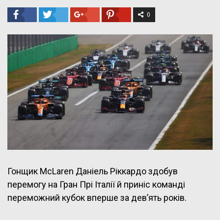
0
Гонщик McLaren Даніель Ріккардо здобув
перемогу на Гран Прі Італії й приніс команді
переможний кубок вперше за дев’ять років.