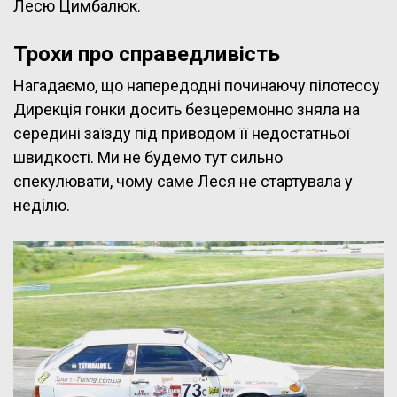
Лесю Цимбалюк.
Трохи про справедливість
Нагадаємо, що напередодні починаючу пілотессу
Дирекція гонки досить безцеремонно зняла на
середині заїзду під приводом її недостатньої
швидкості. Ми не будемо тут сильно
спекулювати, чому саме Леся не стартувала у
неділю.