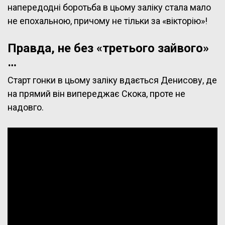
напередодні боротьба в цьому заліку стала мало
не епохальною, причому не тільки за «вікторію»!
Правда, не без «третього зайвого»
…
Старт гонки в цьому заліку вдається Денисову, де
на прямий він випереджає Скока, проте не
надовго.