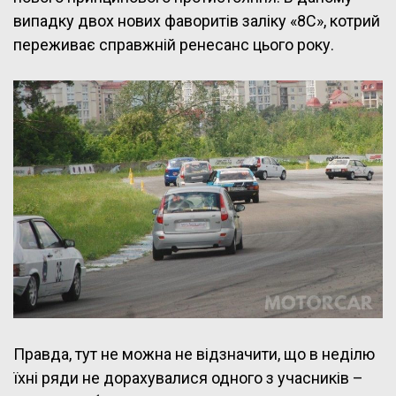
випадку двох нових фаворитів заліку «8С», котрий
переживає справжній ренесанс цього року.
Правда, тут не можна не відзначити, що в неділю
їхні ряди не дорахувалися одного з учасників –