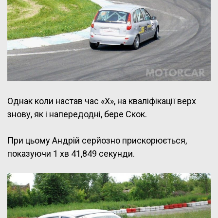
Однак коли настав час «Х», на кваліфікації верх
знову, як і напередодні, бере Скок.
При цьому Андрій серйозно прискорюється,
показуючи 1 хв 41,849 секунди.