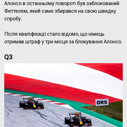
Алонсо в останньому повороті був заблокований
Феттелем, який саме збирався на свою швидку
спробу.
Після кваліфікації стало відомо, що німець
отримав штраф у три місця за блокування Алонсо.
Q3