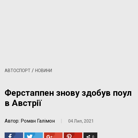
/
АВТОСПОРТ
НОВИНИ
Ферстаппен знову здобув поул
в Австрії
Автор: Роман Галімон
|
04 Лип, 2021
0