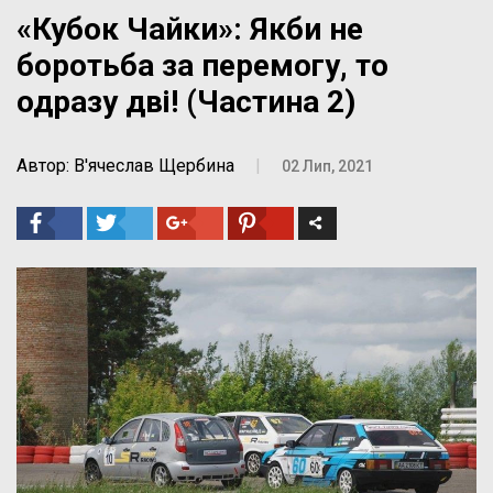
«Кубок Чайки»: Якби не
боротьба за перемогу, то
одразу дві! (Частина 2)
Автор: В'ячеслав Щербина
|
02 Лип, 2021