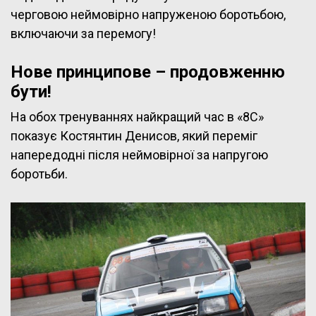
черговою неймовірно напруженою боротьбою,
включаючи за перемогу!
Нове принципове – продовженню
бути!
На обох тренуваннях найкращий час в «8С»
показує Костянтин Денисов, який переміг
напередодні після неймовірної за напругою
боротьби.