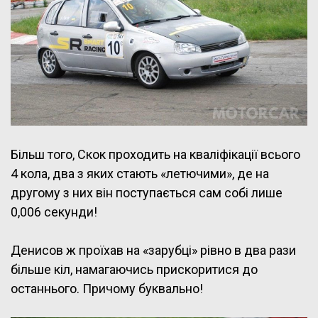
Більш того, Скок проходить на кваліфікації всього
4 кола, два з яких стають «летючими», де на
другому з них він поступається сам собі лише
0,006 секунди!
Денисов ж проїхав на «зарубці» рівно в два рази
більше кіл, намагаючись прискоритися до
останнього. Причому буквально!