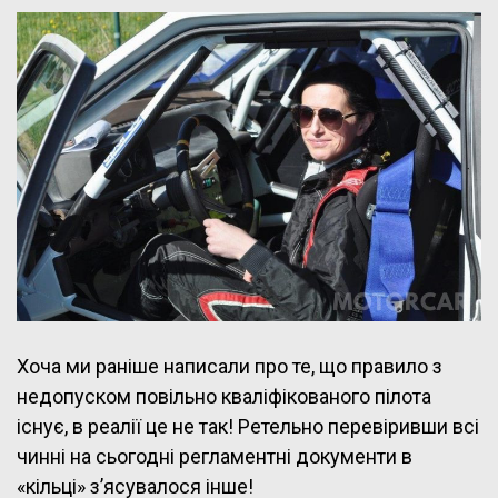
Хоча ми раніше написали про те, що правило з
недопуском повільно кваліфікованого пілота
існує, в реалії це не так! Ретельно перевіривши всі
чинні на сьогодні регламентні документи в
«кільці» з’ясувалося інше!