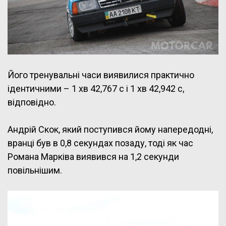
Його тренувальні часи виявилися практично
ідентичними – 1 хв 42,767 с і 1 хв 42,942 с,
відповідно.
Андрій Скок, який поступився йому напередодні,
вранці був в 0,8 секундах позаду, тоді як час
Романа Марківа виявився на 1,2 секунди
повільнішим.