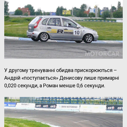
У другому тренуванні обидва прискорюються –
Андрій «поступається» Денисову лише примарні
0,020 секунди, а Роман менше 0,6 секунди.