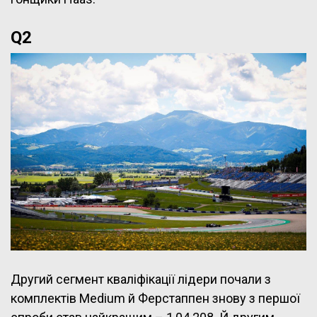
Q2
Другий сегмент кваліфікації лідери почали з
комплектів Medium й Ферстаппен знову з першої