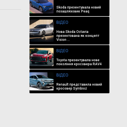
Skoda презентувала новий
позашляховик Peaq
ВІДЕО
Нова Skoda Octavia
презентована як концепт
Vision ...
ВІДЕО
Toyota презентувала нове
покоління кросовера RAV4
ВІДЕО
Renault представила новий
кросовер Symbioz