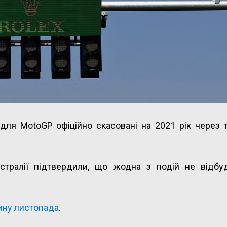
 для MotoGP офіційно скасовані на 2021 рік через
Австралії підтвердили, що жодна з подій не відбу
ину листопада
.