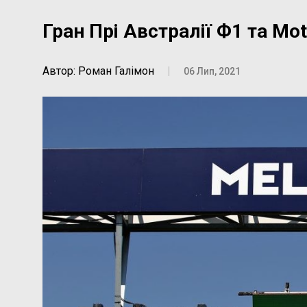
Гран Прі Австралії Ф1 та Mo
Автор: Роман Галімон
|
06 Лип, 2021