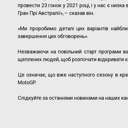
провести 23 гонок у 2021 році, і у нас є низк
Гран Прі Австралії», – сказав він.
«Ми проробимо деталі цих варіантів найб
завершення цих обговорень».
Незважаючи на повільний старт програми вак
щеплених людей, щоб розпочати відкривати 
Це означає, що вже наступного сезону в краї
MotoGP.
Слідкуйте за останніми новинами на наших ка