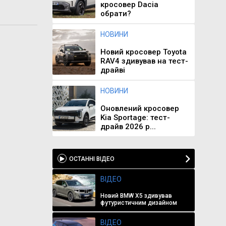
кросовер Dacia
обрати?
НОВИНИ
Новий кросовер Toyota
RAV4 здивував на тест-
драйві
НОВИНИ
Оновлений кросовер
Kia Sportage: тест-
драйв 2026 р...
ОСТАННІ ВІДЕО
ВІДЕО
Новий BMW X5 здивував
футуристичним дизайном
ВІДЕО