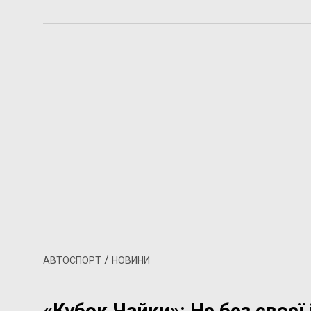
/
АВТОСПОРТ
НОВИНИ
«Кубок Чайки»: Не без своєї 