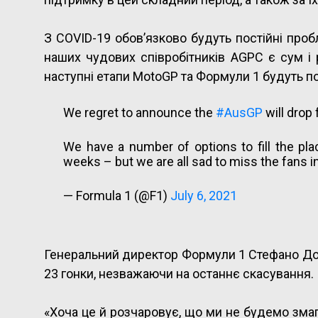
З COVID-19 обов’язково будуть постійні проб
наших чудових співробітників AGPC є сум і 
наступні етапи MotoGP та Формули 1 будуть по
We regret to announce the
#AusGP
will drop
We have a number of options to fill the pl
weeks – but we are all sad to miss the fans in
— Formula 1 (@F1)
July 6, 2021
Генеральний директор Формули 1 Стефано Дом
23 гонки, незважаючи на останнє скасування.
«Хоча це й розчаровує, що ми не будемо змаг