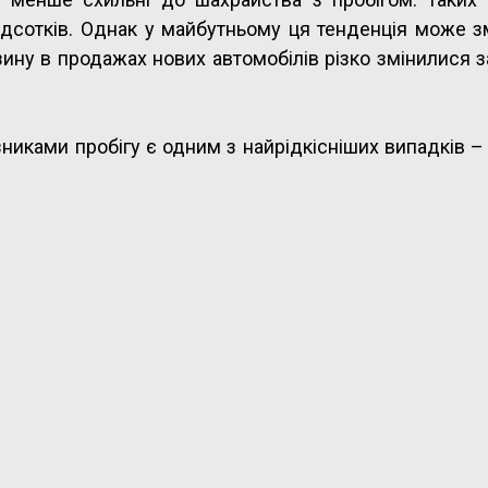
відсотків. Однак у майбутньому ця тенденція може з
зину в продажах нових автомобілів різко змінилися з
никами пробігу є одним з найрідкісніших випадкiв –