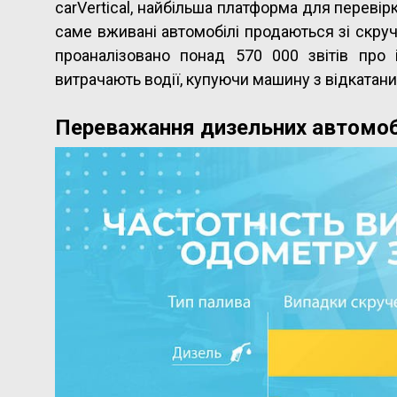
carVertical, найбільша платформа для перевірк
саме вживані автомобілі продаються зі скру
проаналізовано понад 570 000 звітів про 
витрачають водії, купуючи машину з відкатан
Переважання дизельних автомоб