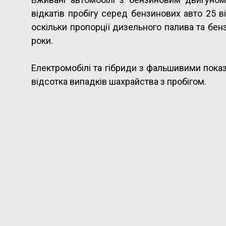
відкатів пробігу серед бензинових авто 25 
оскільки пропорції дизельного палива та бен
роки.
Електромобілі та гібриди з фальшивими показ
відсотка випадків шахрайства з пробігом.