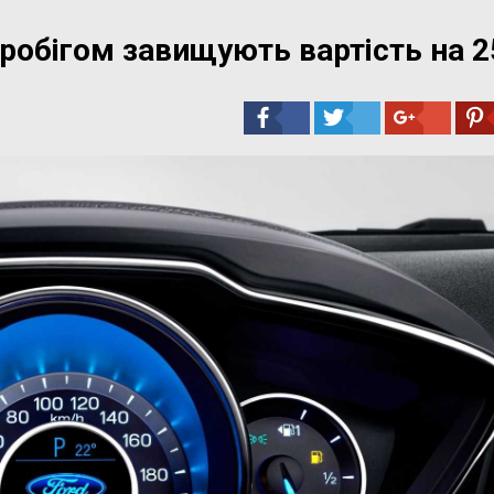
робігом завищують вартість на 2