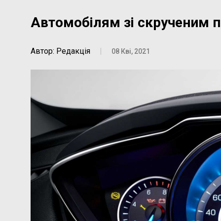
Автомобілям зі скрученим п
Автор: Редакція
|
08 Кві, 2021