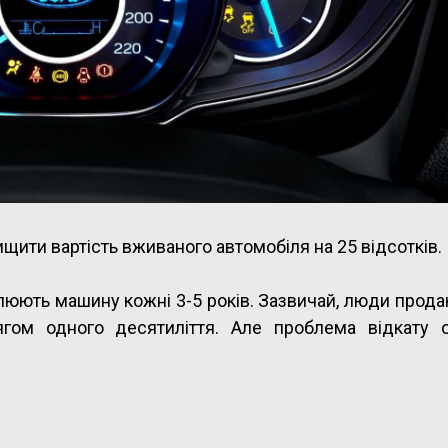
щити вартість вживаного автомобіля на 25 відсотків.
овлюють машину кожні 3-5 років. Зазвичай, люди прода
тягом одного десятиліття. Але проблема відкату 