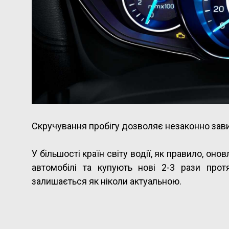
Скручування пробігу дозволяє незаконно зави
У більшості країн світу водії, як правило, он
автомобілі та купують нові 2-3 рази про
залишається як ніколи актуальною.