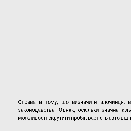
Справа в тому, що визначити злочинця, в
законодавства. Однак, оскільки значна кі
можливості скрутити пробіг, вартість авто ві