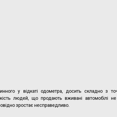
инного у вiдкаті одометра, досить складно з то
лькість людей, що продають вживані автомобілі не
дповідно зростає несправедливо.