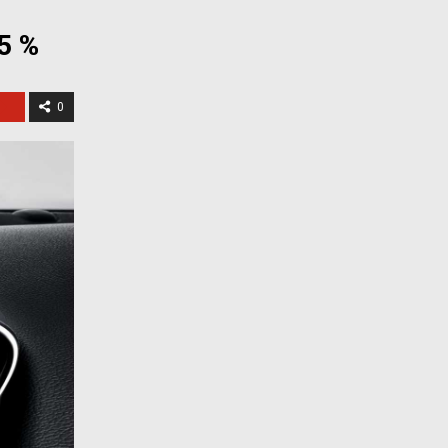
5 %
0